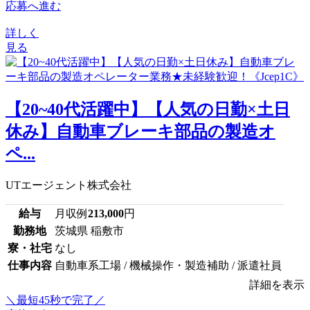
応募へ進む
詳しく
見る
【20~40代活躍中】【人気の日勤×土日
休み】自動車ブレーキ部品の製造オ
ペ...
UTエージェント株式会社
給与
月収例
213,000
円
勤務地
茨城県 稲敷市
寮・社宅
なし
仕事内容
自動車系工場 / 機械操作・製造補助 / 派遣社員
詳細を表示
＼最短45秒で完了／