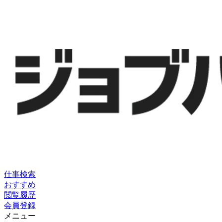
仕事検索
おすすめ
閲覧履歴
会員登録
メニュー