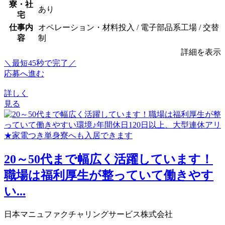
寮・社
あり
宅
仕事内
オペレーション・材料投入 / 電子部品系工場 / 交替
容
制
詳細を表示
＼最短45秒で完了／
応募へ進む
詳しく
見る
20～50代まで幅広く活躍しています！
職場は福利厚生が整っていて働きやす
い...
日本マニュファクチャリングサービス株式会社