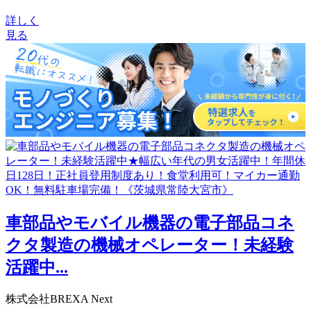
詳しく
見る
車部品やモバイル機器の電子部品コネ
クタ製造の機械オペレーター！未経験
活躍中...
株式会社BREXA Next