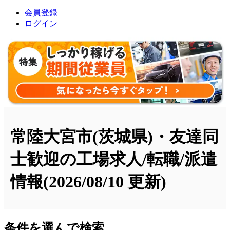
会員登録
ログイン
常陸大宮市(茨城県)・友達同
士歓迎の工場求人/転職/派遣
情報
(2026/08/10 更新)
条件を選んで検索