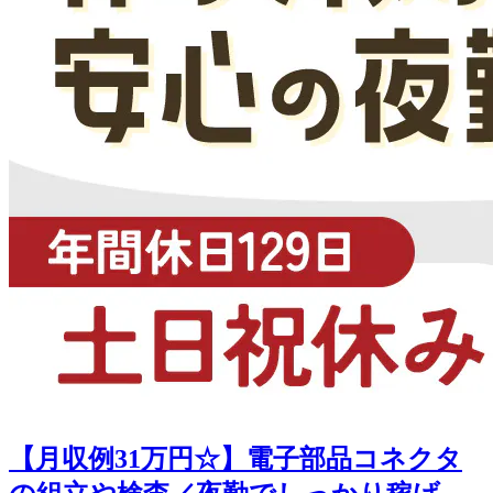
【月収例31万円☆】電子部品コネクタ