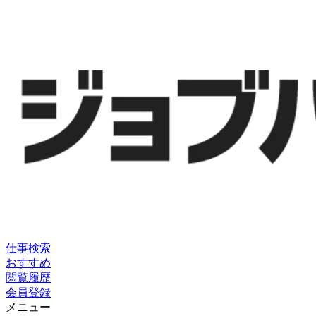
仕事検索
おすすめ
閲覧履歴
会員登録
メニュー