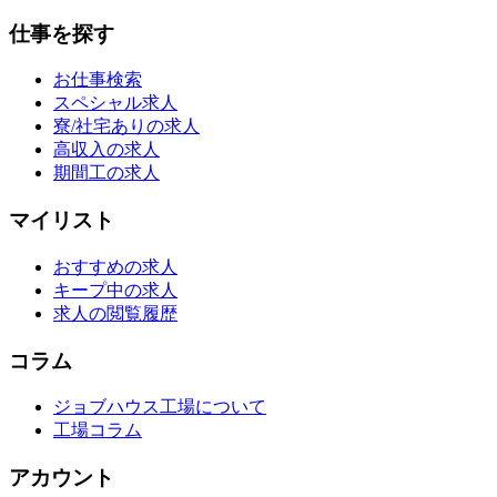
仕事を探す
お仕事検索
スペシャル求人
寮/社宅ありの求人
高収入の求人
期間工の求人
マイリスト
おすすめの求人
キープ中の求人
求人の閲覧履歴
コラム
ジョブハウス工場について
工場コラム
アカウント