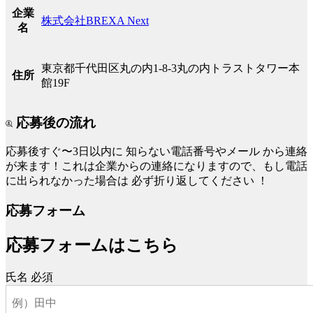
企業
株式会社BREXA Next
名
東京都千代田区丸の内1-8-3丸の内トラストタワー本
住所
館19F
応募後の流れ
応募後すぐ〜3日以内に
知らない電話番号やメール
から連絡
が来ます！これは企業からの連絡になりますので、もし電話
に出られなかった場合は
必ず折り返してください
！
応募フォーム
応募フォームはこちら
氏名
必須