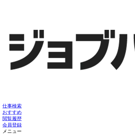
仕事検索
おすすめ
閲覧履歴
会員登録
メニュー