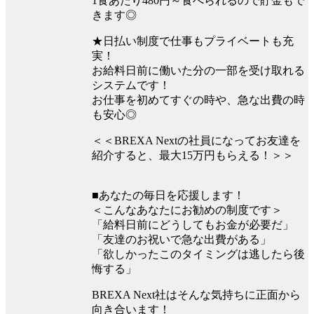
1食あたり480円～食べられるので貯金もで
きます◎
★日払い制度で仕事もプライベートも充
実！
お給料日前に働いた分の一部を受け取れる
システムです！
お仕事を初めてすぐの時や、急な出費の時
も安心◎
＜＜BREXA Nextの社員になってお友達を
紹介すると、最大15万円もらえる！＞＞
■あなたの毎日を応援します！
＜こんなあなたにお勧めの制度です＞
「給料日前にどうしてもお金が必要だ」
「友達のお祝いで急な出費がある」
「欲しかったこのタイミングは逃したら後
悔する」
BREXA Next社はそんな気持ちに正面から
向き合います！