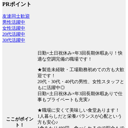
PRポイント
友達同士歓迎
男性活躍中
女性活躍中
20代活躍中
30代活躍中
日勤×土日祝休み×年3回長期休暇あり！快
適な空調完備の職場です！
★製造未経験・工場勤務初めての方も大歓
迎です！
20代・30代・40代の男性、女性スタッフと
もに活躍中◎
日勤×土日祝休み×年3回長期休暇ありで仕
事もプライベートも充実♪
★職場に安くて美味しい食堂あります！
1人暮らしだと栄養バランスが心配という
ここがポイン
方も安心♪
ト！