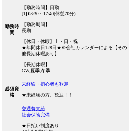
【勤務時間】日勤
[1] 08:30～17:40(休憩70分)
【勤務期間】
勤務時
長期
間
【休日・休暇】土・日・祝
★年間休日128日★※会社カレンダーによる【その
他長期休暇あり】
【長期休暇】
GW,夏季,冬季
未経験・初心者も歓迎
必須資
★未経験の方、歓迎！！
格
交通費支給
社会保険完備
★日払い制度あり