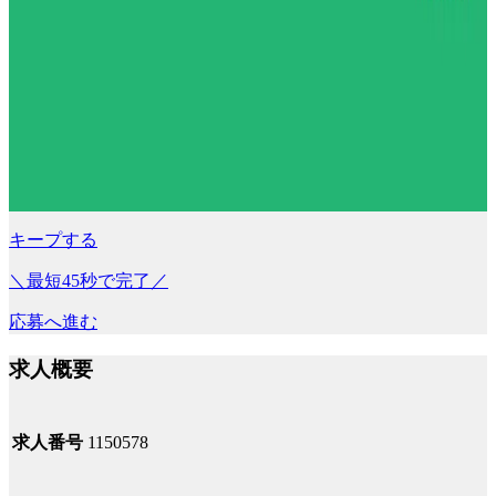
キープする
＼最短45秒で完了／
応募へ進む
求人概要
求人番号
1150578