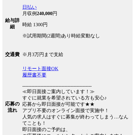
日払い
月収例
240,000
円
給与詳
時給 1300円
細
※試用期間(2週間)あり時給変動なし
※月3万円まで支給
交通費
リモート面接OK
履歴書不要
----------------------------------------------
≪即日面接ご案内しています！≫
すぐに就業を希望されている方も安心♪
応募の
応募から即日面接が可能です★★
流れ
アプリ不要のオンライン面接で実施中！
人気の求人はすぐに募集が終わってしまう…なん
てことも！
即日面接のご予約は、