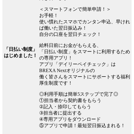
＜スマートフォンで簡単申請！＞
お手軽！
使い慣れたスマホでカンタン申込、早けれ
ば働いた翌日振込み！
自分の口座を翌日チェック！
給料日前にお金がもらえる、
「日払い制度」
「日払い制度」をスマートに利用するため
はじめました！
の専用アプリ！
アプリ「デイリーペイチェック」は
BREXA Nextオリジナルの
働く皆さんをスマートにサポートする福利
厚生制度です！
◎利用手順は簡単5ステップで完了◎
①担当者から契約書をもらう
②記入・捺印してもらう
③担当者に提出する
④専用アプリをダウンロード
⑤アプリで申請！最短翌日振込まれる！