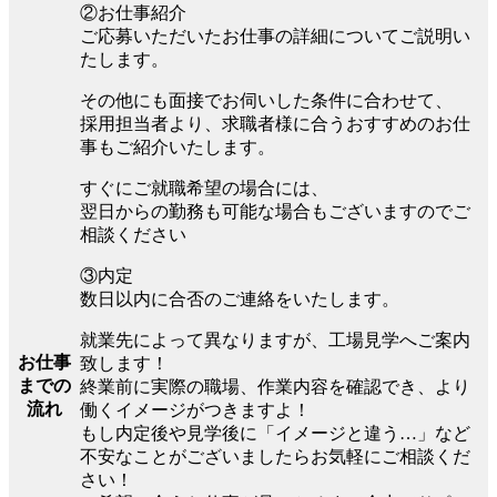
②お仕事紹介
ご応募いただいたお仕事の詳細についてご説明い
たします。
その他にも面接でお伺いした条件に合わせて、
採用担当者より、求職者様に合うおすすめのお仕
事もご紹介いたします。
すぐにご就職希望の場合には、
翌日からの勤務も可能な場合もございますのでご
相談ください
③内定
数日以内に合否のご連絡をいたします。
就業先によって異なりますが、工場見学へご案内
お仕事
致します！
までの
終業前に実際の職場、作業内容を確認でき、より
流れ
働くイメージがつきますよ！
もし内定後や見学後に「イメージと違う…」など
不安なことがございましたらお気軽にご相談くだ
さい！