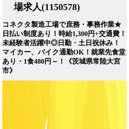
場求人(1150578)
コネクタ製造工場で庶務・事務作業★
日払い制度あり！時給1,300円+交通費！
未経験者活躍中◎日勤・土日祝休み！
マイカー、バイク通勤OK！就業先食堂
あり・1食480円～！《茨城県常陸大宮
市》