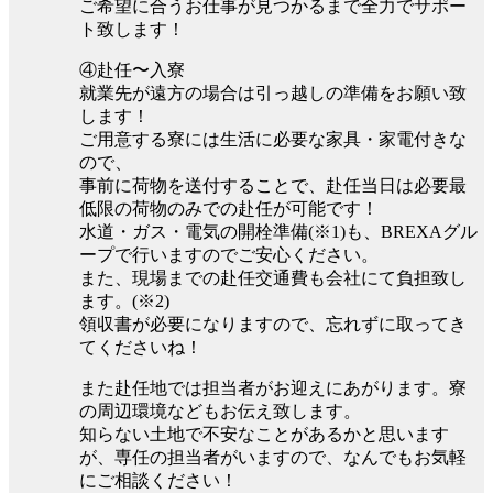
ご希望に合うお仕事が見つかるまで全力でサポー
ト致します！
④赴任〜入寮
就業先が遠方の場合は引っ越しの準備をお願い致
します！
ご用意する寮には生活に必要な家具・家電付きな
ので、
事前に荷物を送付することで、赴任当日は必要最
低限の荷物のみでの赴任が可能です！
水道・ガス・電気の開栓準備(※1)も、BREXAグル
ープで行いますのでご安心ください。
また、現場までの赴任交通費も会社にて負担致し
ます。(※2)
領収書が必要になりますので、忘れずに取ってき
てくださいね！
また赴任地では担当者がお迎えにあがります。寮
の周辺環境などもお伝え致します。
知らない土地で不安なことがあるかと思います
が、専任の担当者がいますので、なんでもお気軽
にご相談ください！