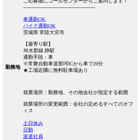
ご応募後にコールセンターからご案内します！
----------------------------------------------
車通勤OK
バイク通勤OK
茨城県 常陸大宮市
【最寄り駅】
JR水郡線 静駅
通勤手段：車
※常磐自動車道那珂ICから車で20分
勤務地
★工場近隣に無料駐車場あり
就業場所：勤務地、その他会社が指定する範囲
就業場所の変更範囲：会社の定めるすべてのオフ
ィス
土日休み
日勤
派遣社員