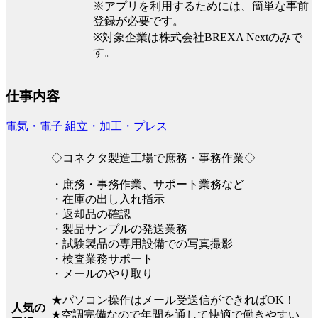
※アプリを利用するためには、簡単な事前
登録が必要です。
※対象企業は株式会社BREXA Nextのみで
す。
仕事内容
電気・電子
組立・加工・プレス
◇コネクタ製造工場で庶務・事務作業◇
・庶務・事務作業、サポート業務など
・在庫の出し入れ指示
・返却品の確認
・製品サンプルの発送業務
・試験製品の専用設備での写真撮影
・検査業務サポート
・メールのやり取り
★パソコン操作はメール受送信ができればOK！
人気の
★空調完備なので年間を通して快適で働きやすい