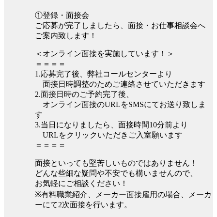
①登録・面接会
ご応募が完了しましたら、面接・お仕事相談会へ
ご案内致します！
＜オンライン面接を実施しています！＞
＝＝＝＝
1.応募完了後、弊社コールセンターより
面接日時調整のためご連絡させていただきます
2.面接日時のご予約完了後、
オンライン面接のURLをSMSにてお送り致しま
す
3.当日になりましたら、面接時間10分前より
URLをクリックいただきご入室願います
＝＝＝＝
面接といっても堅苦しいものではありません！
どんな些細な疑問や不安でも構いませんので、
お気軽にご相談ください！
※有料職業紹介、メーカー面接雇用の場合、メーカ
ーにて2次面接を行います。