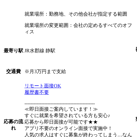
就業場所：勤務地、その他会社が指定する範囲
就業場所の変更範囲：会社の定めるすべてのオフ
ィス
JR水郡線 静駅
最寄り駅
※月3万円まで支給
交通費
リモート面接OK
履歴書不要
----------------------------------------------
≪即日面接ご案内しています！≫
すぐに就業を希望されている方も安心♪
応募の流
応募から即日面接が可能です★★
れ
アプリ不要のオンライン面接で実施中！
人気の求人はすぐに募集が終わってしまう…なん