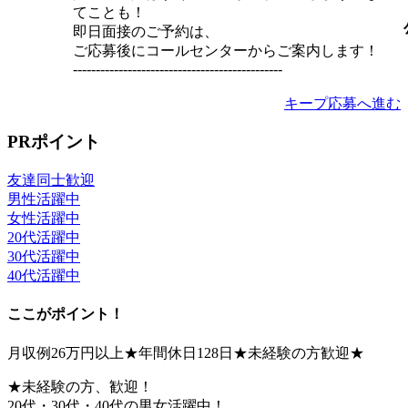
てことも！
即日面接のご予約は、
ご応募後にコールセンターからご案内します！
----------------------------------------------
キープ
応募へ進む
PRポイント
友達同士歓迎
男性活躍中
女性活躍中
20代活躍中
30代活躍中
40代活躍中
ここがポイント！
月収例26万円以上★年間休日128日★未経験の方歓迎★
★未経験の方、歓迎！
20代・30代・40代の男女活躍中！