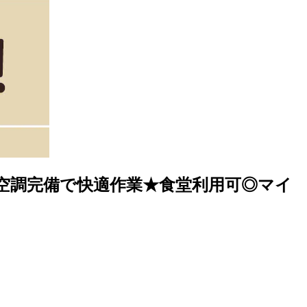
中！空調完備で快適作業★食堂利用可◎マイ