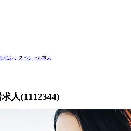
/社宅あり
スペシャル求人
人(1112344)