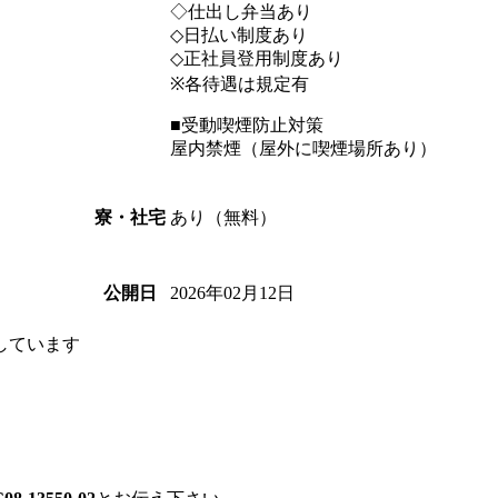
◇仕出し弁当あり
◇日払い制度あり
◇正社員登用制度あり
※各待遇は規定有
■受動喫煙防止対策
屋内禁煙（屋外に喫煙場所あり）
あり（無料）
寮・社宅
2026年02月12日
公開日
しています