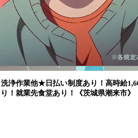
浄作業他★日払い制度あり！高時給1,6
り！就業先食堂あり！《茨城県潮来市》