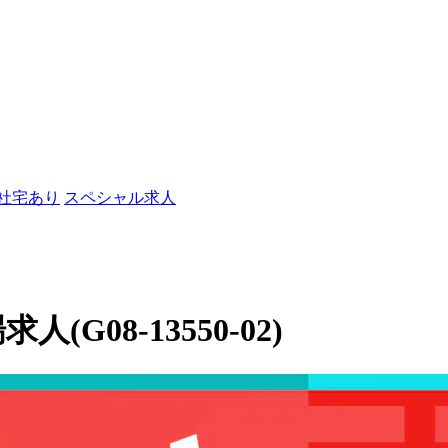
/社宅あり
スペシャル求人
(G08-13550-02)