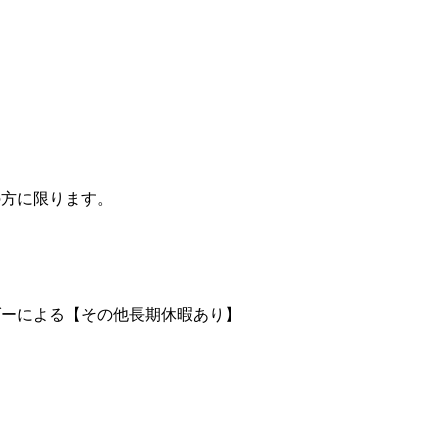
の方に限ります。
ンダーによる【その他長期休暇あり】