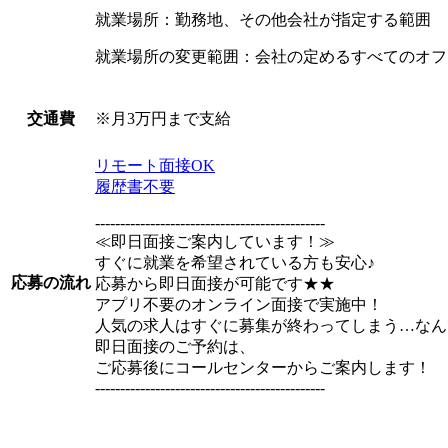
就業場所：勤務地、その他会社が指定する範囲
就業場所の変更範囲：会社の定めるすべてのオフ
※月3万円まで支給
交通費
リモート面接OK
履歴書不要
----------------------------------------------
≪即日面接ご案内しています！≫
すぐに就業を希望されている方も安心♪
応募の流れ
応募から即日面接が可能です★★
アプリ不要のオンライン面接で実施中！
人気の求人はすぐに募集が終わってしまう…なん
即日面接のご予約は、
ご応募後にコールセンターからご案内します！
----------------------------------------------