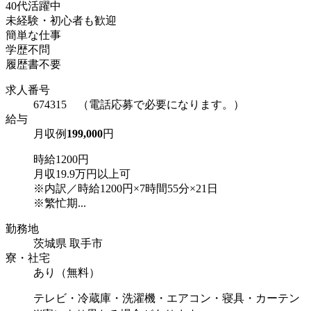
40代活躍中
未経験・初心者も歓迎
簡単な仕事
学歴不問
履歴書不要
求人番号
674315 （電話応募で必要になります。）
給与
月収例
199,000
円
時給1200円
月収19.9万円以上可
※内訳／時給1200円×7時間55分×21日
※繁忙期...
勤務地
茨城県 取手市
寮・社宅
あり（無料）
テレビ・冷蔵庫・洗濯機・エアコン・寝具・カーテン