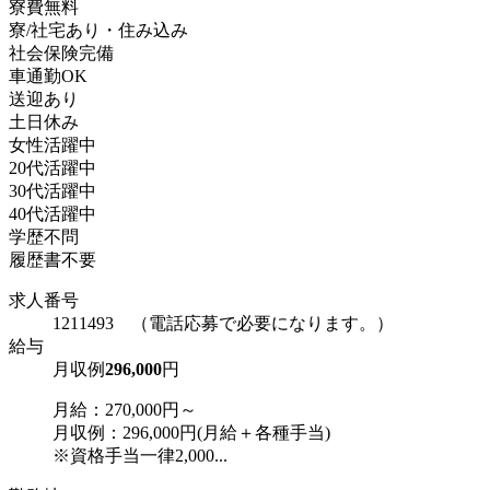
寮費無料
寮/社宅あり・住み込み
社会保険完備
車通勤OK
送迎あり
土日休み
女性活躍中
20代活躍中
30代活躍中
40代活躍中
学歴不問
履歴書不要
求人番号
1211493 （電話応募で必要になります。）
給与
月収例
296,000
円
月給：270,000円～
月収例：296,000円(月給＋各種手当)
※資格手当一律2,000...