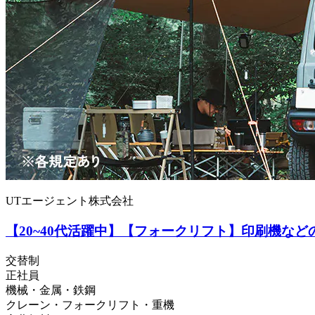
UTエージェント株式会社
【20~40代活躍中】【フォークリフト】印刷機など
交替制
正社員
機械・金属・鉄鋼
クレーン・フォークリフト・重機