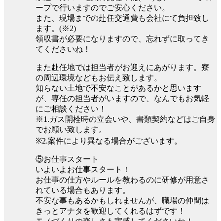
ープで行いますのでご安心ください。
また、現場までの赴任交通費も会社にて負担致し
ます。(※2)
領収書が必要になりますので、忘れずに取ってき
てくださいね！
また赴任地では担当者がお迎えにあがります。寮
の周辺環境などもお伝え致します。
知らない土地で不安なことがあるかと思います
が、専任の担当者がいますので、なんでもお気軽
にご相談ください！
※1.ガス開栓時の立会いや、書類契約などはご自身
でお願い致します。
※2.案件により異なる場合がございます。
⑤お仕事スタート
いよいよお仕事スタート！
お仕事の仕方やルールを教わるのに研修が用意さ
れている場合もあります。
不安な事もあるかもしれませんが、職場の仲間は
きっとアナタを歓迎してくれるはずです！