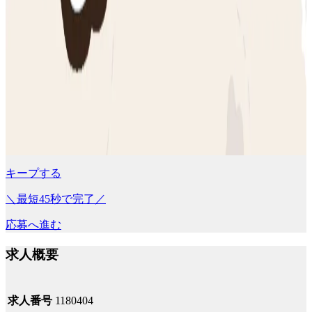
キープする
＼最短45秒で完了／
応募へ進む
求人概要
求人番号
1180404