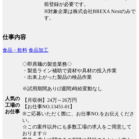
前登録が必要です。
※対象企業は株式会社BREXA Nextのみで
す。
仕事内容
食品・飲料
食品加工
◇即席麺の製造業務◇
・製造ライン補助で資材や具材の投入作業
・出来上がった製品の検品作業
※試用期間あり(2週間)時給変動なし
人気の
【月収例】24万～26万円
工場の
【お仕事NO.13451-01】
お仕事
※ご応募いただく際に、お仕事NO.をお伝えくださ
い。
☆この案件以外にも多数工場の求人をご用意して
おります☆