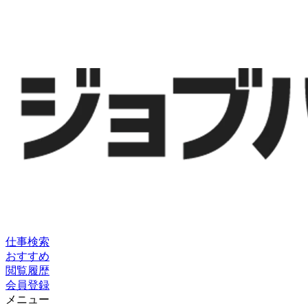
仕事検索
おすすめ
閲覧履歴
会員登録
メニュー