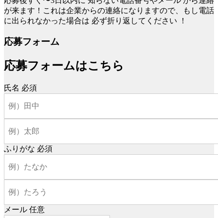
応募後すぐ〜3日以内に
知らない電話番号やメール
から連絡
が来ます！これは企業からの連絡になりますので、もし電話
に出られなかった場合は
必ず折り返してください
！
応募フォーム
応募フォームはこちら
氏名
必須
ふりがな
必須
メール
任意