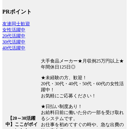
PRポイント
友達同士歓迎
女性活躍中
20代活躍中
30代活躍中
40代活躍中
大手食品メーカー★月収例25万円以上★
年間休日125日◎
★未経験の方、歓迎！
20代・30代・40代・50代・60代の女性活
躍中！
お気軽にご応募ください！
★日払い制度あり！
お給料日前に働いた分の一部を受け取れ
【20～30活躍
るシステムです。
中】ここがポイ
お仕事を初めてすぐの時や、急な出費の