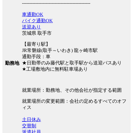
----------------------------------------------
車通勤OK
バイク通勤OK
送迎あり
茨城県 取手市
【最寄り駅】
JR常磐線(取手～いわき) 龍ヶ崎市駅
通勤手段：車
★日勤帯のみ藤代駅と取手駅から送迎バスあり
勤務地
★工場敷地内に無料駐車場あり
就業場所：勤務地、その他会社が指定する範囲
就業場所の変更範囲：会社の定めるすべてのオフ
ィス
土日休み
交替制
派遣社員