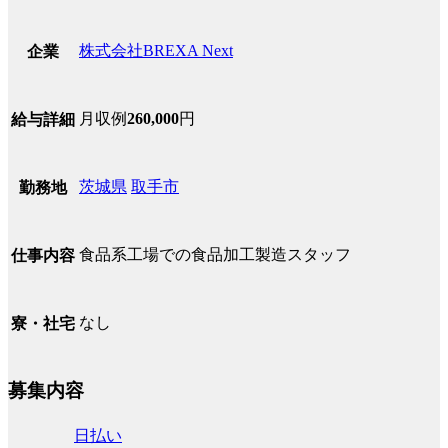
株式会社BREXA Next
企業
月収例
260,000
円
給与詳細
茨城県
取手市
勤務地
食品系工場での食品加工製造スタッフ
仕事内容
なし
寮・社宅
募集内容
日払い