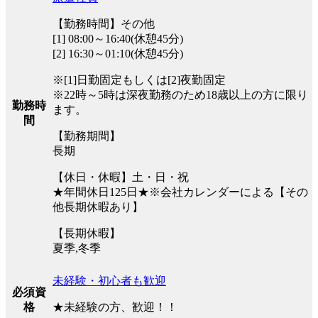
【勤務時間】その他
[1] 08:00～16:40(休憩45分)
[2] 16:30～01:10(休憩45分)
※[1]日勤固定もしくは[2]夜勤固定
※22時～5時は深夜勤務のため18歳以上の方に限り
勤務時
ます。
間
【勤務期間】
長期
【休日・休暇】土・日・祝
★年間休日125日★※会社カレンダーによる【その
他長期休暇あり】
【長期休暇】
夏季,冬季
未経験・初心者も歓迎
必須資
★未経験の方、歓迎！！
格