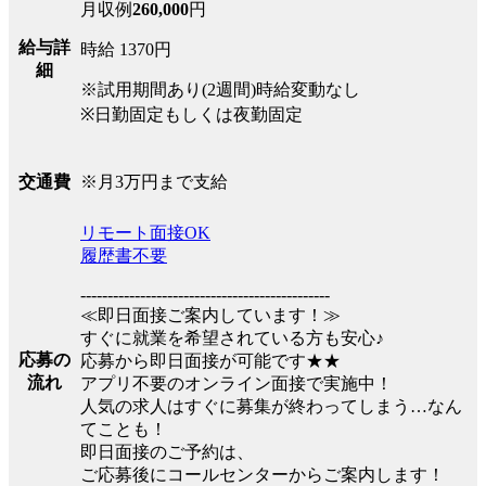
月収例
260,000
円
給与詳
時給 1370円
細
※試用期間あり(2週間)時給変動なし
※日勤固定もしくは夜勤固定
※月3万円まで支給
交通費
リモート面接OK
履歴書不要
----------------------------------------------
≪即日面接ご案内しています！≫
すぐに就業を希望されている方も安心♪
応募の
応募から即日面接が可能です★★
流れ
アプリ不要のオンライン面接で実施中！
人気の求人はすぐに募集が終わってしまう…なん
てことも！
即日面接のご予約は、
ご応募後にコールセンターからご案内します！