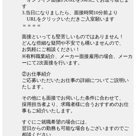
す
3.当日になりましたら、面接時間10分前より
URLをクリックいただきご入室願います
＝＝＝＝
面接といっても堅苦しいものではありません！
どんな些細な疑問や不安でも構いませんので、
お気軽にご相談ください！
※有料職業紹介、メーカー面接雇用の場合、メーカ
ーにて2次面接を行います。
②お仕事紹介
ご応募いただいたお仕事の詳細についてご説明い
たします。
その他にも面接でお伺いした条件に合わせて、
採用担当者より、求職者様に合うおすすめのお仕
事もご紹介いたします。
すぐにご就職希望の場合には、
翌日からの勤務も可能な場合もございますのでご
相談ください