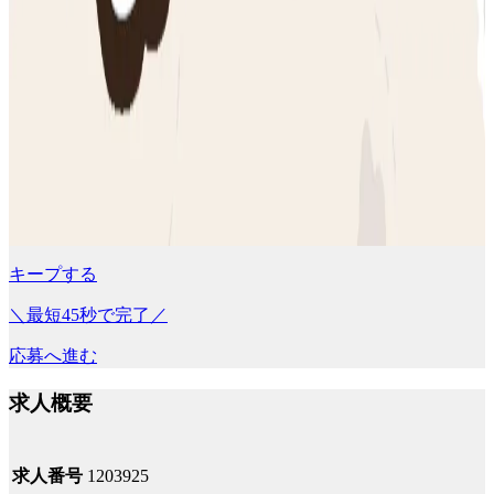
キープする
＼最短45秒で完了／
応募へ進む
求人概要
求人番号
1203925