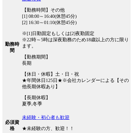
【勤務時間】その他
[1] 08:00～16:40(休憩45分)
[2] 16:30～01:10(休憩45分)
※[1]日勤固定もしくは[2]夜勤固定
※22時～5時は深夜勤務のため18歳以上の方に限り
勤務時
ます。
間
【勤務期間】
長期
【休日・休暇】土・日・祝
★年間休日125日★※会社カレンダーによる【その
他長期休暇あり】
【長期休暇】
夏季,冬季
未経験・初心者も歓迎
必須資
★未経験の方、歓迎！！
格