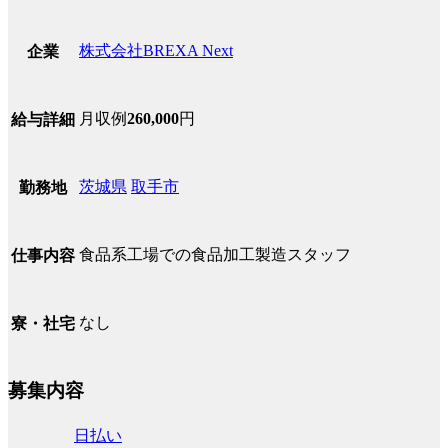
株式会社BREXA Next
企業
月収例
260,000
円
給与詳細
茨城県
取手市
勤務地
食品系工場での食品加工製造スタッフ
仕事内容
なし
寮・社宅
募集内容
日払い