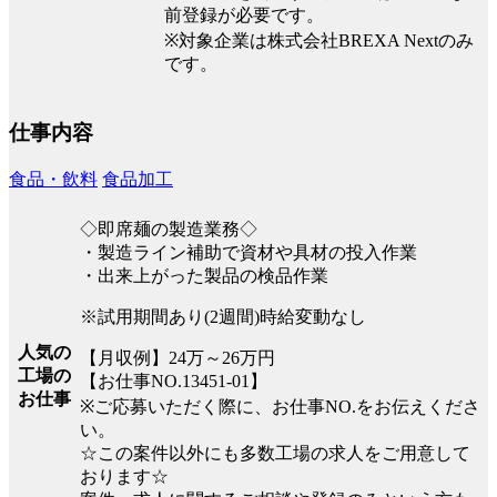
前登録が必要です。
※対象企業は株式会社BREXA Nextのみ
です。
仕事内容
食品・飲料
食品加工
◇即席麺の製造業務◇
・製造ライン補助で資材や具材の投入作業
・出来上がった製品の検品作業
※試用期間あり(2週間)時給変動なし
人気の
【月収例】24万～26万円
工場の
【お仕事NO.13451-01】
お仕事
※ご応募いただく際に、お仕事NO.をお伝えくださ
い。
☆この案件以外にも多数工場の求人をご用意して
おります☆