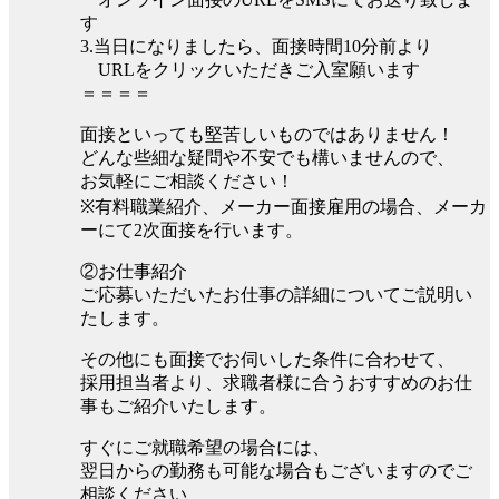
す
3.当日になりましたら、面接時間10分前より
URLをクリックいただきご入室願います
＝＝＝＝
面接といっても堅苦しいものではありません！
どんな些細な疑問や不安でも構いませんので、
お気軽にご相談ください！
※有料職業紹介、メーカー面接雇用の場合、メーカ
ーにて2次面接を行います。
②お仕事紹介
ご応募いただいたお仕事の詳細についてご説明い
たします。
その他にも面接でお伺いした条件に合わせて、
採用担当者より、求職者様に合うおすすめのお仕
事もご紹介いたします。
すぐにご就職希望の場合には、
翌日からの勤務も可能な場合もございますのでご
相談ください