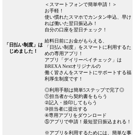
＜スマートフォンで簡単申請！＞
お手軽！
使い慣れたスマホでカンタン申込、早け
れば働いた翌日振込み！
自分の口座を翌日チェック！
給料日前にお金がもらえる、
「日払い制度」は
「日払い制度」をスマートに利用するた
じめました！
めの専用アプリ！
アプリ「デイリーペイチェック」は
BREXA Nextオリジナルの
働く皆さんをスマートにサポートする福
利厚生制度です！
◎利用手順は簡単5ステップで完了◎
①担当者から契約書をもらう
②記入・捺印してもらう
③担当者に提出する
④専用アプリをダウンロード
⑤アプリで申請！最短翌日振込まれる！
※アプリを利用するためには、簡単な事