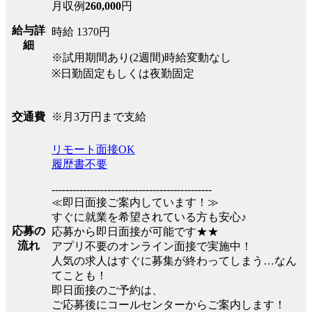
月収例
260,000
円
給与詳
時給 1370円
細
※試用期間あり(2週間)時給変動なし
※日勤固定もしくは夜勤固定
※月3万円まで支給
交通費
リモート面接OK
履歴書不要
----------------------------------------------
≪即日面接ご案内しています！≫
すぐに就業を希望されている方も安心♪
応募の
応募から即日面接が可能です★★
流れ
アプリ不要のオンライン面接で実施中！
人気の求人はすぐに募集が終わってしまう…なん
てことも！
即日面接のご予約は、
ご応募後にコールセンターからご案内します！