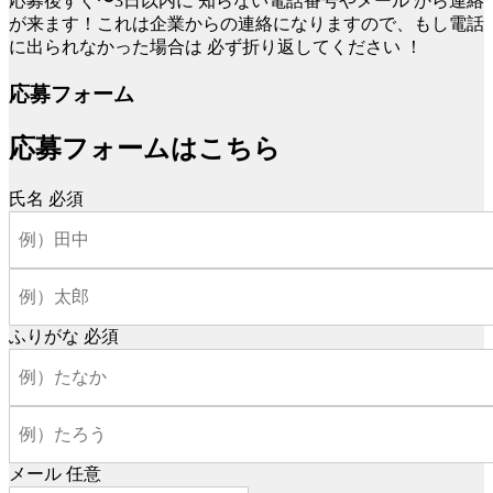
応募後すぐ〜3日以内に
知らない電話番号やメール
から連絡
が来ます！これは企業からの連絡になりますので、もし電話
に出られなかった場合は
必ず折り返してください
！
応募フォーム
応募フォームはこちら
氏名
必須
ふりがな
必須
メール
任意