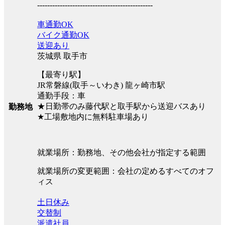
----------------------------------------------
車通勤OK
バイク通勤OK
送迎あり
茨城県 取手市
【最寄り駅】
JR常磐線(取手～いわき) 龍ヶ崎市駅
通勤手段：車
★日勤帯のみ藤代駅と取手駅から送迎バスあり
勤務地
★工場敷地内に無料駐車場あり
就業場所：勤務地、その他会社が指定する範囲
就業場所の変更範囲：会社の定めるすべてのオフ
ィス
土日休み
交替制
派遣社員