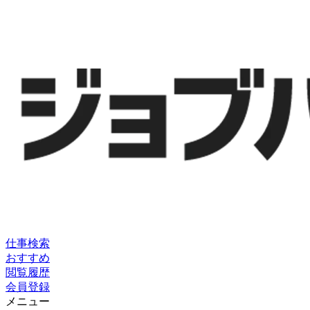
仕事検索
おすすめ
閲覧履歴
会員登録
メニュー