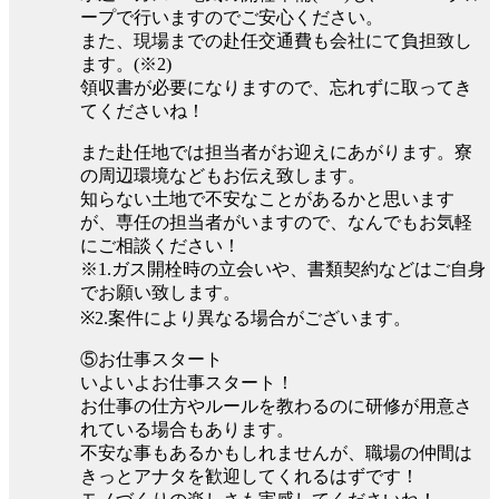
ープで行いますのでご安心ください。
また、現場までの赴任交通費も会社にて負担致し
ます。(※2)
領収書が必要になりますので、忘れずに取ってき
てくださいね！
また赴任地では担当者がお迎えにあがります。寮
の周辺環境などもお伝え致します。
知らない土地で不安なことがあるかと思います
が、専任の担当者がいますので、なんでもお気軽
にご相談ください！
※1.ガス開栓時の立会いや、書類契約などはご自身
でお願い致します。
※2.案件により異なる場合がございます。
⑤お仕事スタート
いよいよお仕事スタート！
お仕事の仕方やルールを教わるのに研修が用意さ
れている場合もあります。
不安な事もあるかもしれませんが、職場の仲間は
きっとアナタを歓迎してくれるはずです！