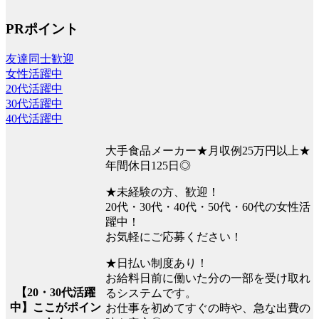
PRポイント
友達同士歓迎
女性活躍中
20代活躍中
30代活躍中
40代活躍中
大手食品メーカー★月収例25万円以上★
年間休日125日◎
★未経験の方、歓迎！
20代・30代・40代・50代・60代の女性活
躍中！
お気軽にご応募ください！
★日払い制度あり！
お給料日前に働いた分の一部を受け取れ
【20・30代活躍
るシステムです。
中】ここがポイン
お仕事を初めてすぐの時や、急な出費の