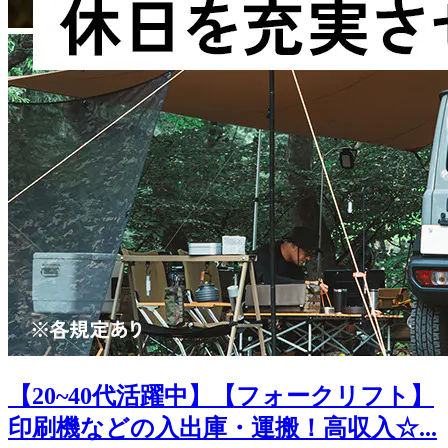
【20~40代活躍中】【フォークリフト】
印刷機などの入出庫・運搬！高収入☆...