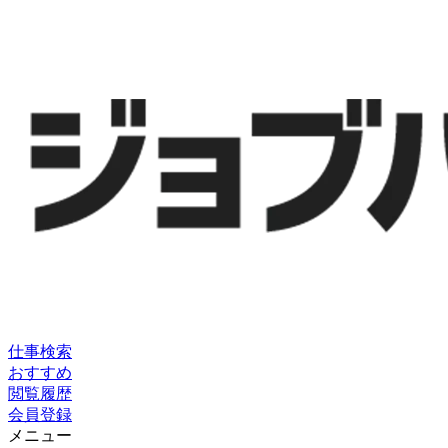
仕事検索
おすすめ
閲覧履歴
会員登録
メニュー