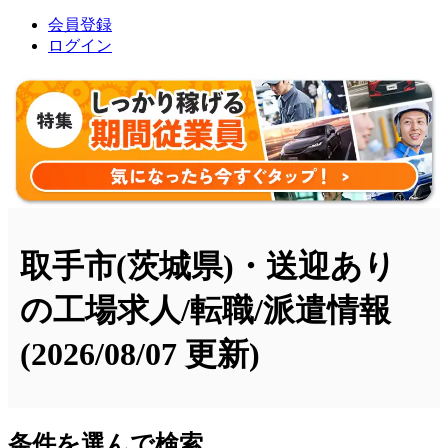
会員登録
ログイン
取手市(茨城県)・送迎あり
の工場求人/転職/派遣情報
(2026/08/07 更新)
条件を選んで検索