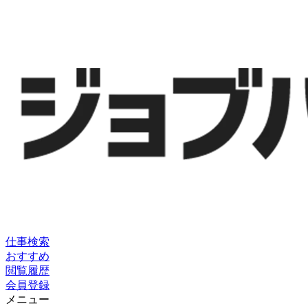
仕事検索
おすすめ
閲覧履歴
会員登録
メニュー