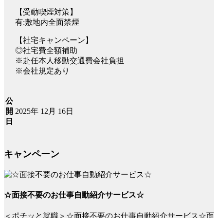
【受動喫煙対策】
有:敷地内全面禁煙
【社宅キャンペーン】
◎社宅費全額補助
※赴任本人移動交通費会社負担
※会社規定あり
公
2025年 12月 16日
開
日
キャンペーン
☆面接不要のお仕事自動紹介サービス☆
＜ポチッと就職＞☆面接不要のお仕事自動紹介サービス☆面