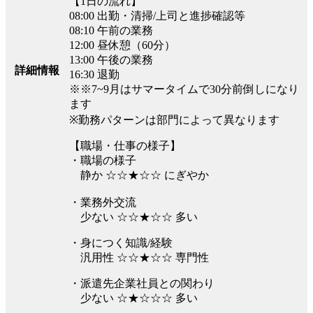
【1日の流れ】
08:00 出勤・清掃/上司と進捗確認等
08:10 午前の業務
12:00 昼休憩（60分）
13:00 午後の業務
詳細情報
16:30 退勤
※※7~9月はサマータイムで30分前倒しになり
ます
※勤務パターンは部門によって異なります
【職場・仕事の様子】
・職場の様子
静か ☆☆★☆☆ にぎやか
・業務外交流
少ない ☆☆★☆☆ 多い
・身につく知識/経験
汎用性 ☆☆★☆☆ 専門性
・派遣先企業社員との関わり
少ない ☆★☆☆☆ 多い