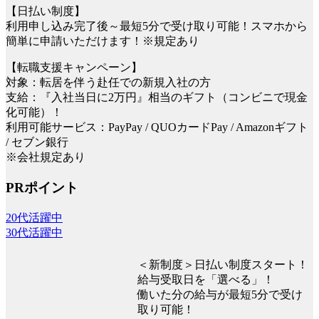
【日払い制度】
利用申し込み完了後～最短5分で受け取り可能！スマホから
簡単に申請いただけます！※規定あり
【転職支援キャンペーン】
対象：転居を伴う赴任での新規入社の方
支給：『入社当日に2万円』相当のギフト（コンビニで現金
化可能）！
利用可能サービス：PayPay / QUOカードPay / Amazonギフト
/ セブン銀行
※会社規定あり
PRポイント
20代活躍中
30代活躍中
＜新制度＞日払い制度スタート！
給与受取日を「選べる」！
働いた分の給与が最短5分で受け
取り可能！