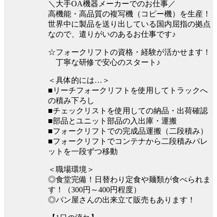
＼大手OA機器メーカーでのお仕事／
高機能・高品質の複写機（コピー機）を生産！
世界中に製品を送り出している国内屈指の拠点
なので、遣りがいのあるお仕事です♪
☆フォークリフトの資格・経験が活かせます！
丁寧な研修で安心のスタート♪
＜具体的には…＞
■リーチフォークリフトを使用してトラックへ
の積み下ろし
■チェックリストを使用しての納品・出荷確認
■部品とユニット部品の入出庫・運搬
■フォークリフトでの完成品運搬（二段積み）
■フォークリフトでコンテナから二段積みパレ
ットを一段ずつ移動
＜職場環境＞
◎食堂完備！日替わり定食や麺類が食べられま
す！（300円～400円程度）
◎パン屋さんの出来立て販売もあります！