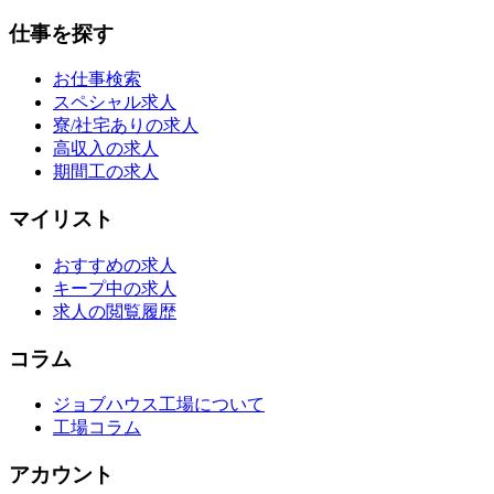
仕事を探す
お仕事検索
スペシャル求人
寮/社宅ありの求人
高収入の求人
期間工の求人
マイリスト
おすすめの求人
キープ中の求人
求人の閲覧履歴
コラム
ジョブハウス工場について
工場コラム
アカウント