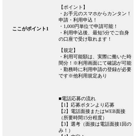
【ポイント】
・お手元のスマホからカンタン！
申請・利用申込！
・1,000円単位で申請可能！
ここがポイント1
・利用申込後、最短5分でご自身
の口座で受け取れます！
【規定】
・利用可能額は、実際に働いた時
間分！※利用画面にて確認が可能
・勤務時に利用申請の登録が必要
です※他利用規定あり
■電話応募の流れ
【1】応募ボタンより応募
【2】電話面接またはWEB面接
（所要時間15分程度）
【3】選考（面接は電話面接1回の
み！）