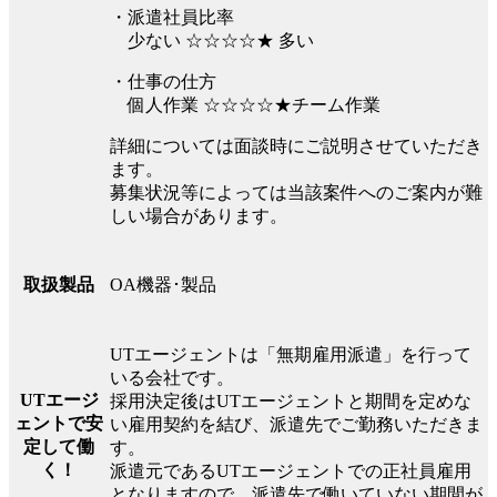
・派遣社員比率
少ない ☆☆☆☆★ 多い
・仕事の仕方
個人作業 ☆☆☆☆★チーム作業
詳細については面談時にご説明させていただき
ます。
募集状況等によっては当該案件へのご案内が難
しい場合があります。
OA機器･製品
取扱製品
UTエージェントは「無期雇用派遣」を行って
いる会社です。
UTエージ
採用決定後はUTエージェントと期間を定めな
ェントで安
い雇用契約を結び、派遣先でご勤務いただきま
定して働
す。
く！
派遣元であるUTエージェントでの正社員雇用
となりますので、派遣先で働いていない期間が