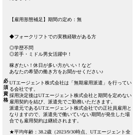
【雇用形態補足】期間の定め：無
◆フォークリフトでの実務経験がある方
◎学歴不問
◎若手・ミドル男女活躍中！
稼ぎたい！休日が多い方がいい！など
あなたの希望の働き方をお聞かせください♪
必
UTエージェント株式会社は「無期雇用派遣」を行ってい
須
る会社です。
資
採用決定後はUTエージェント株式会社と期間を定めない
格
雇用契約を結び、派遣先でご勤務いただきます。
派遣元であるUTエージェント株式会社での正社員雇用と
なりますので、派遣先で働いていない期間が発生した場
合でも雇用契約は継続されます。
★平均年齢：38.2歳（2023/9/30時点、UTエージェント全