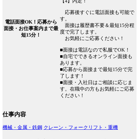
【4】内定！
応募後すぐに電話面接も可能で
す。
電話面接OK！応募から
面接は履歴書不要＆最短15分程
面接・お仕事案内まで最
度で完了します。
短15分！
お気軽にご応募ください！
■面接は電話なので私服でOK！
■自宅でできるオンライン面接も
あります。
■応募から面接まで最短15分で完
了します！
■面接・入社日はご相談に応じま
す。在職中の方もお気軽にご応募
ください！
仕事内容
機械・金属・鉄鋼
クレーン・フォークリフト・重機