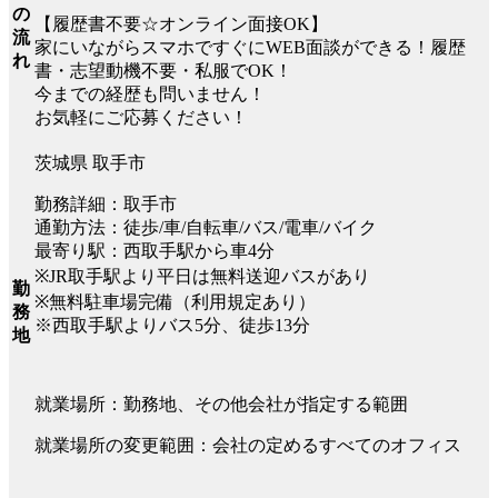
の
【履歴書不要☆オンライン面接OK】
流
家にいながらスマホですぐにWEB面談ができる！履歴
れ
書・志望動機不要・私服でOK！
今までの経歴も問いません！
お気軽にご応募ください！
茨城県 取手市
勤務詳細：取手市
通勤方法：徒歩/車/自転車/バス/電車/バイク
最寄り駅：西取手駅から車4分
※JR取手駅より平日は無料送迎バスがあり
勤
※無料駐車場完備（利用規定あり）
務
※西取手駅よりバス5分、徒歩13分
地
就業場所：勤務地、その他会社が指定する範囲
就業場所の変更範囲：会社の定めるすべてのオフィス