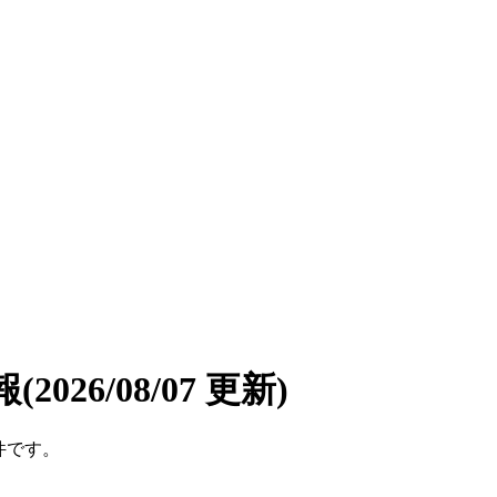
報
(2026/08/07 更新)
件です。