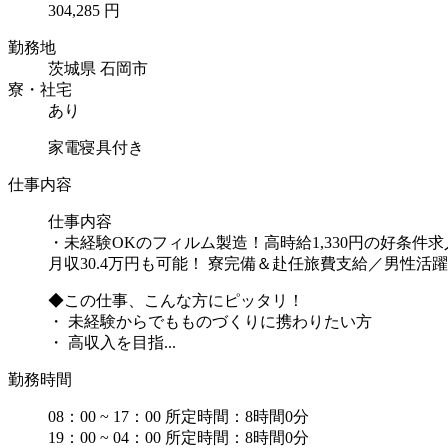
304,285 円
勤務地
茨城県 石岡市
寮・社宅
あり
家電寝具付き
仕事内容
仕事内容
・未経験OKのフィルム製造！高時給1,330円の好条件求
月収30.4万円も可能！ 寮完備＆赴任旅費支給／男性活
◆この仕事、こんな方にピッタリ！
・ 未経験からでもものづくりに携わりたい方
・ 高収入を目指...
勤務時間
08：00 ~ 17：00 所定時間：8時間0分
19：00 ~ 04：00 所定時間：8時間0分