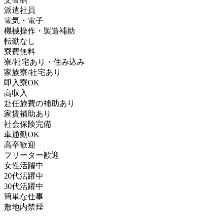
派遣社員
電気・電子
機械操作・製造補助
転勤なし
寮費無料
寮/社宅あり・住み込み
家族寮/社宅あり
即入寮OK
高収入
赴任旅費の補助あり
家賃補助あり
社会保険完備
車通勤OK
高卒歓迎
フリーター歓迎
女性活躍中
20代活躍中
30代活躍中
簡単な仕事
敷地内禁煙