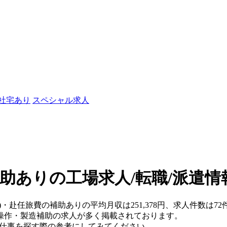
/社宅あり
スペシャル求人
助ありの工場求人/転職/派遣情
)・赴任旅費の補助ありの平均月収は251,378円、求人件数は72
操作・製造補助の求人が多く掲載されております。
、仕事を探す際の参考にしてみてください。