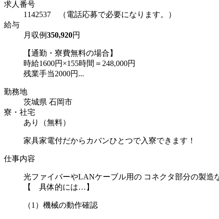
求人番号
1142537 （電話応募で必要になります。）
給与
月収例
350,920
円
【通勤・寮費無料の場合】
時給1600円×155時間＝248,000円
残業手当2000円...
勤務地
茨城県 石岡市
寮・社宅
あり（無料）
家具家電付だからカバンひとつで入寮できます！
仕事内容
光ファイバーやLANケーブル用の コネクタ部分の製造
【 具体的には…】
（1）機械の動作確認