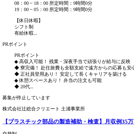
08：00 ~ 18：00 所定時間：9時間0分
19：00 ~ 05：00 所定時間：9時間0分
【休日休暇】
シフト制
有給休暇...
PRポイント
PRポイント
◆ 高収入可能！ 残業・深夜手当で頑張りが給与に反映
◆ 寮完備！ 赴任旅費も全額支給で遠方からの応募も安
◆ 正社員登用あり！ 安定して長くキャリアを築ける
◆ 休憩スペースあり！ 弁当の注文も可能
◆ 20代...
募集が停止しています
株式会社辻総合クリエート 土浦事業所
【プラスチック部品の製造補助・検査】月収例35万円
交替制