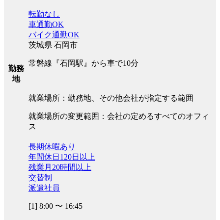
転勤なし
車通勤OK
バイク通勤OK
茨城県 石岡市
常磐線『石岡駅』から車で10分
勤務
地
就業場所：勤務地、その他会社が指定する範囲
就業場所の変更範囲：会社の定めるすべてのオフィ
ス
長期休暇あり
年間休日120日以上
残業月20時間以上
交替制
派遣社員
[1] 8:00 〜 16:45