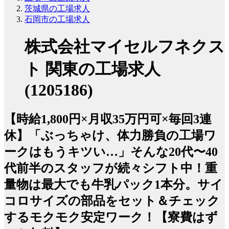
茨城県の工場求人
石岡市の工場求人
株式会社マイセルフネクス
ト 関東の工場求人
(1205186)
【時給1,800円×月収35万円可×毎回3連
休】「ぶっちゃけ、体力勝負の工場ワ
ークはもうキツい…」そんな20代〜40
代前半のスタッフが続々シフト中！重
量物は最大でも牛乳パック1本分。サイ
コロサイズの部品をセット＆チェック
するモクモク安定ワーク！【寮費はず