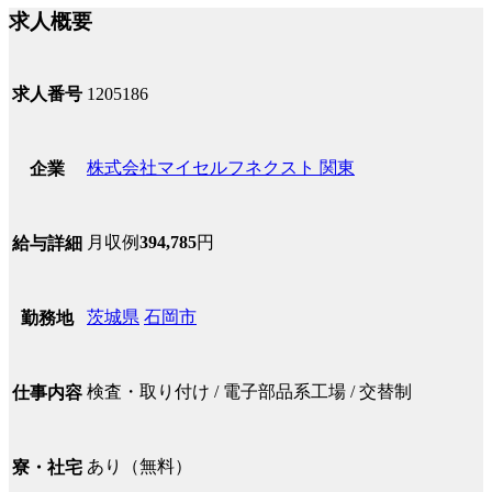
求人概要
求人番号
1205186
株式会社マイセルフネクスト 関東
企業
月収例
394,785
円
給与詳細
茨城県
石岡市
勤務地
検査・取り付け / 電子部品系工場 / 交替制
仕事内容
あり（無料）
寮・社宅