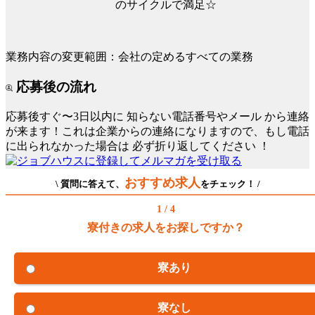
のサイクルで満足☆
業務内容の変更範囲：会社の定めるすべての業務
応募後の流れ
応募後すぐ〜3日以内に
知らない電話番号やメール
から連絡
が来ます！これは企業からの連絡になりますので、もし電話
に出られなかった場合は
必ず折り返してください
！
おすすめ求人
\ 質問に答えて、
をチェック！ /
1 / 4
寮付きの求人をお探しですか？
寮あり
寮なし