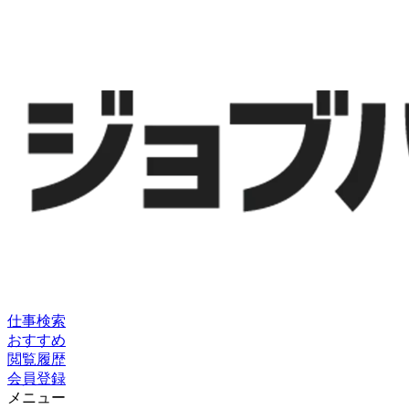
仕事検索
おすすめ
閲覧履歴
会員登録
メニュー