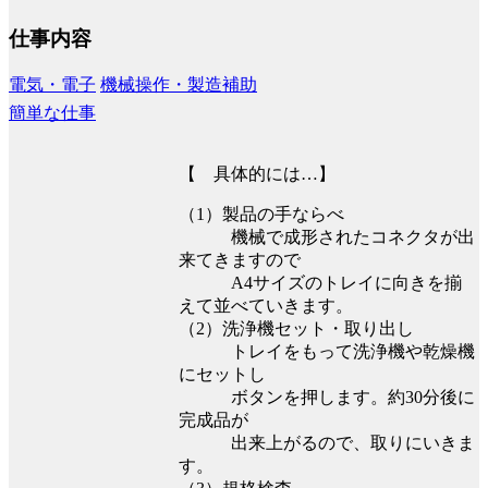
仕事内容
電気・電子
機械操作・製造補助
簡単な仕事
【 具体的には…】
（1）製品の手ならべ
機械で成形されたコネクタが出
来てきますので
A4サイズのトレイに向きを揃
えて並べていきます。
（2）洗浄機セット・取り出し
トレイをもって洗浄機や乾燥機
にセットし
ボタンを押します。約30分後に
完成品が
出来上がるので、取りにいきま
す。