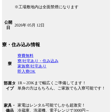
※工場敷地内は全面禁煙になります
公開
2026年 05月 12日
日
寮・住み込み情報
寮費無料
寮/社宅あり・住み込み
寮
家族寮/社宅あり
即入寮OK
1R～2DKまで幅広くご準備してます！
部屋タ
単身の方はもちろん、ご家族でも入寮可能です！
イプ
家電はレンタル可能でしかも超激安！
家具・
冷蔵庫、洗濯機、電子レンジで3000円～
備品