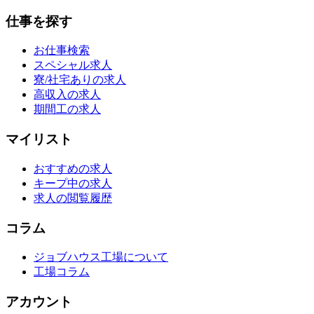
仕事を探す
お仕事検索
スペシャル求人
寮/社宅ありの求人
高収入の求人
期間工の求人
マイリスト
おすすめの求人
キープ中の求人
求人の閲覧履歴
コラム
ジョブハウス工場について
工場コラム
アカウント