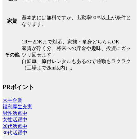
基本的には無料ですが、出勤率90％以上が条件と
家賃
なります。
1R〜2DKまで対応、家族・単身どちらもOK。
家賃が浮く分、将来への貯金や趣味、投資にガッ
その他
ツリ回せます！
自転車、原付レンタルもあるので通勤もラクラク
（工場まで2km以内）。
PRポイント
大手企業
福利厚生充実
男性活躍中
女性活躍中
20代活躍中
30代活躍中