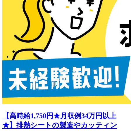
【高時給1,750円★月収例34万円以上
★】排熱シートの製造やカッティン