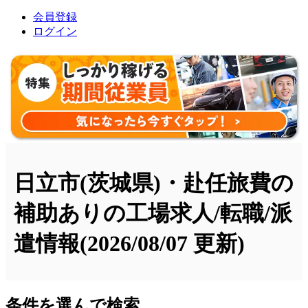
会員登録
ログイン
日立市(茨城県)・赴任旅費の
補助ありの工場求人/転職/派
遣情報
(2026/08/07 更新)
条件を選んで検索