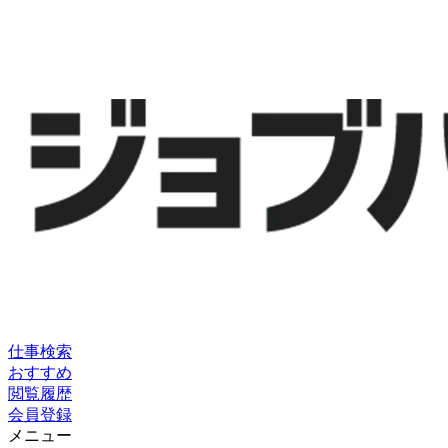
仕事検索
おすすめ
閲覧履歴
会員登録
メニュー