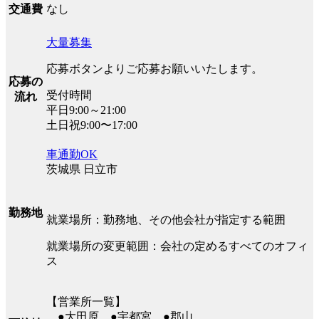
なし
交通費
大量募集
応募ボタンよりご応募お願いいたします。
応募の
受付時間
流れ
平日9:00～21:00
土日祝9:00〜17:00
車通勤OK
茨城県 日立市
勤務地
就業場所：勤務地、その他会社が指定する範囲
就業場所の変更範囲：会社の定めるすべてのオフィ
ス
【営業所一覧】
●大田原 ●宇都宮 ●郡山