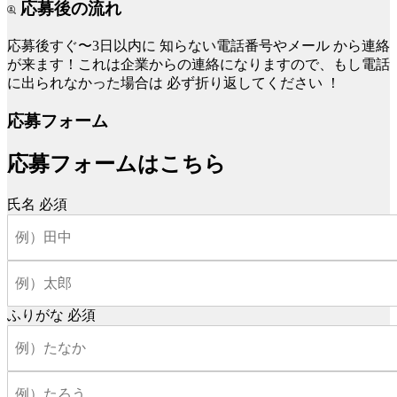
応募後の流れ
応募後すぐ〜3日以内に
知らない電話番号やメール
から連絡
が来ます！これは企業からの連絡になりますので、もし電話
に出られなかった場合は
必ず折り返してください
！
応募フォーム
応募フォームはこちら
氏名
必須
ふりがな
必須