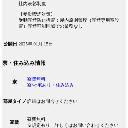
社内表彰制度
【受動喫煙対策】
受動喫煙防止措置：屋内原則禁煙（喫煙専用室設
置）喫煙可能区域での業務なし
2025年 01月 15日
公開日
寮・住み込み情報
寮費無料
寮
寮/社宅あり・住み込み
詳細はお問合せください
部屋タイプ
寮費無料
家賃
※規定有り、詳しくはお問い合わせください