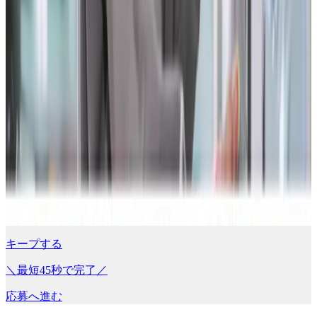
キープする
＼最短45秒で完了／
応募へ進む