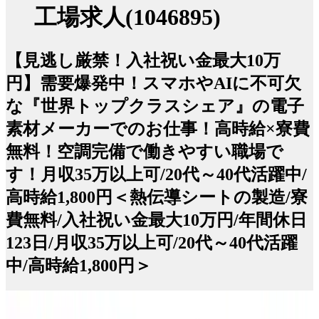
工場求人(1046895)
【見逃し厳禁！入社祝い金最大10万
円】需要爆発中！スマホやAIに不可欠
な『世界トップクラスシェア』の電子
素材メーカーでのお仕事！高時給×寮費
無料！空調完備で働きやすい職場で
す！月収35万以上可/20代～40代活躍中/
高時給1,800円＜熱伝導シートの製造/寮
費無料/入社祝い金最大10万円/年間休日
123日/月収35万以上可/20代～40代活躍
中/高時給1,800円＞