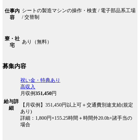
シートの製造マシンの操作・検査 / 電子部品系工場
仕事内
/ 交替制
容
寮・社
あり（無料）
宅
募集内容
祝い金・特典あり
高収入
月収例
351,450
円
給与詳
【月収例】351,450円以上可＋交通費別途支給(規定
細
あり)
詳細：1,800円×155.25時間＋時間外20.0h+諸手当の
場合