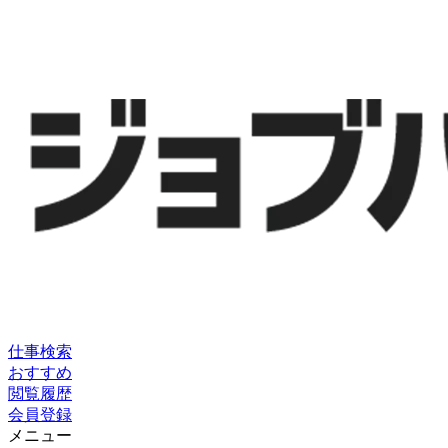
仕事検索
おすすめ
閲覧履歴
会員登録
メニュー