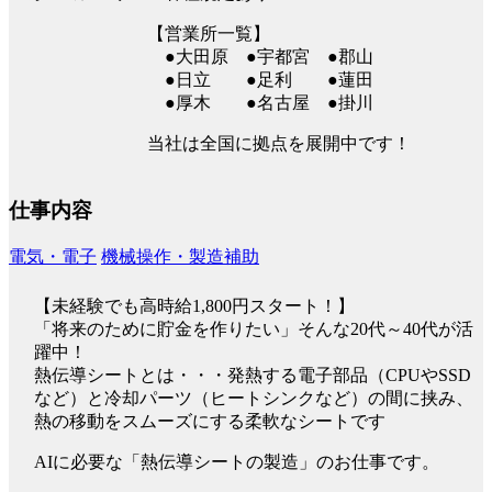
【営業所一覧】
●大田原 ●宇都宮 ●郡山
●日立 ●足利 ●蓮田
●厚木 ●名古屋 ●掛川
当社は全国に拠点を展開中です！
仕事内容
電気・電子
機械操作・製造補助
【未経験でも高時給1,800円スタート！】
「将来のために貯金を作りたい」そんな20代～40代が活
躍中！
熱伝導シートとは・・・発熱する電子部品（CPUやSSD
など）と冷却パーツ（ヒートシンクなど）の間に挟み、
熱の移動をスムーズにする柔軟なシートです
AIに必要な「熱伝導シートの製造」のお仕事です。