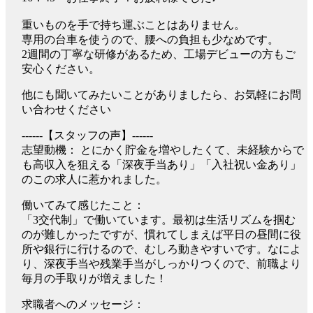
重いものを手で持ち運ぶことはありません。
専用の台車を使うので、腰への負担も少なめです。
2週間の丁寧な研修があるため、工場デビューの方もご
安心ください。
他にも聞いてみたいことがありましたら、お気軽にお問
い合わせください
------【スタッフの声】------
志望動機： とにかく貯金を増やしたくて、未経験からで
も高収入を狙える「深夜手当あり」「入社祝い金あり」
のこの求人に惹かれました。
働いてみて感じたこと：
「3交代制」で働いています。最初は生活リズムを掴む
のが難しかったですが、慣れてしまえば平日の昼間に役
所や銀行に行けるので、むしろ動きやすいです。なによ
り、深夜手当や残業手当がしっかりつくので、前職より
毎月の手取りが増えました！
求職者へのメッセージ：