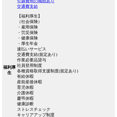
引越費用の補助あり
交通費支給
【福利厚生】
（社会保険）
・雇用保険
・労災保険
・健康保険
・厚生年金
速払いサービス
交通費支給(規定あり)
作業必要品貸与
社員登用制度
福利厚
各種資格取得支援制度(規定あり)
生
有給休暇
産前産後休暇
育児休暇
介護休暇
慶弔休暇
健康診断
ストレスチェック
キャリアアップ制度