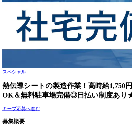
スペシャル
熱伝導シートの製造作業！高時給1,75
OK＆無料駐車場完備◎日払い制度あり
キープ
応募へ進む
募集概要