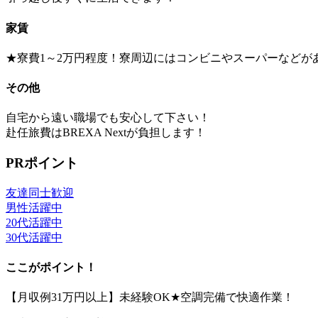
家賃
★寮費1～2万円程度！寮周辺にはコンビニやスーパーなどが
その他
自宅から遠い職場でも安心して下さい！
赴任旅費はBREXA Nextが負担します！
PRポイント
友達同士歓迎
男性活躍中
20代活躍中
30代活躍中
ここがポイント！
【月収例31万円以上】未経験OK★空調完備で快適作業！