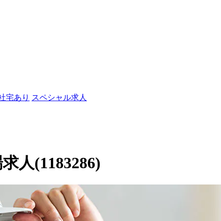
/社宅あり
スペシャル求人
人(1183286)