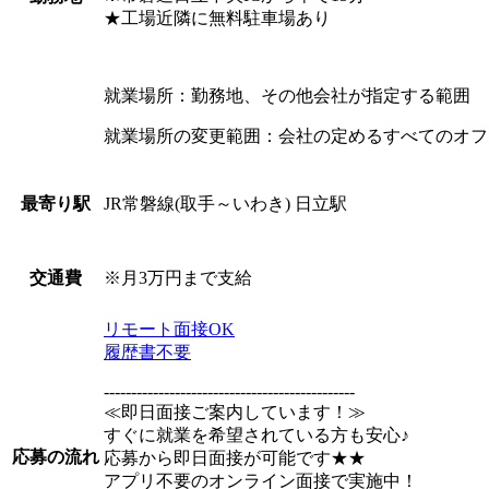
★工場近隣に無料駐車場あり
就業場所：勤務地、その他会社が指定する範囲
就業場所の変更範囲：会社の定めるすべてのオフ
JR常磐線(取手～いわき) 日立駅
最寄り駅
※月3万円まで支給
交通費
リモート面接OK
履歴書不要
----------------------------------------------
≪即日面接ご案内しています！≫
すぐに就業を希望されている方も安心♪
応募の流れ
応募から即日面接が可能です★★
アプリ不要のオンライン面接で実施中！