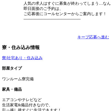
人気の求人はすぐに募集が終わってしまう…なん
即日面接のご予約は、
ご応募後にコールセンターからご案内します！
----------------------------------------------
キープ
応募へ進む
寮・住み込み情報
寮/社宅あり・住み込み
部屋タイプ
ワンルーム寮完備
家具・備品
エアコンやテレビなど
生活家電&備品付きなので、
引っ越し後すぐに生活できます！