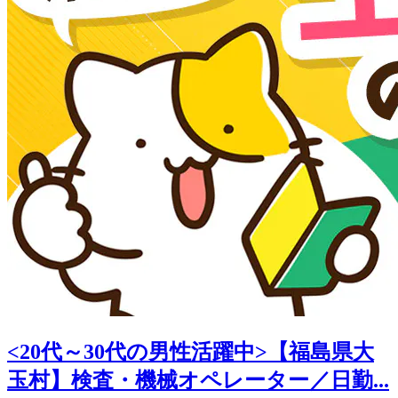
<20代～30代の男性活躍中>【福島県大
玉村】検査・機械オペレーター／日勤...