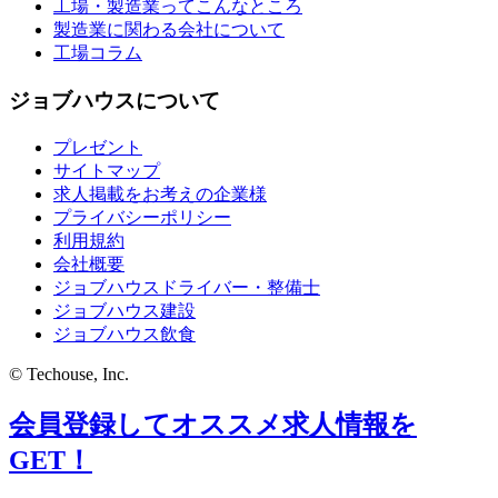
工場・製造業ってこんなところ
製造業に関わる会社について
工場コラム
ジョブハウスについて
プレゼント
サイトマップ
求人掲載をお考えの企業様
プライバシーポリシー
利用規約
会社概要
ジョブハウスドライバー・整備士
ジョブハウス建設
ジョブハウス飲食
© Techouse, Inc.
会員登録してオススメ求人情報を
GET！