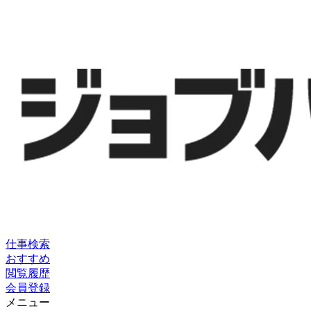
仕事検索
おすすめ
閲覧履歴
会員登録
メニュー