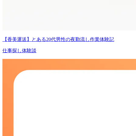
【香美運送】とある20代男性の夜勤流し作業体験記
仕事探し体験談