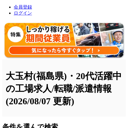
会員登録
ログイン
大玉村(福島県)・20代活躍中
の工場求人/転職/派遣情報
(2026/08/07 更新)
条件を選んで検索