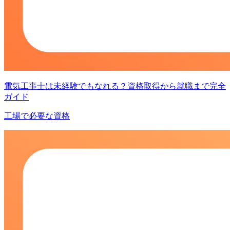
電気工事士は未経験でもなれる？資格取得から就職まで完全
ガイド
工場で必要な資格