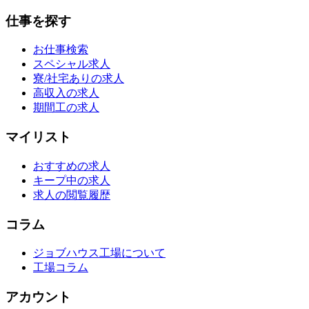
仕事を探す
お仕事検索
スペシャル求人
寮/社宅ありの求人
高収入の求人
期間工の求人
マイリスト
おすすめの求人
キープ中の求人
求人の閲覧履歴
コラム
ジョブハウス工場について
工場コラム
アカウント