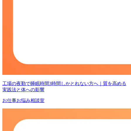
工場の夜勤で睡眠時間3時間しかとれない方へ｜質を高める
実践法と体への影響
お仕事お悩み相談室