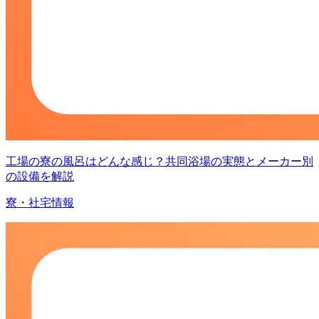
工場の寮の風呂はどんな感じ？共同浴場の実態とメーカー別
の設備を解説
寮・社宅情報