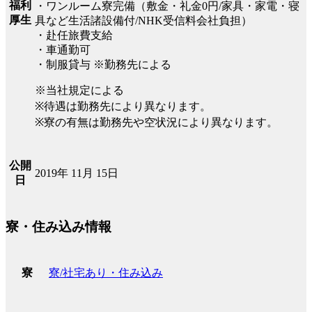
福利
・ワンルーム寮完備（敷金・礼金0円/家具・家電・寝
厚生
具など生活諸設備付/NHK受信料会社負担）
・赴任旅費支給
・車通勤可
・制服貸与 ※勤務先による
※当社規定による
※待遇は勤務先により異なります。
※寮の有無は勤務先や空状況により異なります。
公開
2019年 11月 15日
日
寮・住み込み情報
寮/社宅あり・住み込み
寮