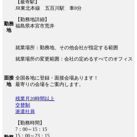
【最寄駅】
JR東北本線 五百川駅 車8分
【勤務地詳細】
勤務
福島県本宮市荒井
地
就業場所：勤務地、その他会社が指定する範囲
就業場所の変更範囲：会社の定めるすべてのオフィス
全国各地に登録・面接会場あります！
面接
最寄りの会場をご案内します。
地
残業月20時間以上
交替制
派遣社員
【勤務時間】
7：00～15：15
15：00～23：15