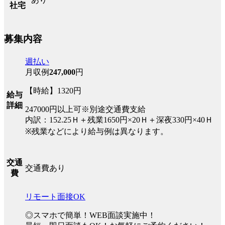
社宅
募集内容
週払い
月収例
247,000
円
【時給】1320円
給与
詳細
247000円以上可※別途交通費支給
内訳：152.25Ｈ＋残業1650円×20Ｈ＋深夜330円×40Ｈ
※残業などにより給与例は異なります。
交通
交通費あり
費
リモート面接OK
◎スマホで簡単！WEB面談実施中！