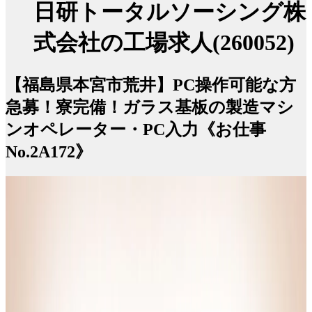
日研トータルソーシング株
式会社の工場求人(260052)
【福島県本宮市荒井】PC操作可能な方
急募！寮完備！ガラス基板の製造マシ
ンオペレーター・PC入力《お仕事
No.2A172》