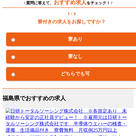
おすすめ求人
\ 質問に答えて、
をチェック！ /
1 / 4
寮付きの求人をお探しですか？
寮あり
寮なし
どちらでも可
福島県でおすすめの求人