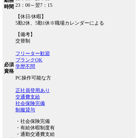
勤務
23：00～翌7：15
時間
【休日/休暇】
5勤2休、5勤1休※職場カレンダーによる
【備考】
交替制
フリーター歓迎
ブランクOK
必須
学歴不問
資格
PC操作可能な方
正社員登用あり
交通費支給
社会保険完備
制服貸与
・社会保険完備
・有給休暇制度有
・通勤交通費支給