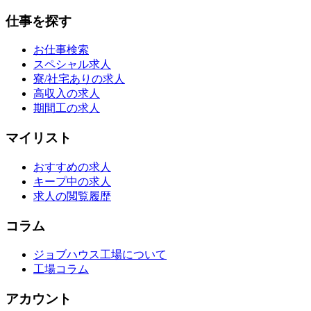
仕事を探す
お仕事検索
スペシャル求人
寮/社宅ありの求人
高収入の求人
期間工の求人
マイリスト
おすすめの求人
キープ中の求人
求人の閲覧履歴
コラム
ジョブハウス工場について
工場コラム
アカウント