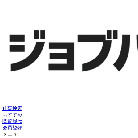
仕事検索
おすすめ
閲覧履歴
会員登録
メニュー