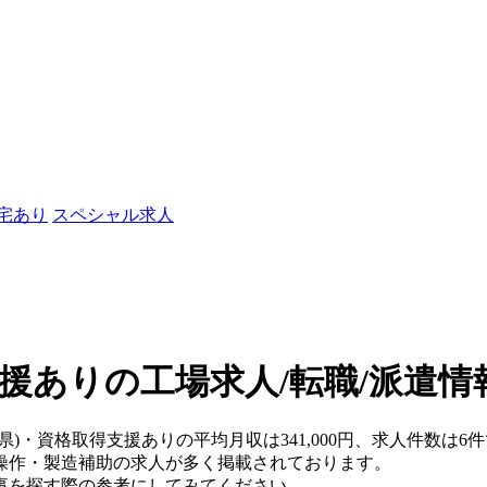
社宅あり
スペシャル求人
援ありの工場求人/転職/派遣情
県)・資格取得支援ありの平均月収は341,000円、求人件数は6
操作・製造補助の求人が多く掲載されております。
事を探す際の参考にしてみてください。