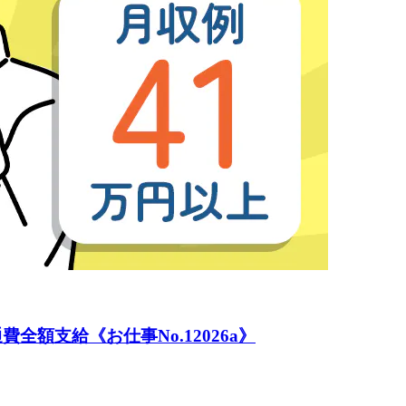
額支給《お仕事No.12026a》