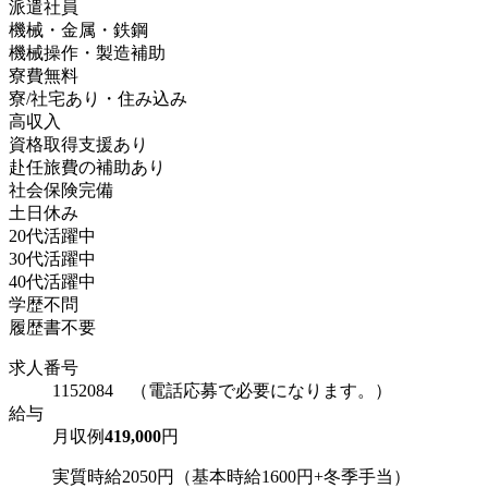
派遣社員
機械・金属・鉄鋼
機械操作・製造補助
寮費無料
寮/社宅あり・住み込み
高収入
資格取得支援あり
赴任旅費の補助あり
社会保険完備
土日休み
20代活躍中
30代活躍中
40代活躍中
学歴不問
履歴書不要
求人番号
1152084 （電話応募で必要になります。）
給与
月収例
419,000
円
実質時給2050円（基本時給1600円+冬季手当）