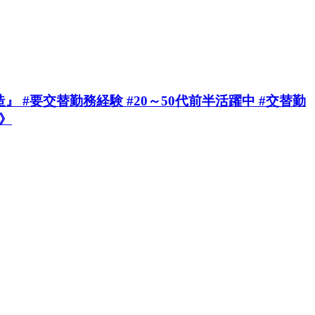
#要交替勤務経験 #20～50代前半活躍中 #交替勤
a》