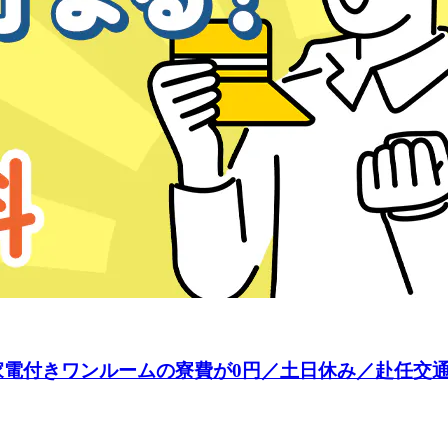
家電付きワンルームの寮費が0円／土日休み／赴任交通費全