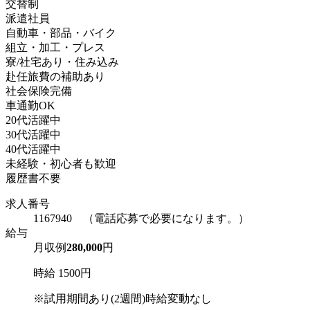
交替制
派遣社員
自動車・部品・バイク
組立・加工・プレス
寮/社宅あり・住み込み
赴任旅費の補助あり
社会保険完備
車通勤OK
20代活躍中
30代活躍中
40代活躍中
未経験・初心者も歓迎
履歴書不要
求人番号
1167940 （電話応募で必要になります。）
給与
月収例
280,000
円
時給 1500円
※試用期間あり(2週間)時給変動なし