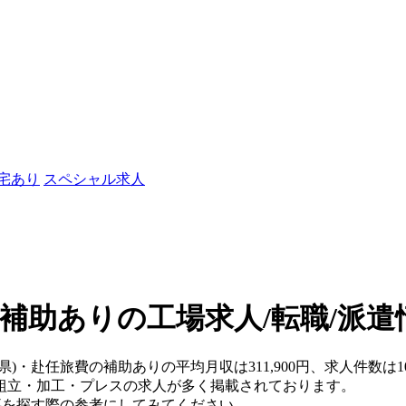
社宅あり
スペシャル求人
の補助ありの工場求人/転職/派遣
県)・赴任旅費の補助ありの平均月収は311,900円、求人件数は
組立・加工・プレスの求人が多く掲載されております。
仕事を探す際の参考にしてみてください。