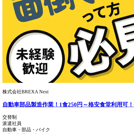
株式会社BREXA Next
自動車部品製造作業！1食250円～格安食堂利用
交替制
派遣社員
自動車・部品・バイク