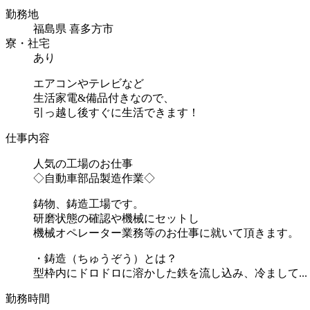
勤務地
福島県 喜多方市
寮・社宅
あり
エアコンやテレビなど
生活家電&備品付きなので、
引っ越し後すぐに生活できます！
仕事内容
人気の工場のお仕事
◇自動車部品製造作業◇
鋳物、鋳造工場です。
研磨状態の確認や機械にセットし
機械オペレーター業務等のお仕事に就いて頂きます。
・鋳造（ちゅうぞう）とは？
型枠内にドロドロに溶かした鉄を流し込み、冷まして...
勤務時間