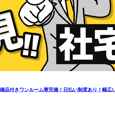
可！備品付きワンルーム寮完備！日払い制度あり！幅広