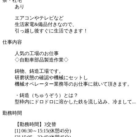
寮・社宅
あり
エアコンやテレビなど
生活家電&備品付きなので、
引っ越し後すぐに生活できます！
仕事内容
人気の工場のお仕事
◇自動車部品製造作業◇
鋳物、鋳造工場です。
研磨状態の確認や機械にセットし
機械オペレーター業務等のお仕事に就いて頂きます。
・鋳造（ちゅうぞう）とは？
型枠内にドロドロに溶かした鉄を流し込み、冷まして...
勤務時間
【勤務時間】3交替
[1] 06:30～15:15(休憩45分)