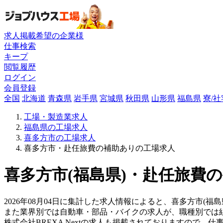
求人掲載希望の企業様
仕事検索
キープ
閲覧履歴
ログイン
会員登録
全国
北海道
青森県
岩手県
宮城県
秋田県
山形県
福島県
寮/
工場・製造業求人
福島県の工場求人
喜多方市の工場求人
喜多方市・赴任旅費の補助ありの工場求人
喜多方市(福島県)・赴任旅費
2026年08月04日に集計した求人情報によると、喜多方市(福島
また業界別では自動車・部品・バイクの求人が、職種別では
株式会社BREXA Nextの求人も掲載されておりますので、