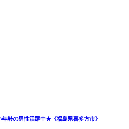
い年齢の男性活躍中★《福島県喜多方市》