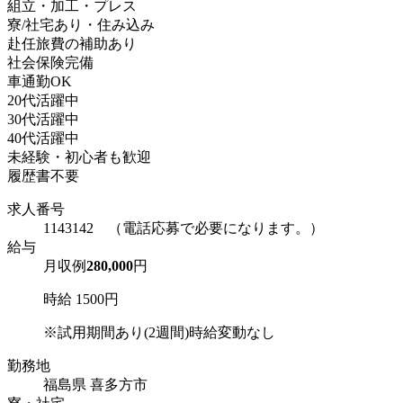
組立・加工・プレス
寮/社宅あり・住み込み
赴任旅費の補助あり
社会保険完備
車通勤OK
20代活躍中
30代活躍中
40代活躍中
未経験・初心者も歓迎
履歴書不要
求人番号
1143142 （電話応募で必要になります。）
給与
月収例
280,000
円
時給 1500円
※試用期間あり(2週間)時給変動なし
勤務地
福島県 喜多方市