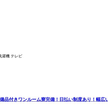
洗濯機 テレビ
可！備品付きワンルーム寮完備！日払い制度あり！幅広