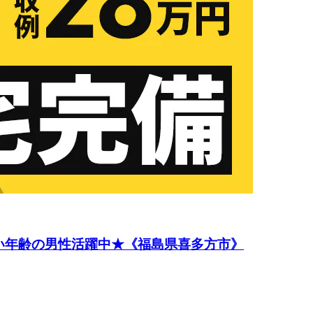
い年齢の男性活躍中★《福島県喜多方市》