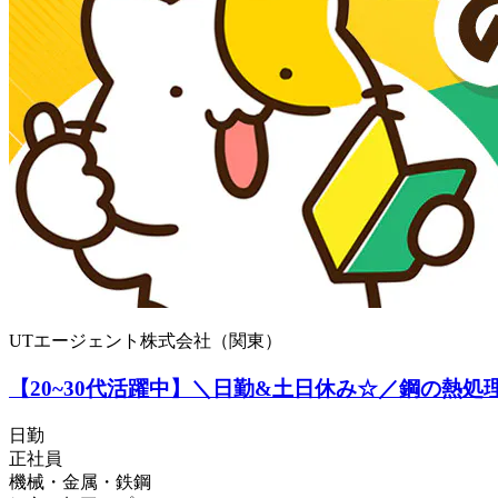
UTエージェント株式会社（関東）
【20~30代活躍中】＼日勤&土日休み☆／鋼の熱処
日勤
正社員
機械・金属・鉄鋼