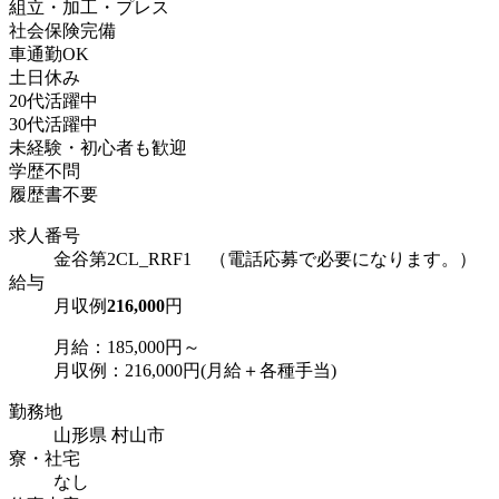
組立・加工・プレス
社会保険完備
車通勤OK
土日休み
20代活躍中
30代活躍中
未経験・初心者も歓迎
学歴不問
履歴書不要
求人番号
金谷第2CL_RRF1 （電話応募で必要になります。）
給与
月収例
216,000
円
月給：185,000円～
月収例：216,000円(月給＋各種手当)
勤務地
山形県 村山市
寮・社宅
なし