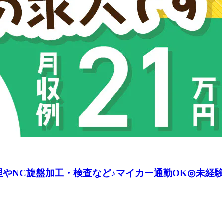
理やNC旋盤加工・検査など♪マイカー通勤OK◎未経験