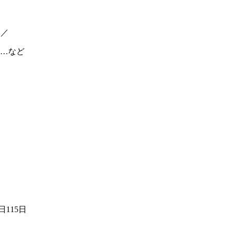
！／
…など
115日