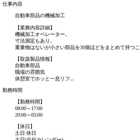
仕事内容
自動車部品の機械加工
【業務内容詳細】
機械加工オペレーター。
寸法測定もあり。
重量物はないが小さい部品を30個ほどをまとめて持つ
【取扱製品情報】
自動車部品
職場の雰囲気
休憩室でホッと一息リフ...
勤務時間
【勤務時間】
08:00～17:00
20:00～05:00
【休日】
土日 休日
土日(会社カレンダー)