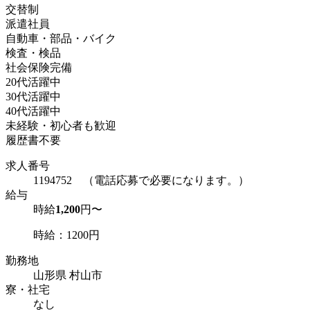
交替制
派遣社員
自動車・部品・バイク
検査・検品
社会保険完備
20代活躍中
30代活躍中
40代活躍中
未経験・初心者も歓迎
履歴書不要
求人番号
1194752 （電話応募で必要になります。）
給与
時給
1,200
円〜
時給：1200円
勤務地
山形県 村山市
寮・社宅
なし