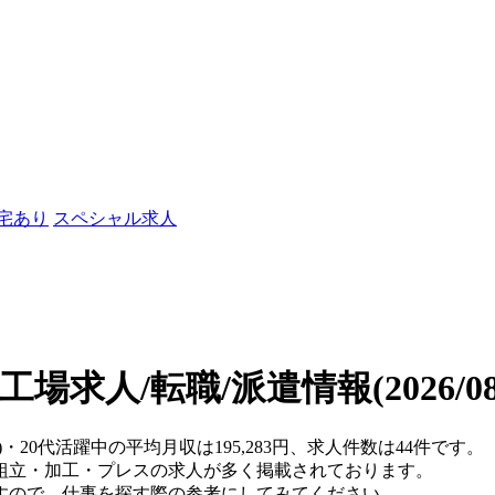
社宅あり
スペシャル求人
の工場求人/転職/派遣情報
(2026/
・20代活躍中の平均月収は195,283円、求人件数は44件です。
組立・加工・プレスの求人が多く掲載されております。
すので、仕事を探す際の参考にしてみてください。