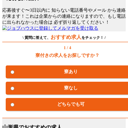
応募後すぐ〜3日以内に
知らない電話番号やメール
から連絡
が来ます！これは企業からの連絡になりますので、もし電話
に出られなかった場合は
必ず折り返してください
！
おすすめ求人
\ 質問に答えて、
をチェック！ /
1 / 4
寮付きの求人をお探しですか？
寮あり
寮なし
どちらでも可
山形県でおすすめの求人