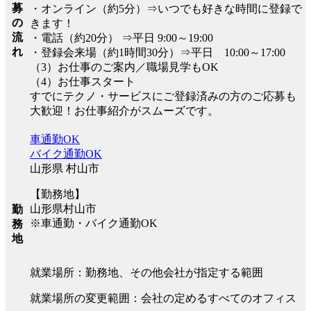
募
・オンライン（約5分）⇒いつでも好きな時間に登録で
の
きます！
流
・電話（約20分） ⇒平日 9:00～19:00
れ
・登録会来場（約1時間30分）⇒平日 10:00～17:00
（3）お仕事のご案内／職場見学もOK
（4）お仕事スタート
すでにテクノ・サービスにご登録済みの方のご応募も
大歓迎！お仕事紹介がスムーズです。
車通勤OK
バイク通勤OK
山形県 村山市
【勤務地】
山形県村山市
勤
※車通勤・バイク通勤OK
務
地
就業場所：勤務地、その他会社が指定する範囲
就業場所の変更範囲：会社の定めるすべてのオフィス