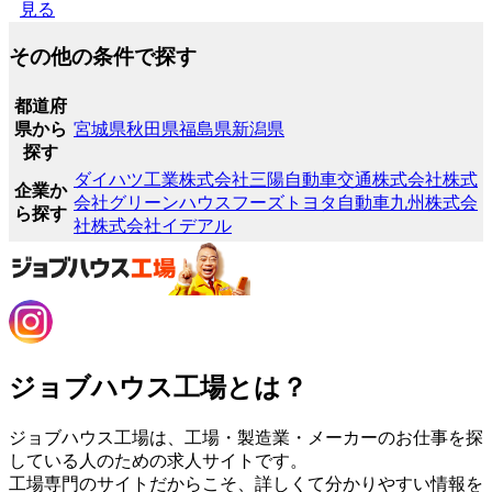
見る
その他の条件で探す
都道府
県から
宮城県
秋田県
福島県
新潟県
探す
ダイハツ工業株式会社
三陽自動車交通株式会社
株式
企業か
会社グリーンハウスフーズ
トヨタ自動車九州株式会
ら探す
社
株式会社イデアル
ジョブハウス工場とは？
ジョブハウス工場は、工場・製造業・メーカーのお仕事を探
している人のための求人サイトです。
工場専門のサイトだからこそ、詳しくて分かりやすい情報を