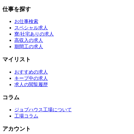
仕事を探す
お仕事検索
スペシャル求人
寮/社宅ありの求人
高収入の求人
期間工の求人
マイリスト
おすすめの求人
キープ中の求人
求人の閲覧履歴
コラム
ジョブハウス工場について
工場コラム
アカウント