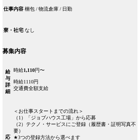
梱包 / 物流倉庫 / 日勤
仕事内容
なし
寮・社宅
募集内容
時給
1,110
円〜
給
与
時給1110円
詳
交通費全額支給
細
＜お仕事スタートまでの流れ＞
（1）「ジョブハウス工場」から応募
（2）テクノ・サービスにご登録（履歴書・証明写真不
要）
応
★3つの登録方法から選べます