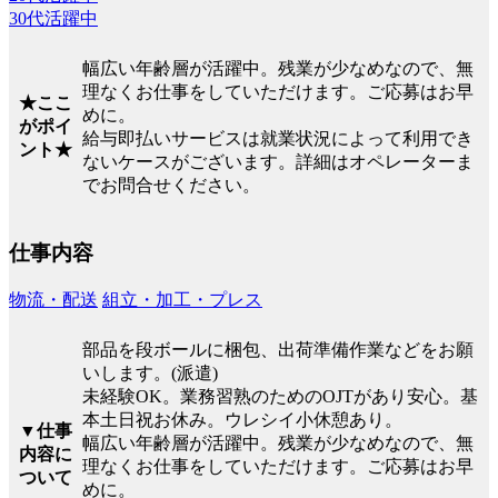
30代活躍中
幅広い年齢層が活躍中。残業が少なめなので、無
理なくお仕事をしていただけます。ご応募はお早
★ここ
めに。
がポイ
給与即払いサービスは就業状況によって利用でき
ント★
ないケースがございます。詳細はオペレーターま
でお問合せください。
仕事内容
物流・配送
組立・加工・プレス
部品を段ボールに梱包、出荷準備作業などをお願
いします。(派遣)
未経験OK。業務習熟のためのOJTがあり安心。基
本土日祝お休み。ウレシイ小休憩あり。
▼仕事
幅広い年齢層が活躍中。残業が少なめなので、無
内容に
理なくお仕事をしていただけます。ご応募はお早
ついて
めに。