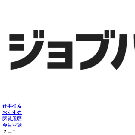
仕事検索
おすすめ
閲覧履歴
会員登録
メニュー