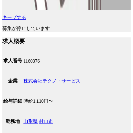
キープする
募集が停止しています
求人概要
求人番号
1160376
株式会社テクノ・サービス
企業
時給
1,110
円〜
給与詳細
山形県
村山市
勤務地