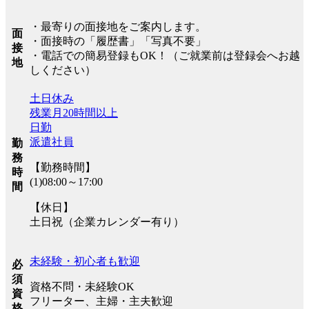
・最寄りの面接地をご案内します。
面
・面接時の「履歴書」「写真不要」
接
・電話での簡易登録もOK！（ご就業前は登録会へお越
地
しください）
土日休み
残業月20時間以上
日勤
派遣社員
勤
務
【勤務時間】
時
(1)08:00～17:00
間
【休日】
土日祝（企業カレンダー有り）
未経験・初心者も歓迎
必
須
資格不問・未経験OK
資
フリーター、主婦・主夫歓迎
格