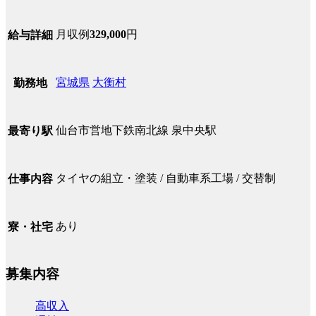
月収例
329,000
円
給与詳細
宮城県
大衡村
勤務地
仙台市営地下鉄南北線 泉中央駅
最寄り駅
タイヤの組立・塗装 / 自動車系工場 / 交替制
仕事内容
あり
寮・社宅
募集内容
高収入