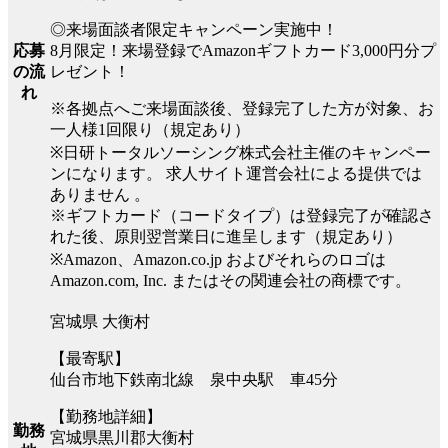
◎来場面談者限定キャンペーン実施中！
8月限定！来場登録でAmazonギフトカード3,000円分プ
応募
レゼント！
の流
れ
※各拠点へご来場面談後、登録完了した方が対象、お
一人様1回限り（規定あり）
※日研トータルソーシング株式会社主催のキャンペー
ンになります。 求人サイト運営会社による提供では
ありません 。
※ギフトカード（コードタイプ）は登録完了が確認さ
れた後、原則翌営業日に進呈します（規定あり）
※Amazon、Amazon.co.jp およびそれらのロゴは
Amazon.com, Inc. またはその関連会社の商標です。
宮城県 大衡村
【最寄駅】
仙台市地下鉄南北線 泉中央駅 車45分
【勤務地詳細】
勤務
宮城県黒川郡大衡村