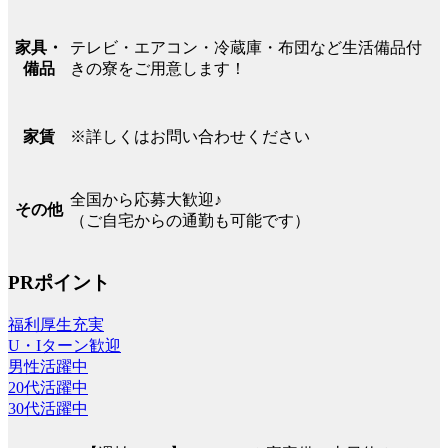
テレビ・エアコン・冷蔵庫・布団など生活備品付
家具・
きの寮をご用意します！
備品
※詳しくはお問い合わせください
家賃
全国から応募大歓迎♪
その他
（ご自宅からの通勤も可能です）
PRポイント
福利厚生充実
U・Iターン歓迎
男性活躍中
20代活躍中
30代活躍中