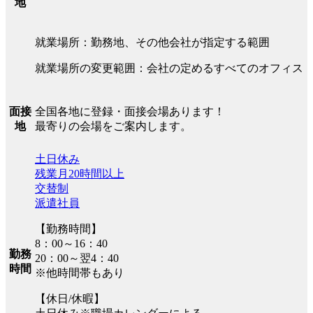
地
就業場所：勤務地、その他会社が指定する範囲
就業場所の変更範囲：会社の定めるすべてのオフィス
全国各地に登録・面接会場あります！
面接
最寄りの会場をご案内します。
地
土日休み
残業月20時間以上
交替制
派遣社員
【勤務時間】
8：00～16：40
勤務
20：00～翌4：40
時間
※他時間帯もあり
【休日/休暇】