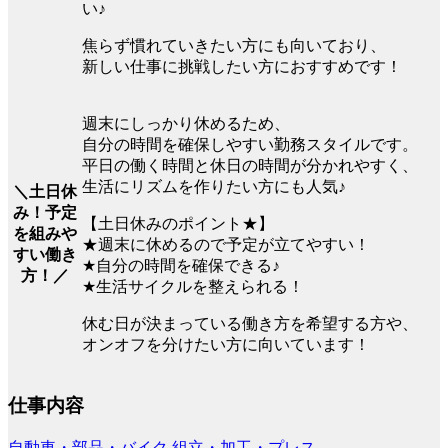
い♪
焦らず慣れていきたい方にも向いており、
新しい仕事に挑戦したい方におすすめです！
週末にしっかり休めるため、
自分の時間を確保しやすい勤務スタイルです。
平日の働く時間と休日の時間が分かれやすく、
生活にリズムを作りたい方にも人気♪
＼土日休
み！予定
【土日休みのポイント★】
を組みや
★週末に休めるので予定が立てやすい！
すい働き
★自分の時間を確保できる♪
方！／
★生活サイクルを整えられる！
休む日が決まっている働き方を希望する方や、
オンオフを分けたい方に向いています！
仕事内容
自動車・部品・バイク
組立・加工・プレス