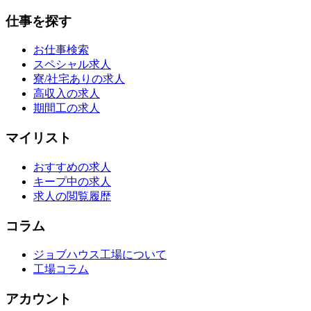
仕事を探す
お仕事検索
スペシャル求人
寮/社宅ありの求人
高収入の求人
期間工の求人
マイリスト
おすすめの求人
キープ中の求人
求人の閲覧履歴
コラム
ジョブハウス工場について
工場コラム
アカウント