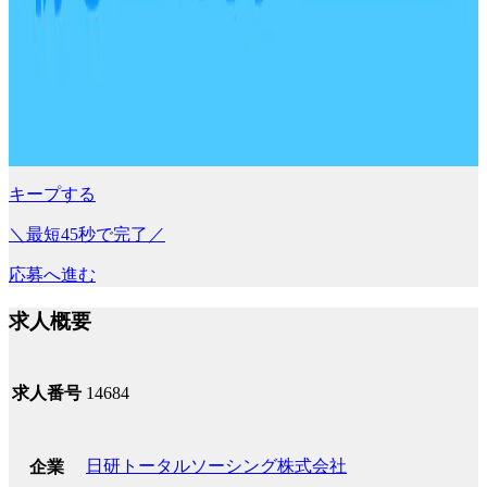
キープする
＼最短45秒で完了／
応募へ進む
求人概要
求人番号
14684
日研トータルソーシング株式会社
企業