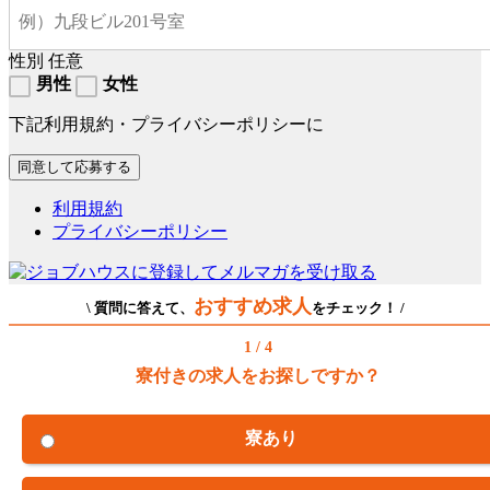
性別
任意
男性
女性
下記利用規約・プライバシーポリシーに
利用規約
プライバシーポリシー
おすすめ求人
\ 質問に答えて、
をチェック！ /
1 / 4
寮付きの求人をお探しですか？
寮あり