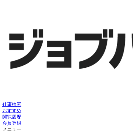
仕事検索
おすすめ
閲覧履歴
会員登録
メニュー