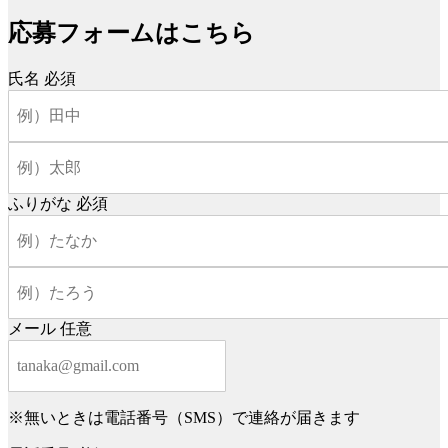
応募フォームはこちら
氏名
必須
ふりがな
必須
メール
任意
※無いときは電話番号（SMS）で連絡が届きます