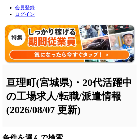
会員登録
ログイン
亘理町(宮城県)・20代活躍中
の工場求人/転職/派遣情報
(2026/08/07 更新)
条件を選んで検索