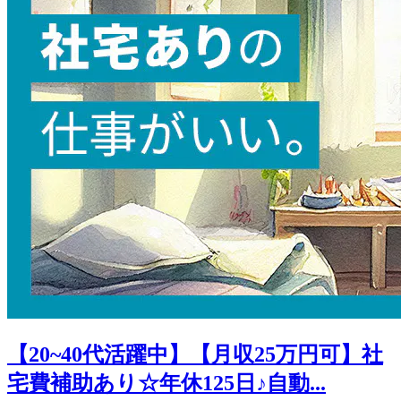
【20~40代活躍中】【月収25万円可】社
宅費補助あり☆年休125日♪自動...