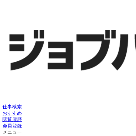
仕事検索
おすすめ
閲覧履歴
会員登録
メニュー