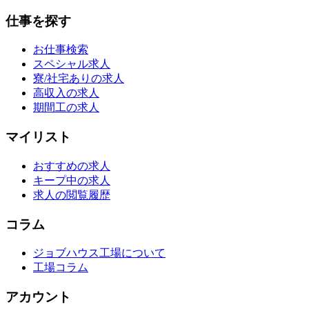
仕事を探す
お仕事検索
スペシャル求人
寮/社宅ありの求人
高収入の求人
期間工の求人
マイリスト
おすすめの求人
キープ中の求人
求人の閲覧履歴
コラム
ジョブハウス工場について
工場コラム
アカウント