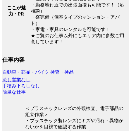
・勤務地付近での出張面接も可能です！（応
ここが魅
相談）
力・PR
・寮完備（個室タイプのマンション・アパー
ト）
・家電・家具のレンタルも可能です！
★ご覧のお仕事以外にもエリア内に多数ご用
意しています！
仕事内容
自動車・部品・バイク
検査・検品
流し営業なし
手積み下ろしなし
簡単な仕事
＜プラスチックレンズの外観検査、電子部品の
組立作業＞
・プラスチック製レンズにキズや汚れ・異物が
ないかを目視で確認する作業