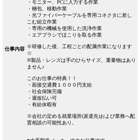
・モニター、PCに入力する作業
・梱包、移動作業
・光ファイバーケーブルを専用コネクタに差し
こむ組立作業
・専用の機械を使用した洗浄作業
・エアブラシでほこりを取る作業
※研修した後、工程ごとの配属作業になります
仕事内容
☆
※製品・レンズは手のひらサイズ、重量物はあり
ません♪
このお仕事の特典！！
・面接交通費１０００円支給
・社会保険完備
・週仮払い可
・有給休暇有
※会社の定める就業場所(派遣先)および業務へ配
置相談の可能性あり。