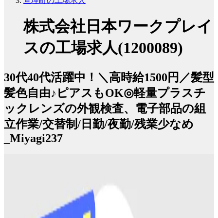
亘理町の工場求人
株式会社日本ワークプレイ
スの工場求人(1200089)
30代40代活躍中！＼高時給1500円／髪型
髪色自由♪ピアスもOK◎軽量プラスチ
ックレンズの外観検査、電子部品の組
立作業/交替制/日勤/夜勤/残業少なめ
_Miyagi237