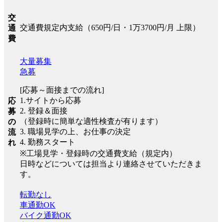
交
交通費規定内支給（650円/日・1万3700円/月 上限）
通
費
大量募集
急募
[応募～面接までの流れ]
1.サイトから応募
応
2. 登録＆面接
募
（登録時に簡単な適性検査が有ります）
の
3. 職場見学の上、お仕事の決定
流
4. 勤務スタート
れ
※工場見学・登録時の交通費支給（規定内）
日時などについては担当より連絡させていただきま
す。
転勤なし
車通勤OK
バイク通勤OK