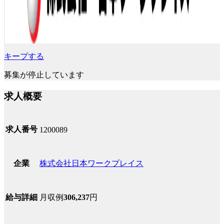
キープする
募集が停止しています
求人概要
求人番号
1200089
株式会社日本ワークプレイス
企業
月収例
306,237
円
給与詳細