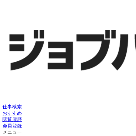
仕事検索
おすすめ
閲覧履歴
会員登録
メニュー