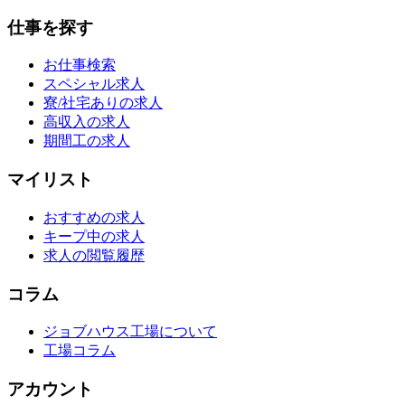
仕事を探す
お仕事検索
スペシャル求人
寮/社宅ありの求人
高収入の求人
期間工の求人
マイリスト
おすすめの求人
キープ中の求人
求人の閲覧履歴
コラム
ジョブハウス工場について
工場コラム
アカウント