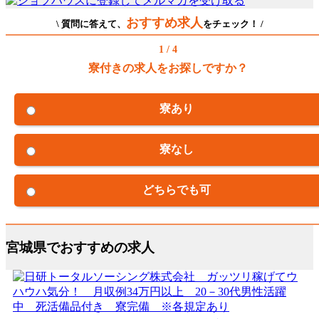
おすすめ求人
\ 質問に答えて、
をチェック！ /
1 / 4
寮付きの求人をお探しですか？
寮あり
寮なし
どちらでも可
宮城県でおすすめの求人