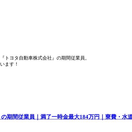
『トヨタ自動車株式会社』の期間従業員。
ています！
a』の期間従業員｜満了一時金最大184万円｜寮費・