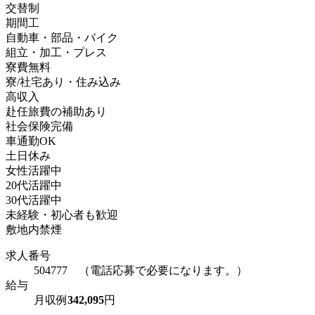
交替制
期間工
自動車・部品・バイク
組立・加工・プレス
寮費無料
寮/社宅あり・住み込み
高収入
赴任旅費の補助あり
社会保険完備
車通勤OK
土日休み
女性活躍中
20代活躍中
30代活躍中
未経験・初心者も歓迎
敷地内禁煙
求人番号
504777 （電話応募で必要になります。）
給与
月収例
342,095
円