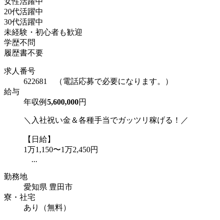
女性活躍中
20代活躍中
30代活躍中
未経験・初心者も歓迎
学歴不問
履歴書不要
求人番号
622681 （電話応募で必要になります。）
給与
年収例
5,600,000
円
＼入社祝い金＆各種手当でガッツリ稼げる！／
【日給】
1万1,150〜1万2,450円
...
勤務地
愛知県 豊田市
寮・社宅
あり（無料）