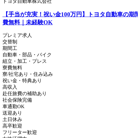
トヨタ自動車株式会社
【手当が充実！祝い金100万円】トヨタ自動車の期
費無料｜未経験OK
プレミア求人
交替制
期間工
自動車・部品・バイク
組立・加工・プレス
寮費無料
寮/社宅あり・住み込み
祝い金・特典あり
高収入
赴任旅費の補助あり
社会保険完備
車通勤OK
送迎あり
土日休み
高卒歓迎
フリーター歓迎