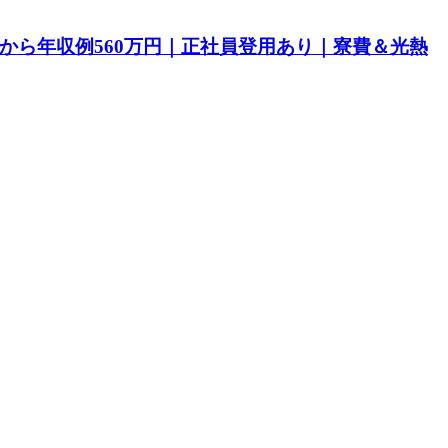
目から年収例560万円｜正社員登用あり｜寮費＆光熱