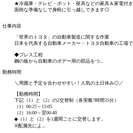
★冷蔵庫・テレビ・ポット・寝具などの家具＆家電付き
面倒な準備なしで身軽に引っ越しできます◎
仕事内容
「世界のトヨタ」の自動車製造に関する作業
日本を代表する自動車メーカー・トヨタ自動車の工場で
◆プレス工程
鋼の板から自動車のボデー用の部品をつ...
勤務時間
＼周囲と予定を合わせやすい！人気の土日休み◎／
【勤務時間】
下記（1）と（2）の2交替制（各実働7時間35分）
（1）06:25～15:05
（2）16:00～翌00:40
◆（1）と（2）を1週間ごとに交替します。
※配属先によ...