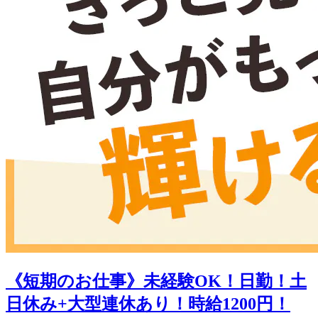
《短期のお仕事》未経験OK！日勤！土
日休み+大型連休あり！時給1200円！