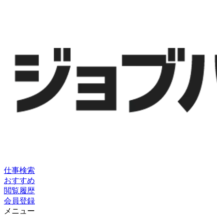
仕事検索
おすすめ
閲覧履歴
会員登録
メニュー