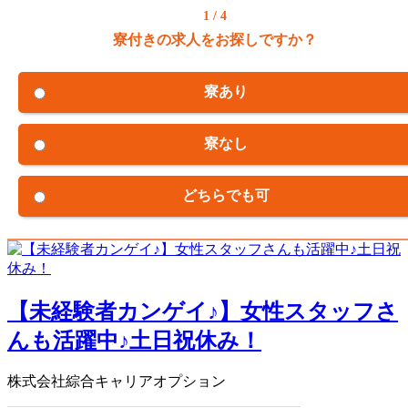
1 / 4
寮付きの求人をお探しですか？
寮あり
寮なし
どちらでも可
【未経験者カンゲイ♪】女性スタッフさ
んも活躍中♪土日祝休み！
株式会社綜合キャリアオプション