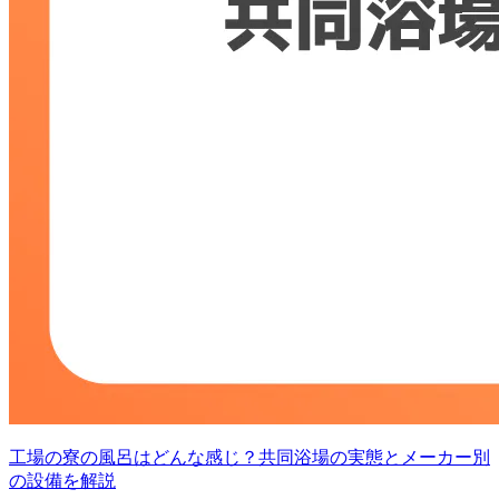
工場の寮の風呂はどんな感じ？共同浴場の実態とメーカー別
の設備を解説