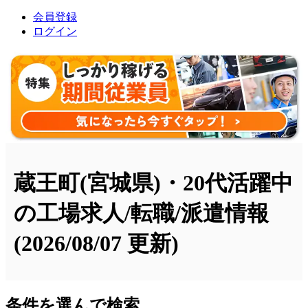
会員登録
ログイン
蔵王町(宮城県)・20代活躍中
の工場求人/転職/派遣情報
(2026/08/07 更新)
条件を選んで検索