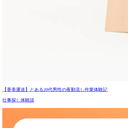
【香美運送】とある20代男性の夜勤流し作業体験記
仕事探し体験談