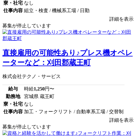
寮・社宅
なし
仕事内容
組立・検査 / 機械系工場 / 日勤
詳細を表示
募集が停止しています
直接雇用の可能性あり♪プレス機オペレ
ーターなど：刈田郡蔵王町
株式会社テクノ・サービス
給与
時給
1,250
円〜
勤務地
宮城県 蔵王町
寮・社宅
なし
仕事内容
加工・フォークリフト / 自動車系工場 / 交替制
詳細を表示
募集が停止しています