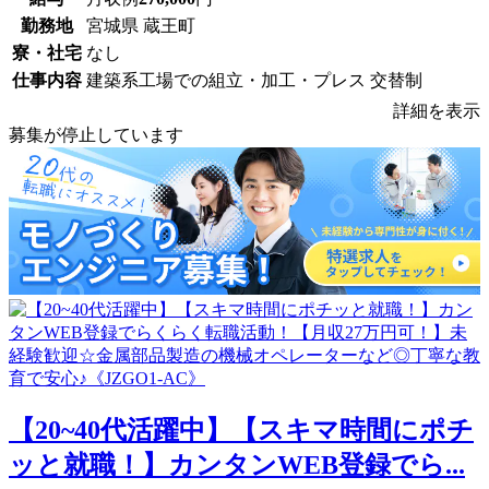
勤務地
宮城県 蔵王町
寮・社宅
なし
仕事内容
建築系工場での組立・加工・プレス 交替制
詳細を表示
募集が停止しています
【20~40代活躍中】【スキマ時間にポチ
ッと就職！】カンタンWEB登録でら...