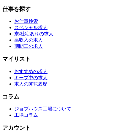
仕事を探す
お仕事検索
スペシャル求人
寮/社宅ありの求人
高収入の求人
期間工の求人
マイリスト
おすすめの求人
キープ中の求人
求人の閲覧履歴
コラム
ジョブハウス工場について
工場コラム
アカウント