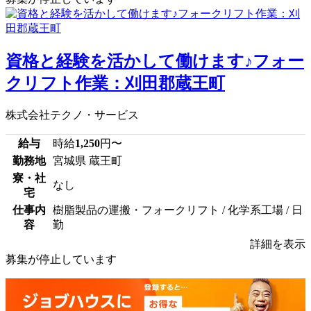
資格と経験を活かして働けます♪フォー
クリフト作業：刈田郡蔵王町
株式会社テクノ・サービス
給与
時給
1,250
円〜
勤務地
宮城県 蔵王町
寮・社
なし
宅
仕事内
樹脂製品の運搬・フォークリフト / 化学系工場 / 日
容
勤
詳細を表示
募集が停止しています