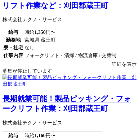
リフト作業など：刈田郡蔵王町
株式会社テクノ・サービス
給与
時給
1,350
円〜
勤務地
宮城県 蔵王町
寮・社宅
なし
仕事内容
フォークリフト・清掃 / 物流倉庫 / 交替制
詳細を表示
募集が停止しています
長期就業可能！製品ピッキング・フォ
ークリフト作業：刈田郡蔵王町
株式会社テクノ・サービス
給与
時給
1,160
円〜