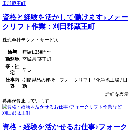
資格と経験を活かして働けます♪フォー
クリフト作業：刈田郡蔵王町
株式会社テクノ・サービス
給与
時給
1,250
円〜
勤務地
宮城県 蔵王町
寮・社
なし
宅
仕事内
樹脂製品の運搬・フォークリフト / 化学系工場 / 日
容
勤
詳細を表示
募集が停止しています
資格・経験を活かせるお仕事♪フォーク