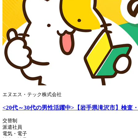
エヌエス・テック株式会社
<20代～30代の男性活躍中>【岩手県滝沢市】検査・機
交替制
派遣社員
電気・電子