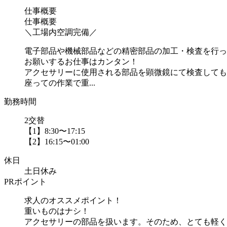
仕事概要
仕事概要
＼工場内空調完備／
電子部品や機械部品などの精密部品の加工・検査を行っ
お願いするお仕事はカンタン！
アクセサリーに使用される部品を顕微鏡にて検査しても
座っての作業で重...
勤務時間
2交替
【1】8:30〜17:15
【2】16:15〜01:00
休日
土日休み
PRポイント
求人のオススメポイント！
重いものはナシ！
アクセサリーの部品を扱います。そのため、とても軽く