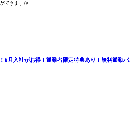
ができます◎
！6月入社がお得！通勤者限定特典あり！無料通勤バ