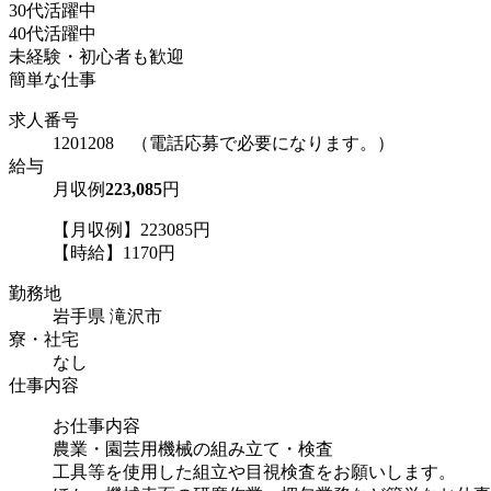
30代活躍中
40代活躍中
未経験・初心者も歓迎
簡単な仕事
求人番号
1201208 （電話応募で必要になります。）
給与
月収例
223,085
円
【月収例】223085円
【時給】1170円
勤務地
岩手県 滝沢市
寮・社宅
なし
仕事内容
お仕事内容
農業・園芸用機械の組み立て・検査
工具等を使用した組立や目視検査をお願いします。