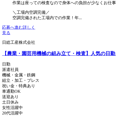
作業は座っての検査なので身体への負担が少なくお仕事
＼工場内空調完備／
空調完備された工場内での作業！年...
応募へ進む
詳しく
見る
日総工産株式会社
【農業・園芸用機械の組み立て・検査】人気の日勤
日勤
派遣社員
機械・金属・鉄鋼
組立・加工・プレス
祝い金・特典あり
車通勤OK
送迎あり
土日休み
女性活躍中
20代活躍中