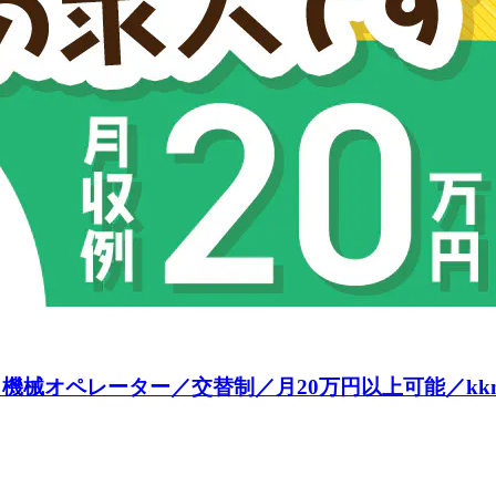
械オペレーター／交替制／月20万円以上可能／kkm14