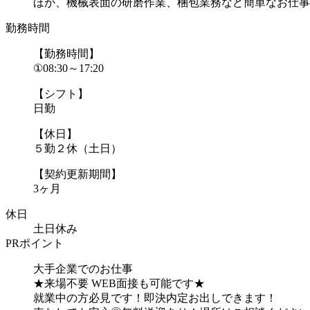
ほか、機械表面の研磨作業、梱包業務など簡単なお仕事
勤務時間
【勤務時間】
①08:30～17:20
【シフト】
日勤
【休日】
５勤２休（土日）
【契約更新期間】
3ヶ月
休日
土日休み
PRポイント
大手企業でのお仕事
★来場不要 WEB面接も可能です★
就業中の方必見です！即決内定お出しできます！