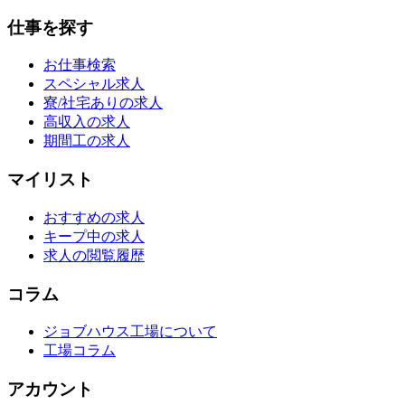
仕事を探す
お仕事検索
スペシャル求人
寮/社宅ありの求人
高収入の求人
期間工の求人
マイリスト
おすすめの求人
キープ中の求人
求人の閲覧履歴
コラム
ジョブハウス工場について
工場コラム
アカウント