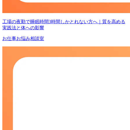
工場の夜勤で睡眠時間3時間しかとれない方へ｜質を高める
実践法と体への影響
お仕事お悩み相談室