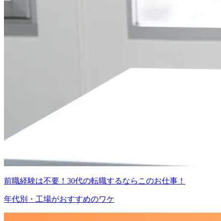
前職経験は不要！30代の転職するならこのお仕事！
年代別・工場がおすすめのワケ