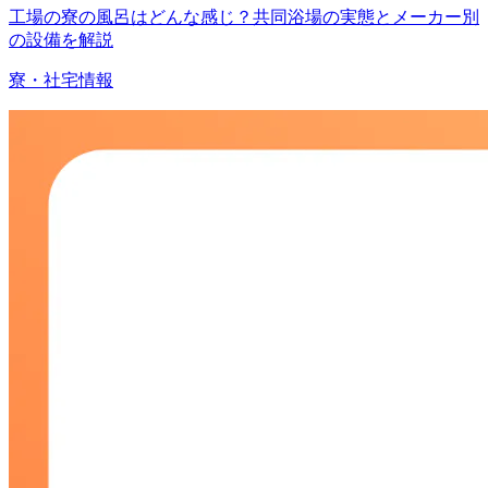
工場の寮の風呂はどんな感じ？共同浴場の実態とメーカー別
の設備を解説
寮・社宅情報