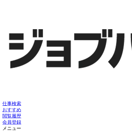
仕事検索
おすすめ
閲覧履歴
会員登録
メニュー