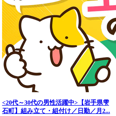
<20代～30代の男性活躍中>【岩手県雫
石町】組み立て・組付け／日勤／月2...