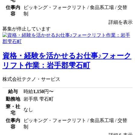
仕事内
ピッキング・フォークリフト / 食品系工場 / 交替
容
制
詳細を表示
募集が停止しています
資格・経験を活かせるお仕事♪フォーク
リフト作業：岩手郡雫石町
株式会社テクノ・サービス
給与
時給
1,150
円〜
勤務地
岩手県 雫石町
寮・社
なし
宅
仕事内
ピッキング・フォークリフト / 食品系工場 / 交替
容
制