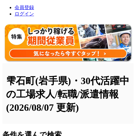
会員登録
ログイン
雫石町(岩手県)・30代活躍中
の工場求人/転職/派遣情報
(2026/08/07 更新)
条件を選んで検索