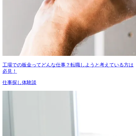
工場での板金ってどんな仕事？転職しようと考えている方は
必見！
仕事探し体験談