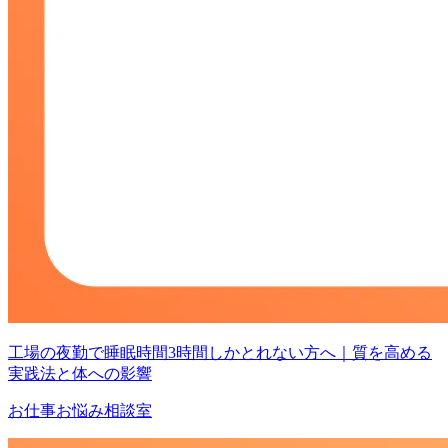
工場の夜勤で睡眠時間3時間しかとれない方へ｜質を高める
実践法と体への影響
お仕事お悩み相談室