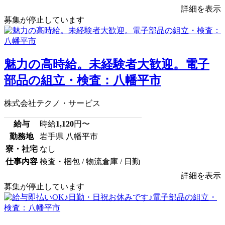
詳細を表示
募集が停止しています
魅力の高時給。未経験者大歓迎。電子
部品の組立・検査：八幡平市
株式会社テクノ・サービス
給与
時給
1,120
円〜
勤務地
岩手県 八幡平市
寮・社宅
なし
仕事内容
検査・梱包 / 物流倉庫 / 日勤
詳細を表示
募集が停止しています