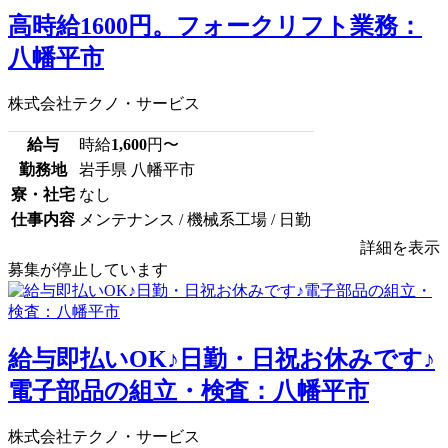
高時給1600円。フォークリフト業務：
八幡平市
株式会社テクノ・サービス
給与
時給
1,600
円〜
勤務地
岩手県 八幡平市
寮・社宅
なし
仕事内容
メンテナンス / 機械系工場 / 日勤
詳細を表示
募集が停止しています
給与即払いOK♪日勤・日祝お休みです♪
電子部品の組立・検査：八幡平市
株式会社テクノ・サービス