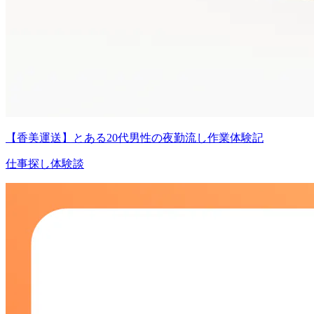
【香美運送】とある20代男性の夜勤流し作業体験記
仕事探し体験談