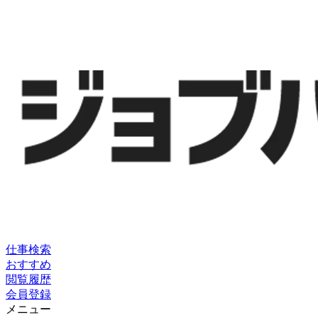
仕事検索
おすすめ
閲覧履歴
会員登録
メニュー