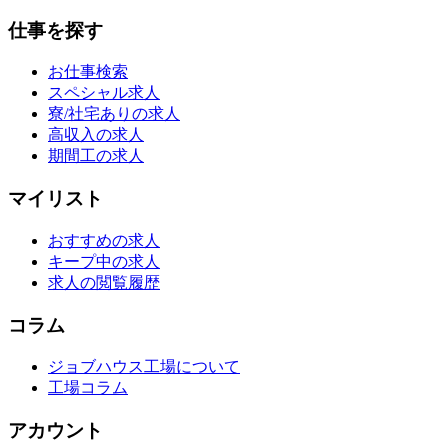
仕事を探す
お仕事検索
スペシャル求人
寮/社宅ありの求人
高収入の求人
期間工の求人
マイリスト
おすすめの求人
キープ中の求人
求人の閲覧履歴
コラム
ジョブハウス工場について
工場コラム
アカウント