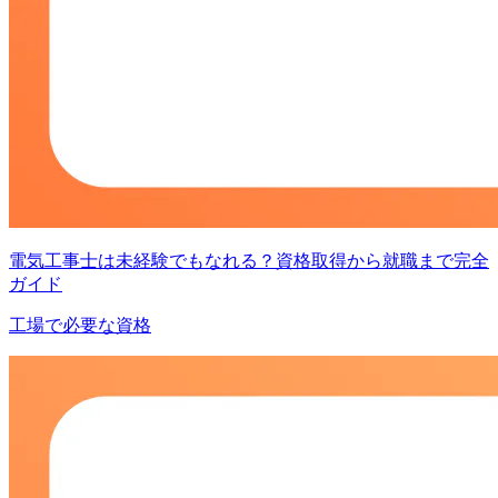
電気工事士は未経験でもなれる？資格取得から就職まで完全
ガイド
工場で必要な資格