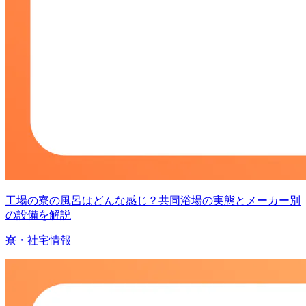
工場の寮の風呂はどんな感じ？共同浴場の実態とメーカー別
の設備を解説
寮・社宅情報