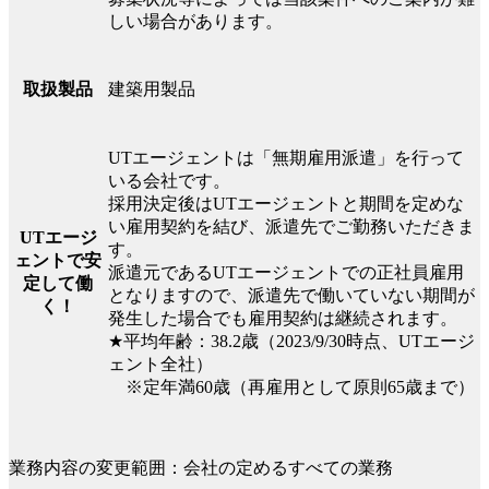
しい場合があります。
建築用製品
取扱製品
UTエージェントは「無期雇用派遣」を行って
いる会社です。
採用決定後はUTエージェントと期間を定めな
い雇用契約を結び、派遣先でご勤務いただきま
UTエージ
す。
ェントで安
派遣元であるUTエージェントでの正社員雇用
定して働
となりますので、派遣先で働いていない期間が
く！
発生した場合でも雇用契約は継続されます。
★平均年齢：38.2歳（2023/9/30時点、UTエージ
ェント全社）
※定年満60歳（再雇用として原則65歳まで）
業務内容の変更範囲：会社の定めるすべての業務