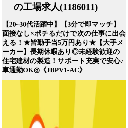
の工場求人(1186011)
【20~30代活躍中】【3分で即マッチ】
面接なし×ポチるだけで次の仕事に出会
える！★皆勤手当5万円あり★【大手メ
ーカー】長期休暇あり◎未経験歓迎の
住宅建材の製造！サポート充実で安心♪
車通勤OK◎《JBPV1-AC》