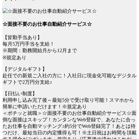
☆面接不要のお仕事自動紹介サービス☆
【皆勤手当あり】
毎月5万円手当を支給！
※期間：勤務開始月から12月まで
※規定あり
【デジタルギフト】
赴任での新規ご入社の方に！入社日に現金化可能なデジタル
ギフトで2万円分支給♪
【日払い制度】
利用申し込み完了後～最短5分で受け取り可能！スマホから
簡単に申請いただけます！※規定あり
＜ポチッと就職＞☆面接不要のお仕事自動紹介サービス☆面
倒な面接はスキップ！カンタンなWeb登録で、あなたに合っ
たお仕事を自動マッチング♪約5分でWeb登録完了！あとは待
つだけ、最短当日の内定獲得も可！※土日祝はお時間を頂戴