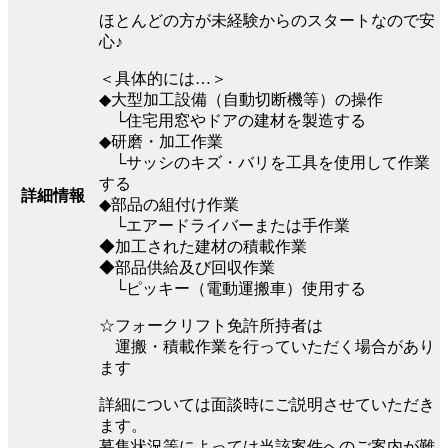
ほとんどの方が未経験からのスタートなので安
心♪
＜具体的には…＞
◆大型加工設備（自動切断機等）の操作
└住宅用窓やドアの建材を製造する
◆研磨・加工作業
└サッシのキズ・バリを工具を使用して作業
する
詳細情報
◆部品の組付け作業
└エアードライバーまたは手作業
◆加工された建材の積載作業
◆部品供給及び回収作業
└ピッキー（電動運搬車）使用する
☆フォークリフト免許所持者は
運搬・積載作業を行っていただく場合があり
ます
詳細については面談時にご説明させていただき
ます。
募集状況等によっては当該案件へのご案内が難