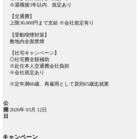
※退職後5年以内、規定あり
【交通費】
上限30,000円まで支給 ※会社規定有り
【受動喫煙対策】
敷地内全面禁煙
【社宅キャンペーン】
◎社宅費全額補助
※赴任本人交通費会社負担
※会社規定あり
※定年満60歳、再雇用として原則65歳迄就業
公
2026年 03月 12日
開
日
キャンペーン