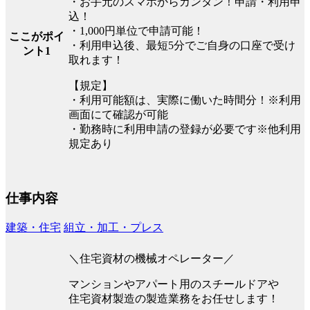
・お手元のスマホからカンタン！申請・利用申
込！
・1,000円単位で申請可能！
ここがポイ
・利用申込後、最短5分でご自身の口座で受け
ント1
取れます！
【規定】
・利用可能額は、実際に働いた時間分！※利用
画面にて確認が可能
・勤務時に利用申請の登録が必要です※他利用
規定あり
仕事内容
建築・住宅
組立・加工・プレス
＼住宅資材の機械オペレーター／
マンションやアパート用のスチールドアや
住宅資材製造の製造業務をお任せします！