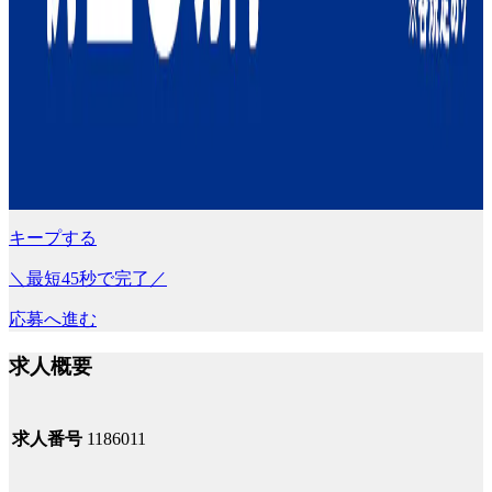
キープする
＼最短45秒で完了／
応募へ進む
求人概要
求人番号
1186011