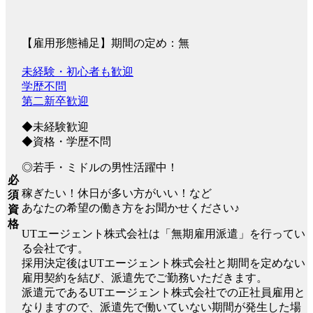
【雇用形態補足】期間の定め：無
未経験・初心者も歓迎
学歴不問
第二新卒歓迎
◆未経験歓迎
◆資格・学歴不問
◎若手・ミドルの男性活躍中！
必
稼ぎたい！休日が多い方がいい！など
須
あなたの希望の働き方をお聞かせください♪
資
格
UTエージェント株式会社は「無期雇用派遣」を行ってい
る会社です。
採用決定後はUTエージェント株式会社と期間を定めない
雇用契約を結び、派遣先でご勤務いただきます。
派遣元であるUTエージェント株式会社での正社員雇用と
なりますので、派遣先で働いていない期間が発生した場