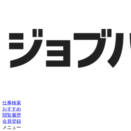
仕事検索
おすすめ
閲覧履歴
会員登録
メニュー