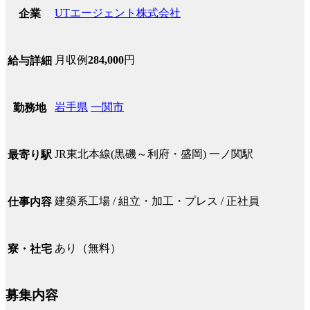
UTエージェント株式会社
企業
月収例
284,000
円
給与詳細
岩手県
一関市
勤務地
JR東北本線(黒磯～利府・盛岡) 一ノ関駅
最寄り駅
建築系工場 / 組立・加工・プレス / 正社員
仕事内容
あり（無料）
寮・社宅
募集内容