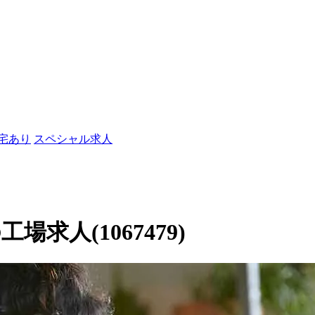
社宅あり
スペシャル求人
求人(1067479)