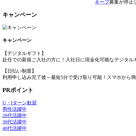
キープ
募集が停止
キャンペーン
キャンペーン
【デジタルギフト】
赴任での新規ご入社の方に！入社日に現金化可能なデジタルギ
【日払い制度】
利用申し込み完了後～最短5分で受け取り可能！スマホから
PRポイント
U・Iターン歓迎
男性活躍中
20代活躍中
30代活躍中
40代活躍中