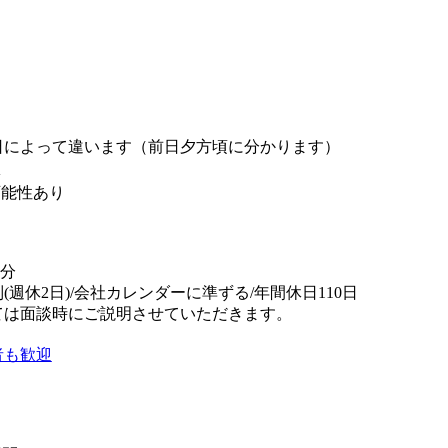
日によって違います（前日夕方頃に分かります）
K
可能性あり
0分
(週休2日)/会社カレンダーに準ずる/年間休日110日
ては面談時にご説明させていただきます。
者も歓迎