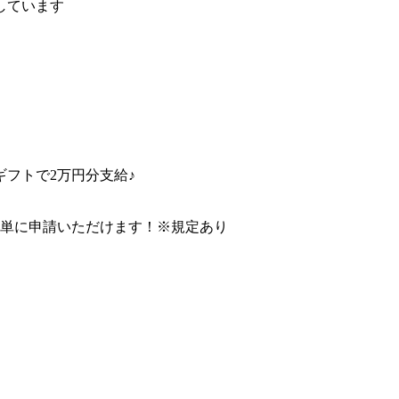
しています
フトで2万円分支給♪
簡単に申請いただけます！※規定あり