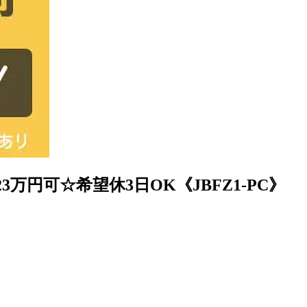
円可☆希望休3日OK《JBFZ1-PC》