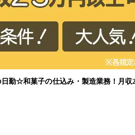
の日勤☆和菓子の仕込み・製造業務！月収23万