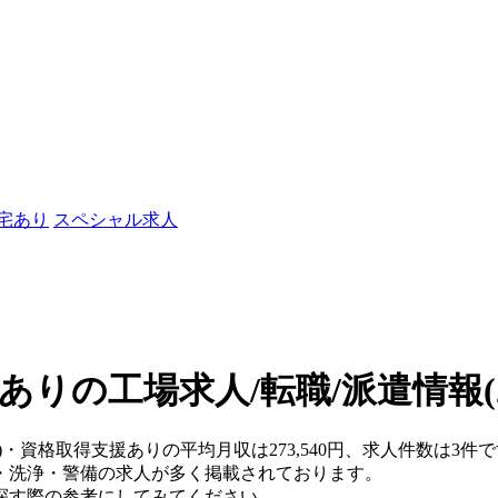
社宅あり
スペシャル求人
ありの工場求人/転職/派遣情報
)・資格取得支援ありの平均月収は273,540円、求人件数は3件
・洗浄・警備の求人が多く掲載されております。
探す際の参考にしてみてください。