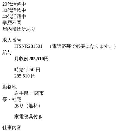
20代活躍中
30代活躍中
40代活躍中
学歴不問
屋内喫煙所あり
求人番号
ITSNR281501 （電話応募で必要になります。）
給与
月収例
285,510
円
時給1,250 円
285,510 円
勤務地
岩手県 一関市
寮・社宅
あり（無料）
家電寝具付き
仕事内容