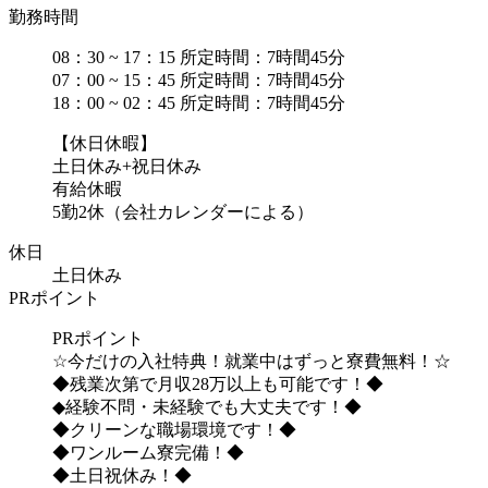
勤務時間
08：30 ~ 17：15 所定時間：7時間45分
07：00 ~ 15：45 所定時間：7時間45分
18：00 ~ 02：45 所定時間：7時間45分
【休日休暇】
土日休み+祝日休み
有給休暇
5勤2休（会社カレンダーによる）
休日
土日休み
PRポイント
PRポイント
☆今だけの入社特典！就業中はずっと寮費無料！☆
◆残業次第で月収28万以上も可能です！◆
◆経験不問・未経験でも大丈夫です！◆
◆クリーンな職場環境です！◆
◆ワンルーム寮完備！◆
◆土日祝休み！◆