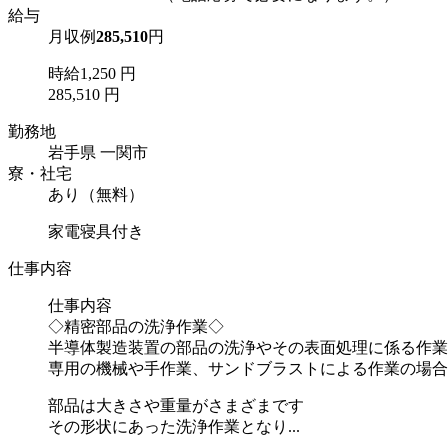
給与
月収例
285,510
円
時給1,250 円
285,510 円
勤務地
岩手県 一関市
寮・社宅
あり（無料）
家電寝具付き
仕事内容
仕事内容
◇精密部品の洗浄作業◇
半導体製造装置の部品の洗浄やその表面処理に係る作業
専用の機械や手作業、サンドブラストによる作業の場合
部品は大きさや重量がさまざまです
その形状にあった洗浄作業となり...