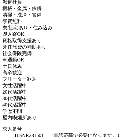
派遣社員
機械・金属・鉄鋼
清掃・洗浄・警備
寮費無料
寮/社宅あり・住み込み
即入寮OK
資格取得支援あり
赴任旅費の補助あり
社会保険完備
車通勤OK
土日休み
高卒歓迎
フリーター歓迎
女性活躍中
20代活躍中
30代活躍中
40代活躍中
学歴不問
屋内喫煙所あり
求人番号
ITSNR281501 （電話応募で必要になります。）