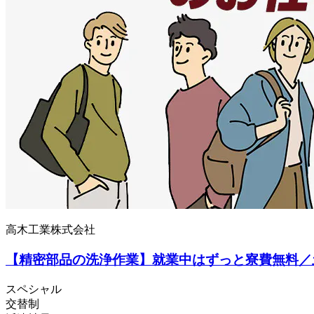
高木工業株式会社
【精密部品の洗浄作業】就業中はずっと寮費無料／
スペシャル
交替制