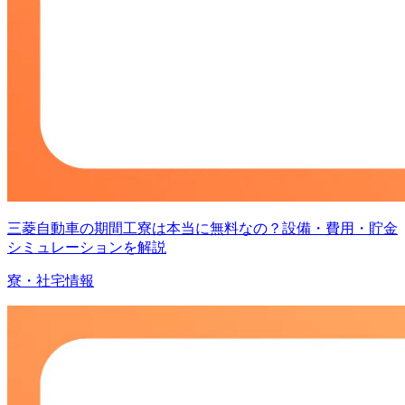
三菱自動車の期間工寮は本当に無料なの？設備・費用・貯金
シミュレーションを解説
寮・社宅情報