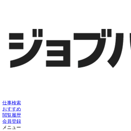
仕事検索
おすすめ
閲覧履歴
会員登録
メニュー