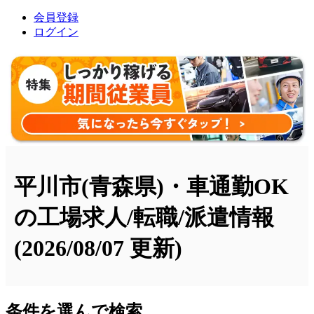
会員登録
ログイン
平川市(青森県)・車通勤OK
の工場求人/転職/派遣情報
(2026/08/07 更新)
条件を選んで検索