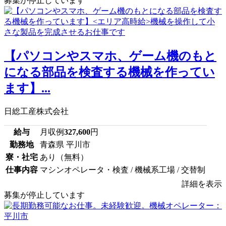
募集が停止しています
【パソコンやスマホ、ゲーム機のもと
になる部品を検査する機械を作ってい
ます】...
日総工産株式会社
給与
月収例
327,600
円
勤務地
青森県 平川市
寮・社宅
あり（無料）
仕事内容
マシンオペレータ・検査 / 機械系工場 / 交替制
詳細を表示
募集が停止しています