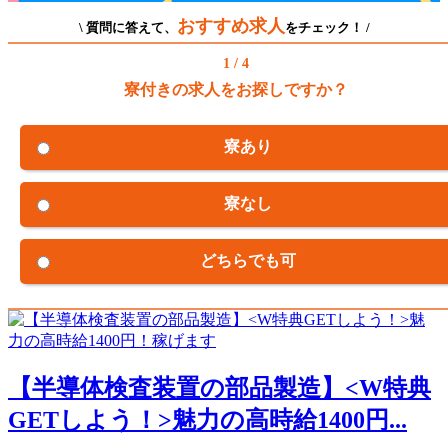
おすすめ求人
\ 質問に答えて、
をチェック！ /
1 / 4
寮付きの求人をお探しですか？
寮あり
寮なし
どちらでも可
【半導体検査装置の部品製造】<W特典
GETしよう！>魅力の高時給1400円...