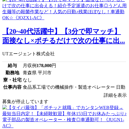
【20~40代活躍中】【3分で即マッチ】
面接なし×ポチるだけで次の仕事に出...
UTエージェント株式会社
給与
月収例
178,000
円
勤務地
青森県 平川市
寮・社宅
なし
仕事内容
食品系工場での機械操作・製造オペレーター 日勤
詳細を表示
募集が停止しています