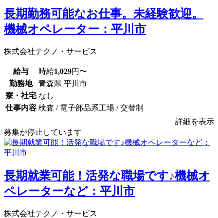
長期勤務可能なお仕事。未経験歓迎。
機械オペレーター：平川市
株式会社テクノ・サービス
給与
時給
1,029
円〜
勤務地
青森県 平川市
寮・社宅
なし
仕事内容
検査 / 電子部品系工場 / 交替制
詳細を表示
募集が停止しています
長期就業可能！活発な職場です♪機械オ
ペレーターなど：平川市
株式会社テクノ・サービス