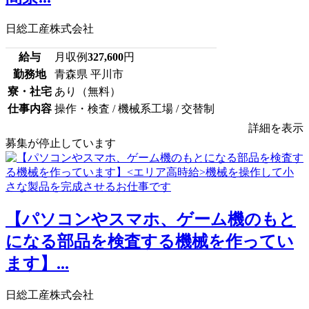
日総工産株式会社
給与
月収例
327,600
円
勤務地
青森県 平川市
寮・社宅
あり（無料）
仕事内容
操作・検査 / 機械系工場 / 交替制
詳細を表示
募集が停止しています
【パソコンやスマホ、ゲーム機のもと
になる部品を検査する機械を作ってい
ます】...
日総工産株式会社