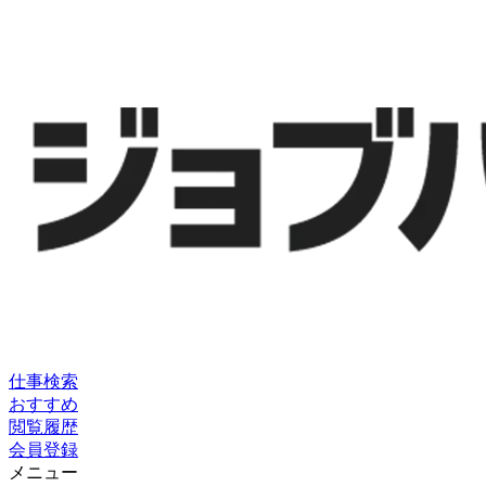
仕事検索
おすすめ
閲覧履歴
会員登録
メニュー