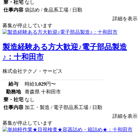
寮・社宅
なし
仕事内容
袋詰め / 食品系工場 / 日勤
詳細を表示
募集が停止しています
製造経験ある方大歓迎♪電子部品製造
♪：十和田市
株式会社テクノ・サービス
給与
時給
1,029
円〜
勤務地
青森県 十和田市
寮・社宅
なし
仕事内容
加工・製造 / 電子部品系工場 / 日勤
詳細を表示
募集が停止しています