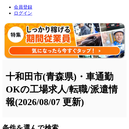
会員登録
ログイン
十和田市(青森県)・車通勤
OKの工場求人/転職/派遣情
報
(2026/08/07 更新)
条件を選んで検索