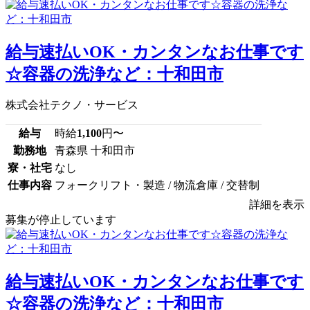
給与速払いOK・カンタンなお仕事です
☆容器の洗浄など：十和田市
株式会社テクノ・サービス
給与
時給
1,100
円〜
勤務地
青森県 十和田市
寮・社宅
なし
仕事内容
フォークリフト・製造 / 物流倉庫 / 交替制
詳細を表示
募集が停止しています
給与速払いOK・カンタンなお仕事です
☆容器の洗浄など：十和田市