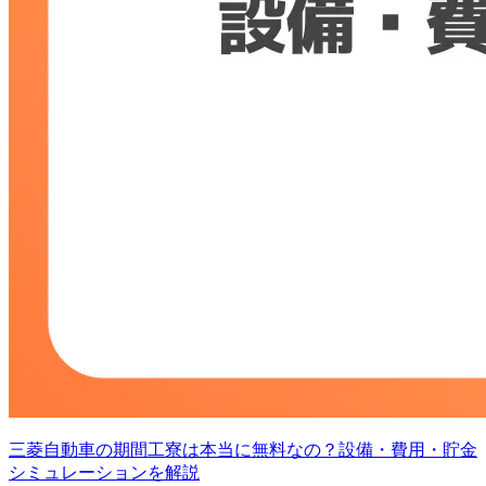
三菱自動車の期間工寮は本当に無料なの？設備・費用・貯金
シミュレーションを解説