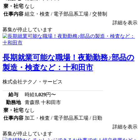
寮・社宅
なし
仕事内容
組立・検査 / 電子部品系工場 / 交替制
詳細を表示
募集が停止しています
長期就業可能な職場！夜勤勤務♪部品の
製造・検査など：十和田市
株式会社テクノ・サービス
給与
時給
1,029
円〜
勤務地
青森県 十和田市
寮・社宅
なし
仕事内容
加工・検査 / 電子部品系工場 / 日勤
詳細を表示
募集が停止しています