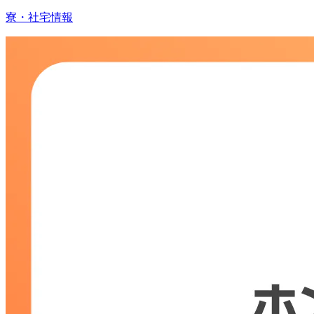
寮・社宅情報