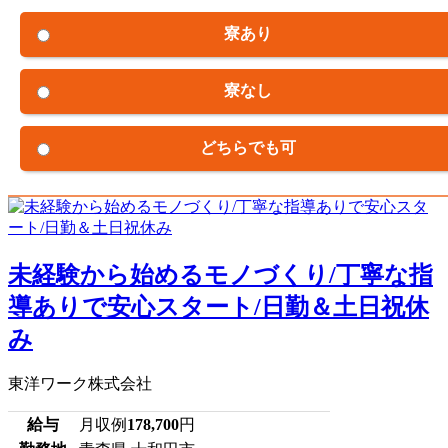
寮あり
寮なし
どちらでも可
未経験から始めるモノづくり/丁寧な指
導ありで安心スタート/日勤＆土日祝休
み
東洋ワーク株式会社
給与
月収例
178,700
円