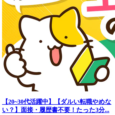
【20~30代活躍中】【ダルい転職やめな
い？】面接・履歴書不要！たった3分...