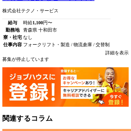
株式会社テクノ・サービス
給与
時給
1,100
円〜
勤務地
青森県 十和田市
寮・社宅
なし
仕事内容
フォークリフト・製造 / 物流倉庫 / 交替制
詳細を表示
募集が停止しています
関連するコラム