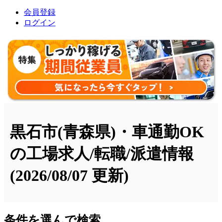
会員登録
ログイン
黒石市(青森県)・車通勤OK
の工場求人/転職/派遣情報
(2026/08/07 更新)
条件を選んで検索