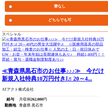
寮なし
どちらでも可
スペシャル
≪青森県黒石市のお仕事♪♪♪≫ 今だけ
新規入社特典10万円付き❕♬20～4...
ATアクト株式会社
給与
月収例
262,000
円
勤務地
青森県 黒石市