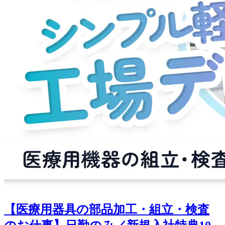
【医療用器具の部品加工・組立・検査