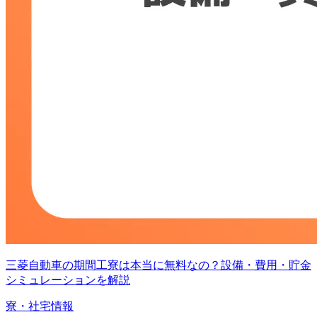
三菱自動車の期間工寮は本当に無料なの？設備・費用・貯金
シミュレーションを解説
寮・社宅情報