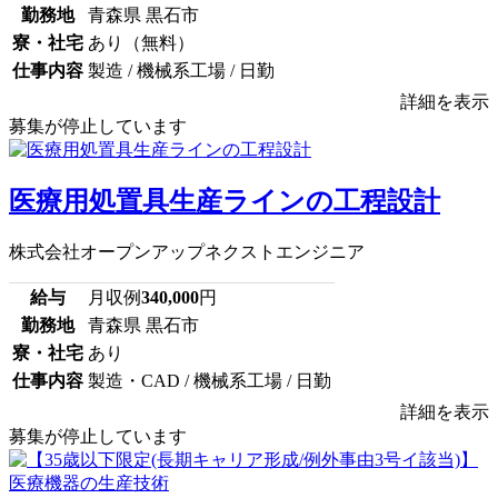
勤務地
青森県 黒石市
寮・社宅
あり（無料）
仕事内容
製造 / 機械系工場 / 日勤
詳細を表示
募集が停止しています
医療用処置具生産ラインの工程設計
株式会社オープンアップネクストエンジニア
給与
月収例
340,000
円
勤務地
青森県 黒石市
寮・社宅
あり
仕事内容
製造・CAD / 機械系工場 / 日勤
詳細を表示
募集が停止しています