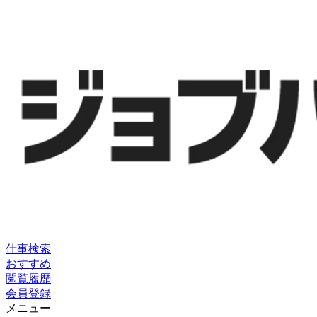
仕事検索
おすすめ
閲覧履歴
会員登録
メニュー