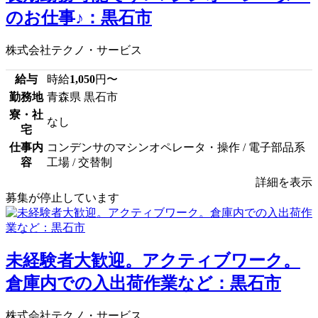
のお仕事♪：黒石市
株式会社テクノ・サービス
給与
時給
1,050
円〜
勤務地
青森県 黒石市
寮・社
なし
宅
仕事内
コンデンサのマシンオペレータ・操作 / 電子部品系
容
工場 / 交替制
詳細を表示
募集が停止しています
未経験者大歓迎。アクティブワーク。
倉庫内での入出荷作業など：黒石市
株式会社テクノ・サービス