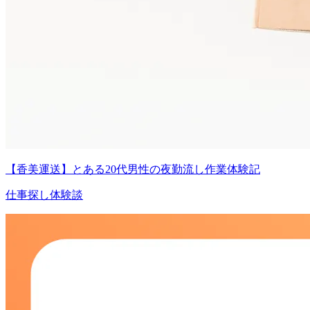
【香美運送】とある20代男性の夜勤流し作業体験記
仕事探し体験談