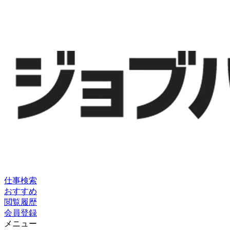
仕事検索
おすすめ
閲覧履歴
会員登録
メニュー