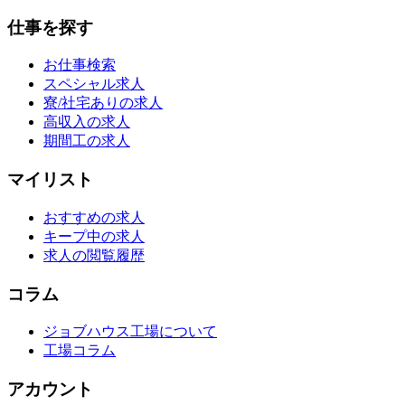
仕事を探す
お仕事検索
スペシャル求人
寮/社宅ありの求人
高収入の求人
期間工の求人
マイリスト
おすすめの求人
キープ中の求人
求人の閲覧履歴
コラム
ジョブハウス工場について
工場コラム
アカウント