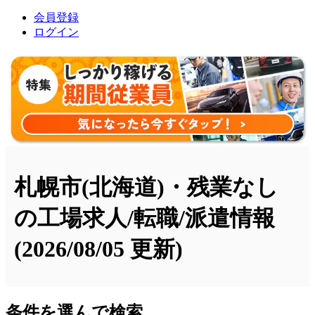
会員登録
ログイン
札幌市(北海道)・残業なし
の工場求人/転職/派遣情報
(2026/08/05 更新)
条件を選んで検索