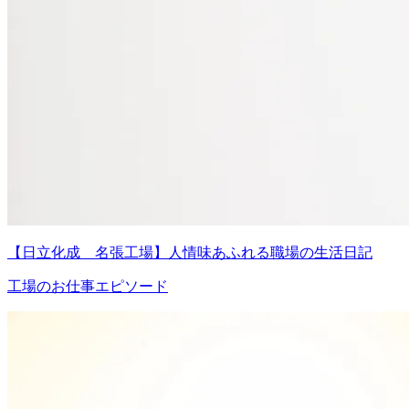
【日立化成 名張工場】人情味あふれる職場の生活日記
工場のお仕事エピソード