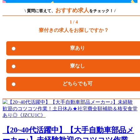
おすすめ求人
\ 質問に答えて、
をチェック！ /
1 / 4
寮付きの求人をお探しですか？
寮あり
寮なし
どちらでも可
【20~40代活躍中】【大手自動車部品メ
ーカー♪】未経験歓迎のコツコツ作業...