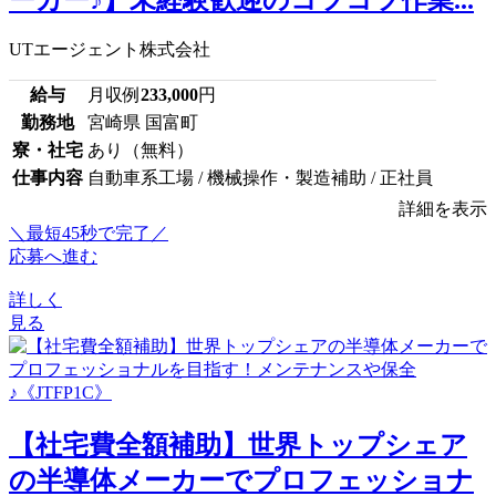
UTエージェント株式会社
給与
月収例
233,000
円
勤務地
宮崎県 国富町
寮・社宅
あり（無料）
仕事内容
自動車系工場 / 機械操作・製造補助 / 正社員
詳細を表示
＼最短45秒で完了／
応募へ進む
詳しく
見る
【社宅費全額補助】世界トップシェア
の半導体メーカーでプロフェッショナ