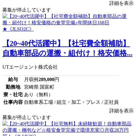
詳細を表示
募集が停止しています
【20~40代活躍中】【社宅費全額補助】
自動車部品の運搬・組付け！格安価格...
UTエージェント株式会社
給与
月収例
289,000
円
勤務地
宮崎県 国富町
寮・社宅
あり（無料）
仕事内容
自動車系工場 / 組立・加工・プレス / 正社員
詳細を表示
募集が停止しています