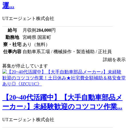
運...
UTエージェント株式会社
給与
月収例
284,000
円
勤務地
宮崎県 国富町
寮・社宅
あり（無料）
仕事内容
自動車系工場 / 機械操作・製造補助 / 正社員
詳細を表示
募集が停止しています
【20~40代活躍中】【大手自動車部品メ
ーカー♪】未経験歓迎のコツコツ作業...
UTエージェント株式会社