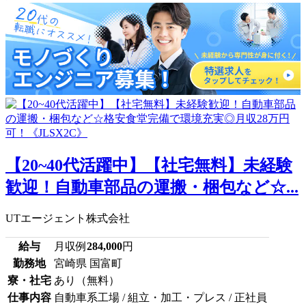
【20~40代活躍中】【社宅無料】未経験
歓迎！自動車部品の運搬・梱包など☆...
UTエージェント株式会社
給与
月収例
284,000
円
勤務地
宮崎県 国富町
寮・社宅
あり（無料）
仕事内容
自動車系工場 / 組立・加工・プレス / 正社員