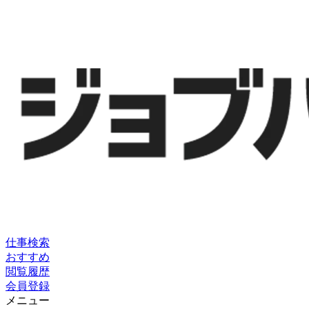
仕事検索
おすすめ
閲覧履歴
会員登録
メニュー