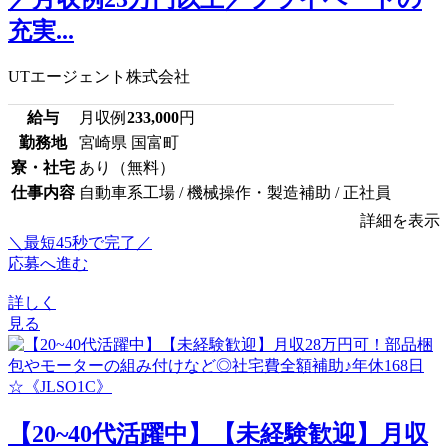
充実...
UTエージェント株式会社
給与
月収例
233,000
円
勤務地
宮崎県 国富町
寮・社宅
あり（無料）
仕事内容
自動車系工場 / 機械操作・製造補助 / 正社員
詳細を表示
＼最短45秒で完了／
応募へ進む
詳しく
見る
【20~40代活躍中】【未経験歓迎】月収