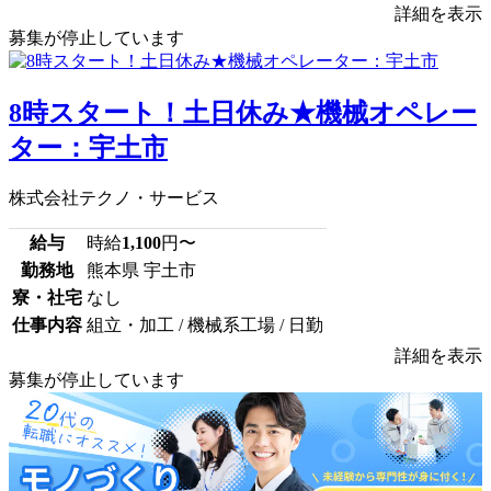
詳細を表示
募集が停止しています
8時スタート！土日休み★機械オペレー
ター：宇土市
株式会社テクノ・サービス
給与
時給
1,100
円〜
勤務地
熊本県 宇土市
寮・社宅
なし
仕事内容
組立・加工 / 機械系工場 / 日勤
詳細を表示
募集が停止しています