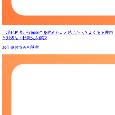
工場勤務者が設備保全を辞めたいと感じたら？よくある理由
と対処法・転職先を解説
お仕事お悩み相談室