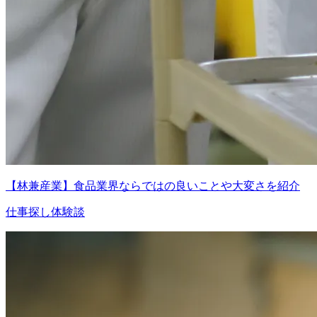
【林兼産業】食品業界ならではの良いことや大変さを紹介
仕事探し体験談