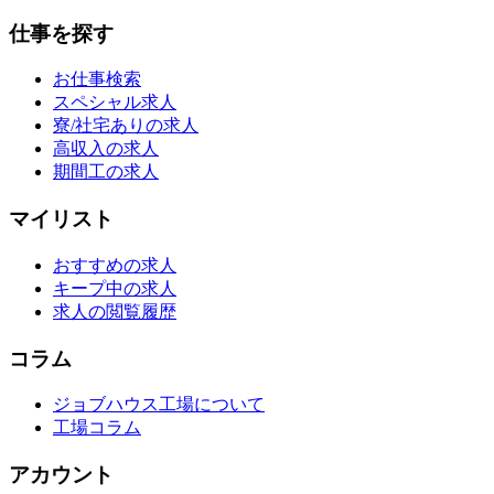
仕事を探す
お仕事検索
スペシャル求人
寮/社宅ありの求人
高収入の求人
期間工の求人
マイリスト
おすすめの求人
キープ中の求人
求人の閲覧履歴
コラム
ジョブハウス工場について
工場コラム
アカウント