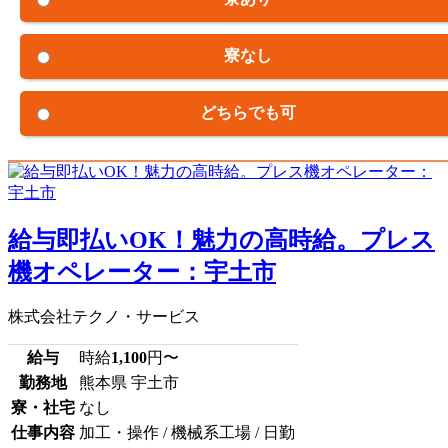
寮なし
どちらでも可
給与即払いOK！魅力の高時給。プレス
機オペレーター：宇土市
株式会社テクノ・サービス
給与
時給
1,100
円〜
勤務地
熊本県 宇土市
寮・社宅
なし
仕事内容
加工・操作 / 機械系工場 / 日勤