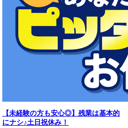
【未経験の方も安心◎】残業は基本的
にナシ♪土日祝休み！