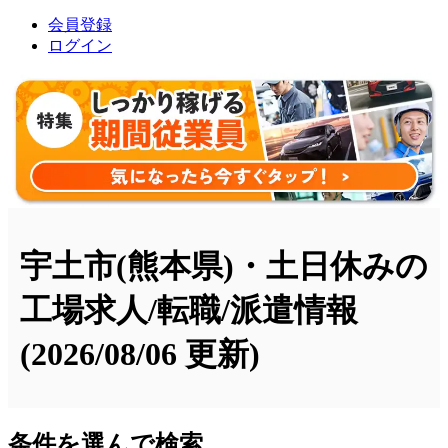
会員登録
ログイン
宇土市(熊本県)・土日休みの
工場求人/転職/派遣情報
(2026/08/06 更新)
条件を選んで検索