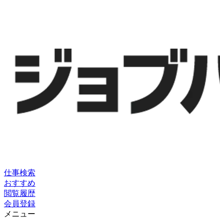
仕事検索
おすすめ
閲覧履歴
会員登録
メニュー