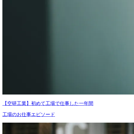
【空研工業】初めて工場で仕事した一年間
工場のお仕事エピソード