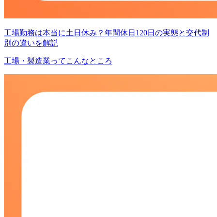
工場勤務は本当に土日休み？年間休日120日の実態と交代制
別の違いを解説
工場・製造業ってこんなところ