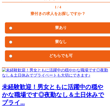
1 / 4
寮付きの求人をお探しですか？
寮あり
寮なし
どちらでも可
未経験歓迎！男女ともに活躍中の穏や
かな職場です◎夜勤なし＆土日休みで
プライ...