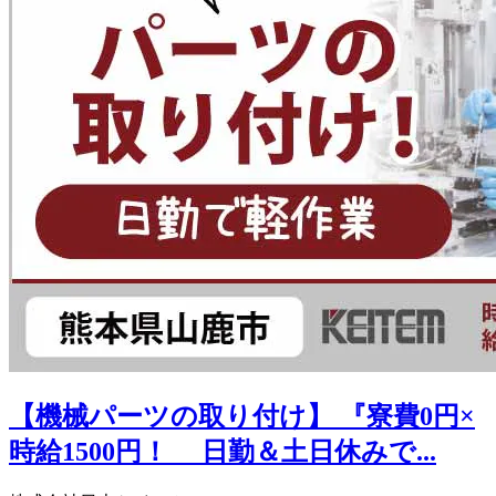
【機械パーツの取り付け】 『寮費0円×
時給1500円！ 日勤＆土日休みで...