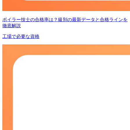
ボイラー技士の合格率は？級別の最新データと合格ラインを
徹底解説
工場で必要な資格