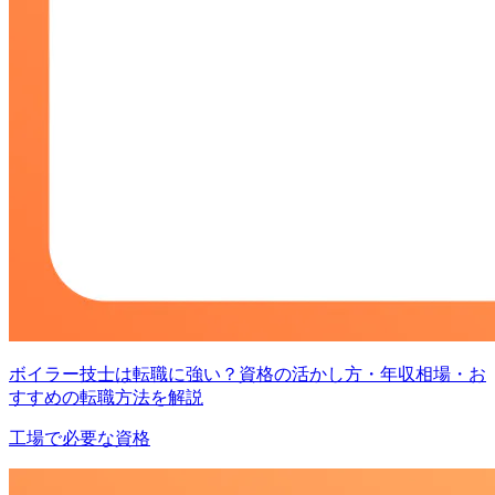
ボイラー技士は転職に強い？資格の活かし方・年収相場・お
すすめの転職方法を解説
工場で必要な資格