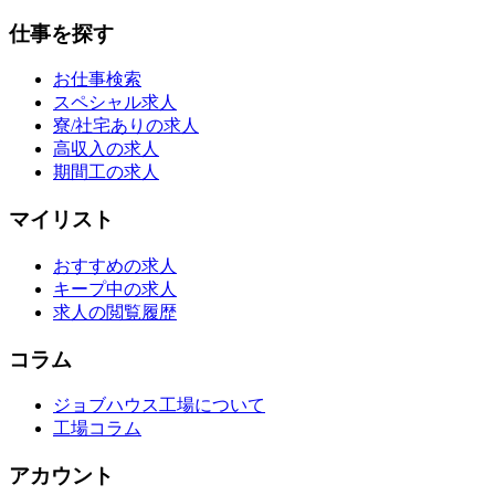
仕事を探す
お仕事検索
スペシャル求人
寮/社宅ありの求人
高収入の求人
期間工の求人
マイリスト
おすすめの求人
キープ中の求人
求人の閲覧履歴
コラム
ジョブハウス工場について
工場コラム
アカウント