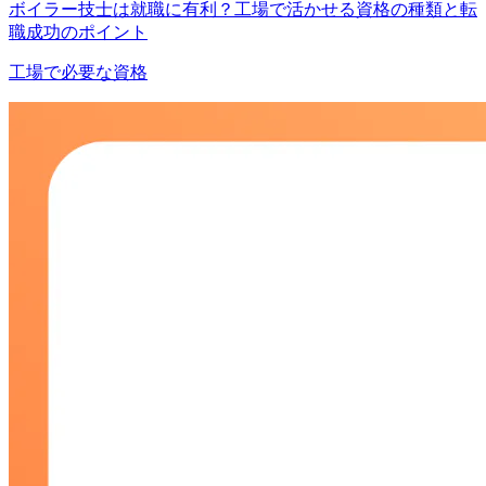
ボイラー技士は就職に有利？工場で活かせる資格の種類と転
職成功のポイント
工場で必要な資格