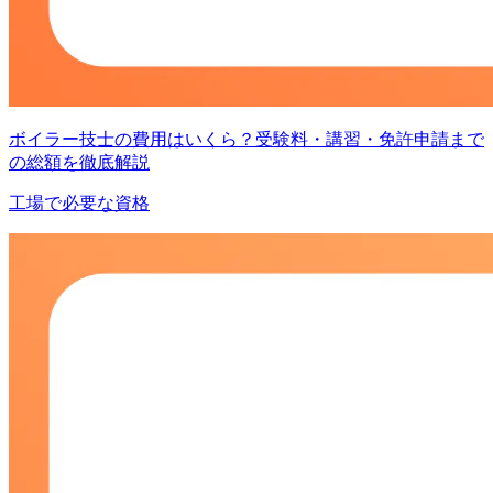
ボイラー技士の費用はいくら？受験料・講習・免許申請まで
の総額を徹底解説
工場で必要な資格