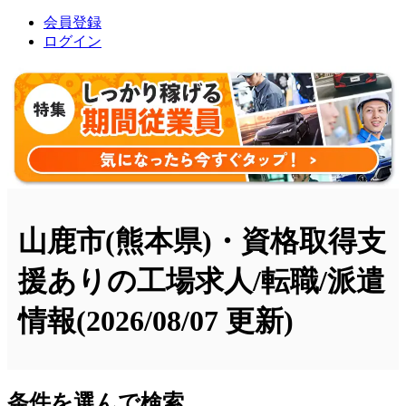
会員登録
ログイン
山鹿市(熊本県)・資格取得支
援ありの工場求人/転職/派遣
情報
(2026/08/07 更新)
条件を選んで検索