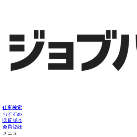
仕事検索
おすすめ
閲覧履歴
会員登録
メニュー