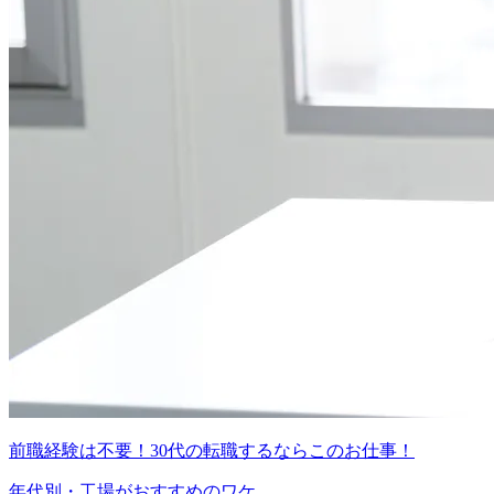
前職経験は不要！30代の転職するならこのお仕事！
年代別・工場がおすすめのワケ