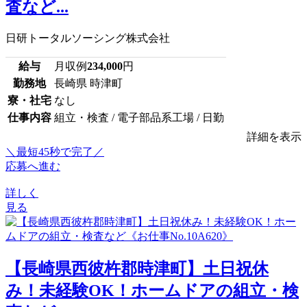
査など...
日研トータルソーシング株式会社
給与
月収例
234,000
円
勤務地
長崎県 時津町
寮・社宅
なし
仕事内容
組立・検査 / 電子部品系工場 / 日勤
詳細を表示
＼最短45秒で完了／
応募へ進む
詳しく
見る
【長崎県西彼杵郡時津町】土日祝休
み！未経験OK！ホームドアの組立・検