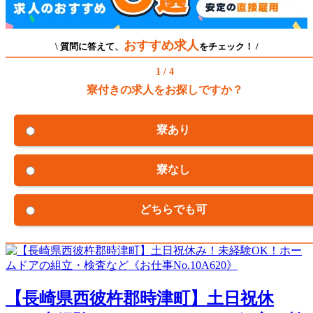
おすすめ求人
\ 質問に答えて、
をチェック！ /
1 / 4
寮付きの求人をお探しですか？
寮あり
寮なし
どちらでも可
【長崎県西彼杵郡時津町】土日祝休