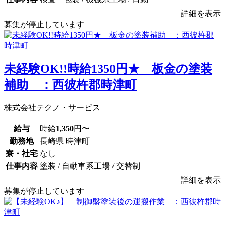
詳細を表示
募集が停止しています
未経験OK!!時給1350円★ 板金の塗装
補助 ：西彼杵郡時津町
株式会社テクノ・サービス
給与
時給
1,350
円〜
勤務地
長崎県 時津町
寮・社宅
なし
仕事内容
塗装 / 自動車系工場 / 交替制
詳細を表示
募集が停止しています