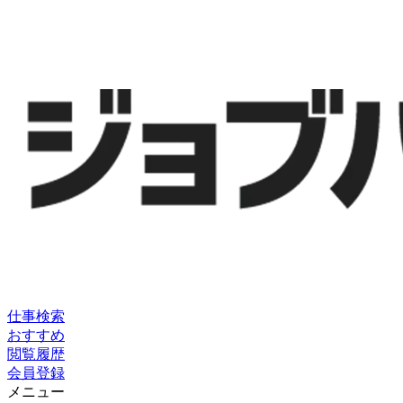
仕事検索
おすすめ
閲覧履歴
会員登録
メニュー