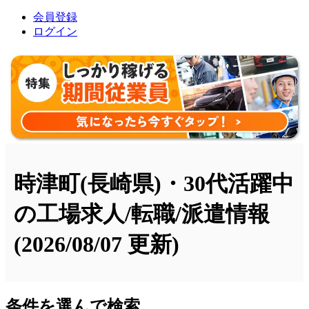
会員登録
ログイン
時津町(長崎県)・30代活躍中
の工場求人/転職/派遣情報
(2026/08/07 更新)
条件を選んで検索