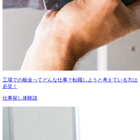
工場での板金ってどんな仕事？転職しようと考えている方は
必見！
仕事探し体験談