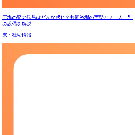
工場の寮の風呂はどんな感じ？共同浴場の実態とメーカー別
の設備を解説
寮・社宅情報