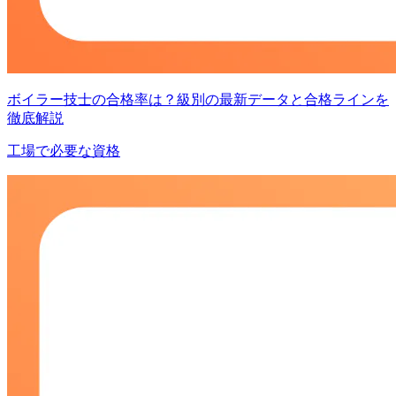
ボイラー技士の合格率は？級別の最新データと合格ラインを
徹底解説
工場で必要な資格