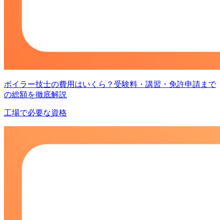
ボイラー技士の費用はいくら？受験料・講習・免許申請まで
の総額を徹底解説
工場で必要な資格