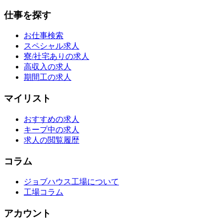
仕事を探す
お仕事検索
スペシャル求人
寮/社宅ありの求人
高収入の求人
期間工の求人
マイリスト
おすすめの求人
キープ中の求人
求人の閲覧履歴
コラム
ジョブハウス工場について
工場コラム
アカウント