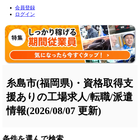
会員登録
ログイン
糸島市(福岡県)・資格取得支
援ありの工場求人/転職/派遣
情報
(2026/08/07 更新)
条件を選んで検索