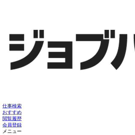
仕事検索
おすすめ
閲覧履歴
会員登録
メニュー