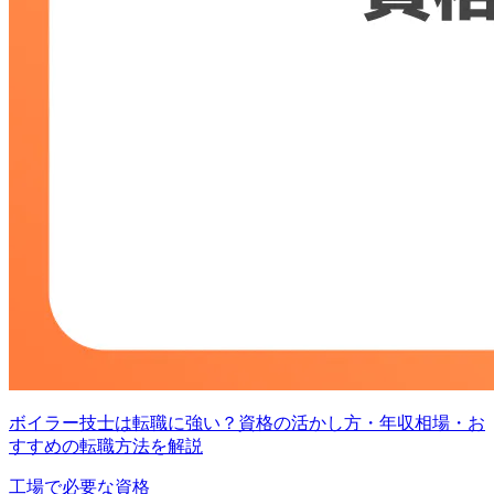
ボイラー技士は転職に強い？資格の活かし方・年収相場・お
すすめの転職方法を解説
工場で必要な資格