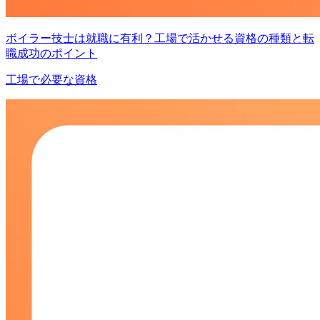
ボイラー技士は就職に有利？工場で活かせる資格の種類と転
職成功のポイント
工場で必要な資格