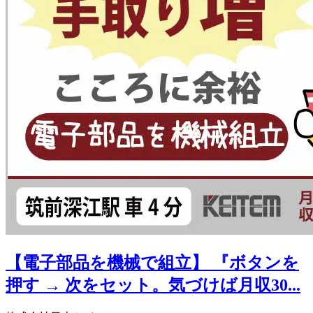
【電子部品を機械で組立】 『ボタンを
押す → 次をセット。気づけば月収30...