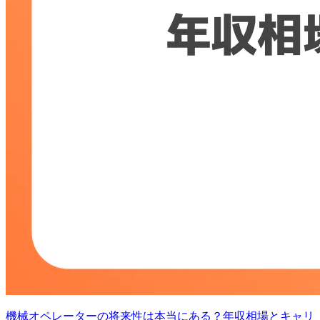
機械オペレーターの将来性は本当にある？年収相場とキャリ