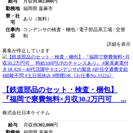
給与
月収例
302,000
円
勤務地
福岡県 嘉麻市
寮・社
あり（無料）
宅
仕事内
コンデンサの検査・梱包 / 電子部品系工場 / 交替
容
制
詳細を表示
募集が停止しています
【鉄道部品のセット・検査・梱包】
『福岡で寮費無料×月収30.2万円可 ...
株式会社日本ケイテム
給与
月収例
302,000
円
勤務地
福岡県 嘉麻市