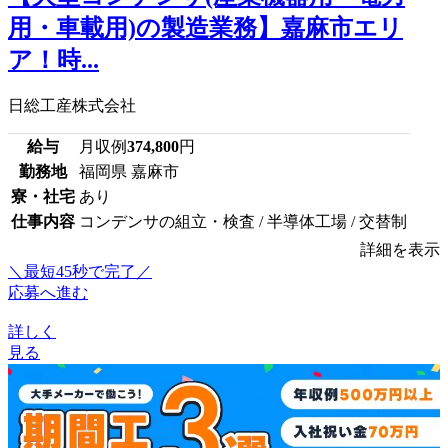
用・車載用)の製造業務】嘉麻市エリ
ア！時...
日総工産株式会社
給与
月収例
374,800
円
勤務地
福岡県 嘉麻市
寮・社宅
あり
仕事内容
コンデンサの組立・検査 / 半導体工場 / 交替制
詳細を表示
＼最短45秒で完了／
応募へ進む
詳しく
見る