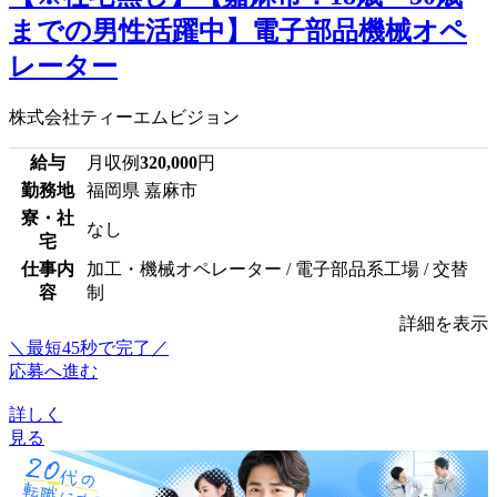
までの男性活躍中】電子部品機械オペ
レーター
株式会社ティーエムビジョン
給与
月収例
320,000
円
勤務地
福岡県 嘉麻市
寮・社
なし
宅
仕事内
加工・機械オペレーター / 電子部品系工場 / 交替
容
制
詳細を表示
＼最短45秒で完了／
応募へ進む
詳しく
見る