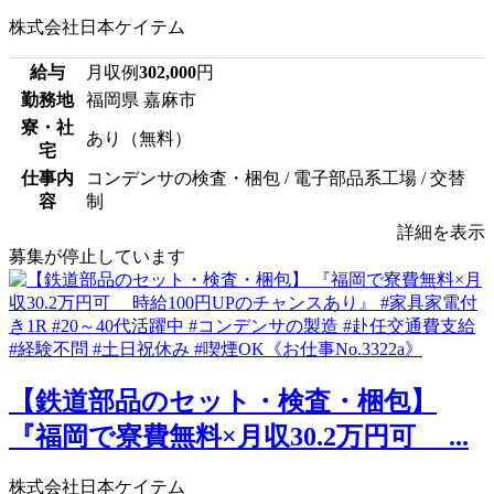
株式会社日本ケイテム
給与
月収例
302,000
円
勤務地
福岡県 嘉麻市
寮・社
あり（無料）
宅
仕事内
コンデンサの検査・梱包 / 電子部品系工場 / 交替
容
制
詳細を表示
募集が停止しています
【鉄道部品のセット・検査・梱包】
『福岡で寮費無料×月収30.2万円可 ...
株式会社日本ケイテム