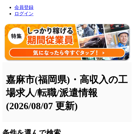
会員登録
ログイン
嘉麻市(福岡県)・高収入の工
場求人/転職/派遣情報
(2026/08/07 更新)
条件を選んで検索