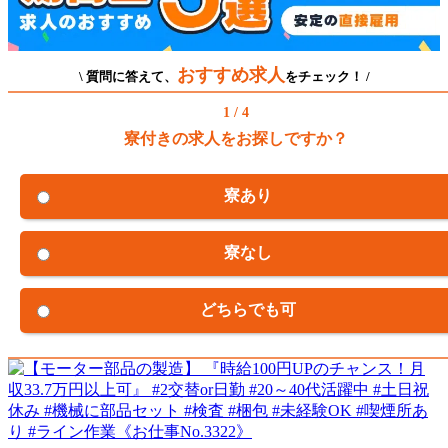
おすすめ求人
\ 質問に答えて、
をチェック！ /
1 / 4
寮付きの求人をお探しですか？
寮あり
寮なし
どちらでも可