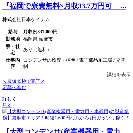
『福岡で寮費無料×月収33.7万円可 ...
株式会社日本ケイテム
給与
月収例
337,000
円
勤務地
福岡県 嘉麻市
寮・社
あり（無料）
宅
仕事内
コンデンサの検査・梱包 / 電子部品系工場 / 交替
容
制
詳細を表示
＼最短45秒で完了／
応募へ進む
詳しく
見る
【大型コンデンサ(産業機器用・電力