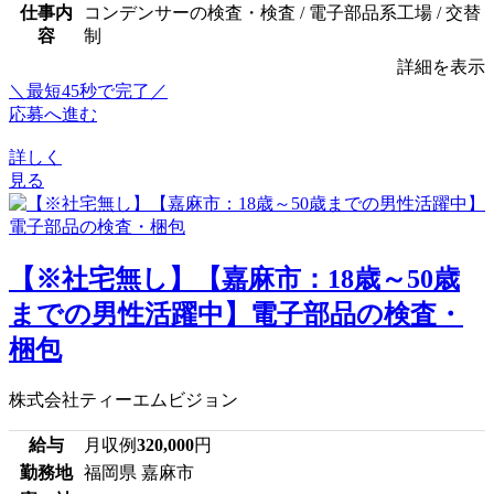
仕事内
コンデンサーの検査・検査 / 電子部品系工場 / 交替
容
制
詳細を表示
＼最短45秒で完了／
応募へ進む
詳しく
見る
【※社宅無し】【嘉麻市：18歳～50歳
までの男性活躍中】電子部品の検査・
梱包
株式会社ティーエムビジョン
給与
月収例
320,000
円
勤務地
福岡県 嘉麻市