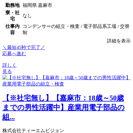
勤務地
福岡県 嘉麻市
寮・社
なし
宅
仕事内
コンデンサーの組立・検査 / 電子部品系工場 / 交替
容
制
詳細を表示
＼最短45秒で完了／
応募へ進む
詳しく
見る
【※社宅無し】【嘉麻市：18歳～50歳
までの男性活躍中】産業用電子部品の
組...
株式会社ティーエムビジョン