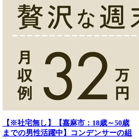
【※社宅無し】【嘉麻市：18歳～50歳
までの男性活躍中】コンデンサーの組