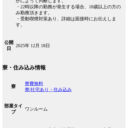
かによって判断します。
・22時以降の勤務が発生する場合、18歳以上の方の
み勤務頂きます。
・受動喫煙対策あり、詳細は面接時にお伝えしま
す。
公開
2025年 12月 18日
日
寮・住み込み情報
寮費無料
寮
寮/社宅あり・住み込み
部屋タイ
ワンルーム
プ