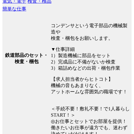
電気・電子
検査・検品
簡単な仕事
コンデンサという電子部品の機械製
造や
検査・梱包をお願いします。
▼仕事詳細
鉄道部品のセット・
1）製造機械に部品をセット
検査・梱包
2）完成品に不備がないか検査
3）箱詰めなどの出荷・梱包作業
【求人担当者からヒトコト】
機械の音もあまりなく、
アットホームな雰囲気の職場です！
＜手続不要！敷礼不要！で1人暮らし
START！＞
◎お仕事とセットでお部屋を提供！
働きたいお仕事が遠方でも、迷わず
決めていだだけます！