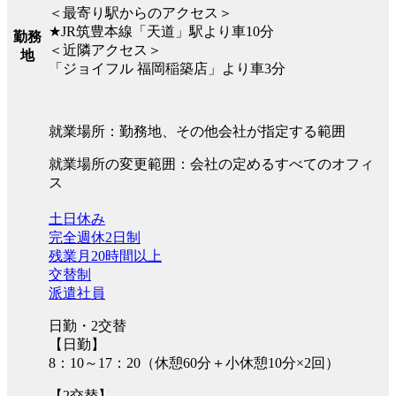
＜最寄り駅からのアクセス＞
★JR筑豊本線「天道」駅より車10分
勤務
＜近隣アクセス＞
地
「ジョイフル 福岡稲築店」より車3分
就業場所：勤務地、その他会社が指定する範囲
就業場所の変更範囲：会社の定めるすべてのオフィ
ス
土日休み
完全週休2日制
残業月20時間以上
交替制
派遣社員
日勤・2交替
【日勤】
8：10～17：20（休憩60分＋小休憩10分×2回）
【2交替】