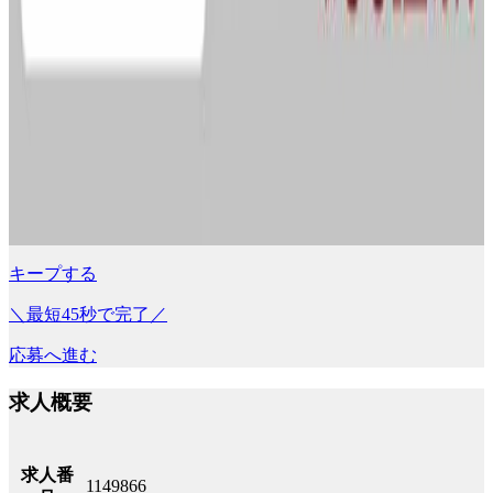
キープする
＼最短45秒で完了／
応募へ進む
求人概要
求人番
1149866