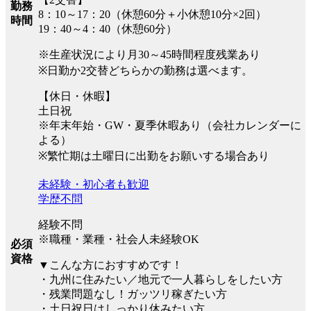
勤務
8：10～17：20（休憩60分＋小休憩10分×2回）
時間
19：40～4：40（休憩60分）
※生産状況により月30～45時間程度残業あり
※日勤か2交替どちらかの勤務は選べます。
【休日・休暇】
土日祝
※年末年始・GW・夏季休暇あり（会社カレンダーに
よる）
※繁忙期は土曜日に出勤をお願いする場合あり
未経験・初心者も歓迎
学歴不問
経験不問
※職種・業種・社会人未経験OK
必須
資格
▼こんな方におすすめです！
・九州に住みたい／地元で一人暮らしをしたい方
・残業問題なし！ガッツリ稼ぎたい方
・土日祝日はしっかり休みたい方