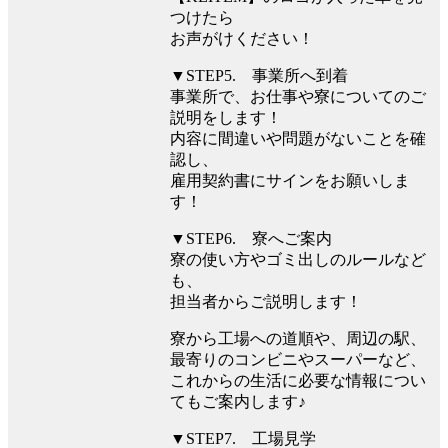
つけたら
お声がけください！
▼STEP5. 事業所へ到着
事業所で、お仕事や寮についてのご
説明をします！
内容に間違いや問題がないことを確
認し、
雇用契約書にサインをお願いしま
す！
▼STEP6. 寮へご案内
寮の使い方やゴミ出しのルールなど
も、
担当者からご説明します！
寮から工場への道順や、周辺の駅、
最寄りのコンビニやスーパーなど、
これからの生活に必要な情報につい
てもご案内します♪
▼STEP7. 工場見学