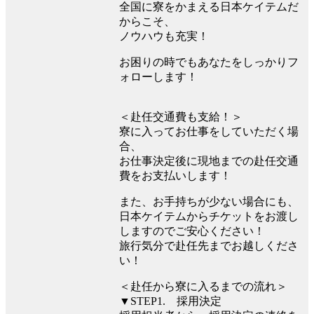
全国に寮をかまえる日本ケイテムだ
からこそ、
ノウハウも充実！
お困りの時でもあなたをしっかりフ
ォローします！
＜赴任交通費も支給！＞
寮に入ってお仕事をしていただく場
合、
お仕事決定後に現地までの赴任交通
費をお支払いします！
また、お手持ちが少ない場合にも、
日本ケイテムからチケットをお渡し
しますのでご安心ください！
旅行気分で赴任先までお越しくださ
い！
＜赴任から寮に入るまでの流れ＞
▼STEP1. 採用決定