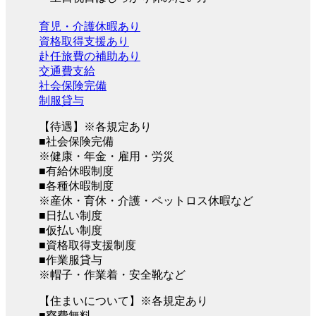
育児・介護休暇あり
資格取得支援あり
赴任旅費の補助あり
交通費支給
社会保険完備
制服貸与
【待遇】※各規定あり
■社会保険完備
※健康・年金・雇用・労災
■有給休暇制度
■各種休暇制度
※産休・育休・介護・ペットロス休暇など
■日払い制度
■仮払い制度
■資格取得支援制度
■作業服貸与
※帽子・作業着・安全靴など
【住まいについて】※各規定あり
■寮費無料