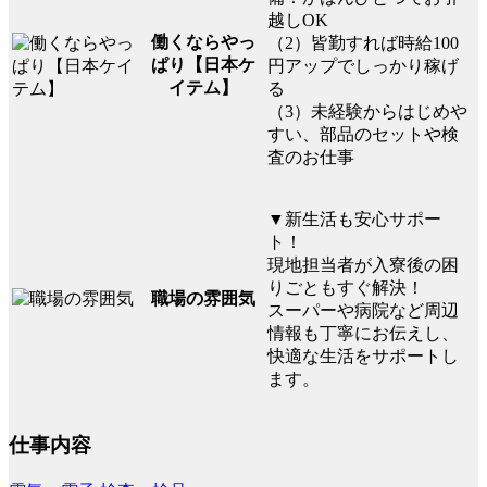
越しOK
働くならやっ
（2）皆勤すれば時給100
ぱり【日本ケ
円アップでしっかり稼げ
イテム】
る
（3）未経験からはじめや
すい、部品のセットや検
査のお仕事
▼新生活も安心サポー
ト！
現地担当者が入寮後の困
りごともすぐ解決！
職場の雰囲気
スーパーや病院など周辺
情報も丁寧にお伝えし、
快適な生活をサポートし
ます。
仕事内容