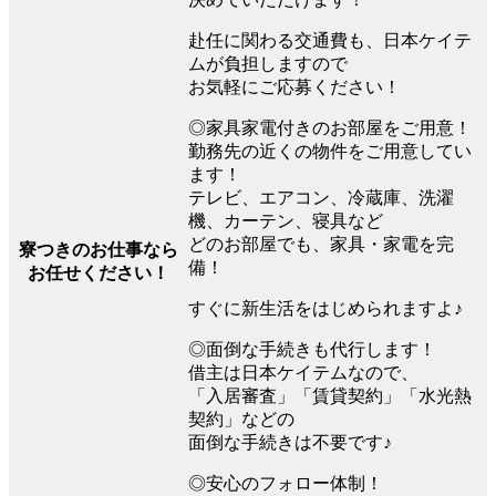
赴任に関わる交通費も、日本ケイテ
ムが負担しますので
お気軽にご応募ください！
◎家具家電付きのお部屋をご用意！
勤務先の近くの物件をご用意してい
ます！
テレビ、エアコン、冷蔵庫、洗濯
機、カーテン、寝具など
どのお部屋でも、家具・家電を完
寮つきのお仕事なら
備！
お任せください！
すぐに新生活をはじめられますよ♪
◎面倒な手続きも代行します！
借主は日本ケイテムなので、
「入居審査」「賃貸契約」「水光熱
契約」などの
面倒な手続きは不要です♪
◎安心のフォロー体制！