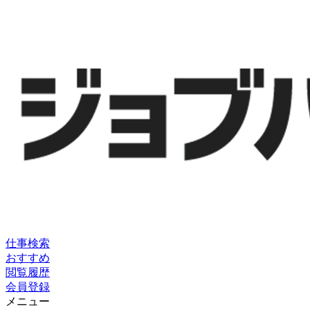
仕事検索
おすすめ
閲覧履歴
会員登録
メニュー