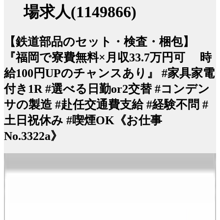
場求人(1149866)
【鉄道部品のセット・検査・梱包】
『福岡で寮費無料×月収33.7万円可 時
給100円UPのチャンスあり』 #家具家電
付き1R #選べる日勤or2交替 #コンデン
サの製造 #赴任交通費支給 #経験不問 #
土日祝休み #喫煙OK《お仕事
No.3322a》