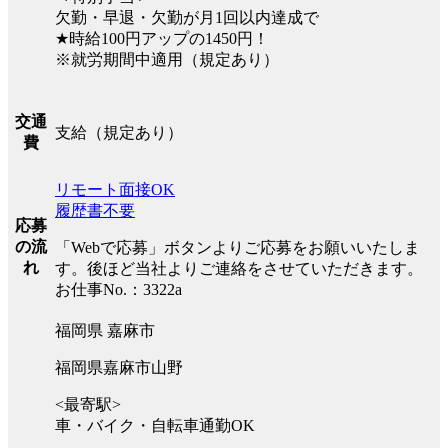
欠勤・早退・欠勤が月1回以内達成で
★時給100円アップの1450円！
※就労期間中適用（規定あり）
交通
支給（規定あり）
費
リモート面接OK
履歴書不要
応募
の流
「Webで応募」ボタンよりご応募をお願いいたしま
れ
す。後ほど当社よりご連絡をさせていただきます。
お仕事No.：3322a
福岡県 嘉麻市
福岡県嘉麻市山野
<最寄駅>
車・バイク・自転車通勤OK