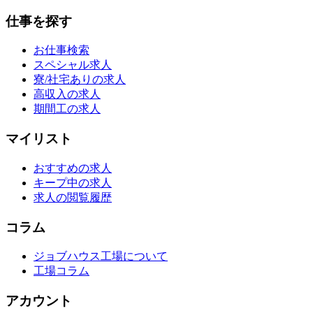
仕事を探す
お仕事検索
スペシャル求人
寮/社宅ありの求人
高収入の求人
期間工の求人
マイリスト
おすすめの求人
キープ中の求人
求人の閲覧履歴
コラム
ジョブハウス工場について
工場コラム
アカウント