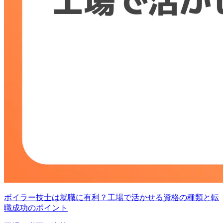
ボイラー技士は就職に有利？工場で活かせる資格の種類と転
職成功のポイント