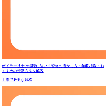
ボイラー技士は転職に強い？資格の活かし方・年収相場・お
すすめの転職方法を解説
工場で必要な資格