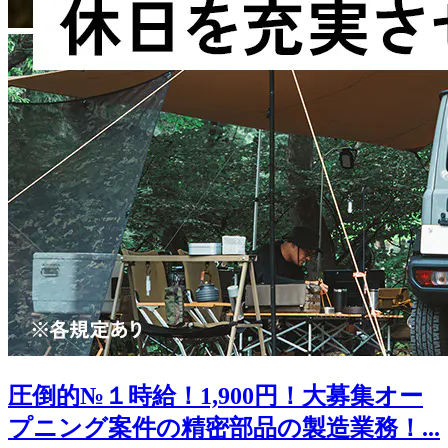
圧倒的№１時給！1,900円！大募集オー
プニング案件の精密部品の製造業務！...