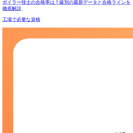
ボイラー技士の合格率は？級別の最新データと合格ラインを
徹底解説
工場で必要な資格