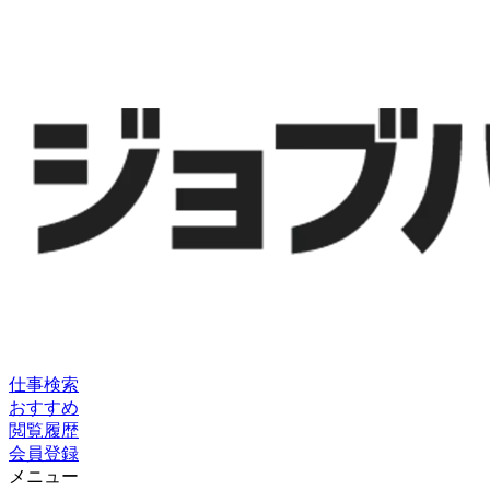
仕事検索
おすすめ
閲覧履歴
会員登録
メニュー