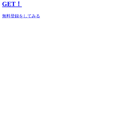
GET！
無料登録をしてみる