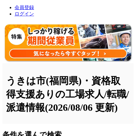
会員登録
ログイン
うきは市(福岡県)・資格取
得支援ありの工場求人/転職/
派遣情報
(2026/08/06 更新)
条件を選んで検索