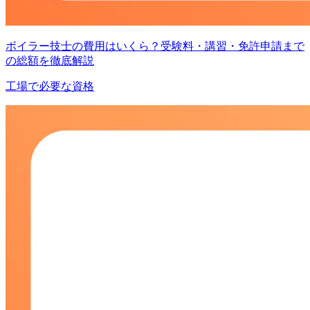
ボイラー技士の費用はいくら？受験料・講習・免許申請まで
の総額を徹底解説
工場で必要な資格