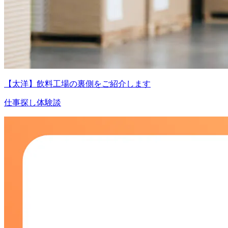
【太洋】飲料工場の裏側をご紹介します
仕事探し体験談