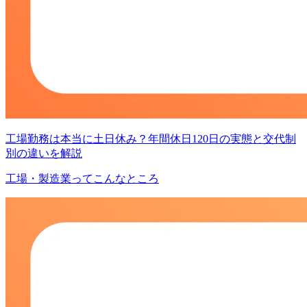
工場勤務は本当に土日休み？年間休日120日の実態と交代制
別の違いを解説
工場・製造業ってこんなところ