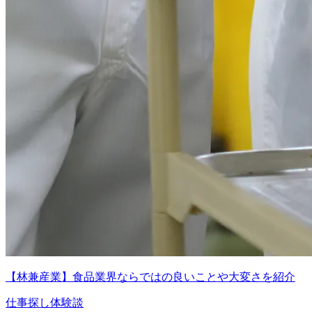
【林兼産業】食品業界ならではの良いことや大変さを紹介
仕事探し体験談