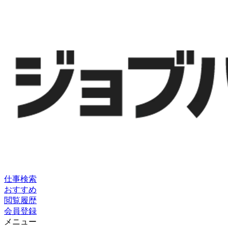
仕事検索
おすすめ
閲覧履歴
会員登録
メニュー