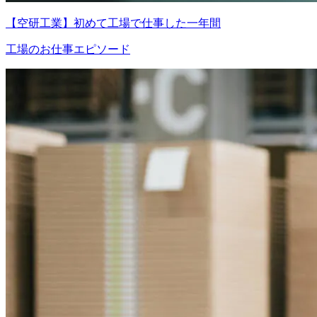
【空研工業】初めて工場で仕事した一年間
工場のお仕事エピソード