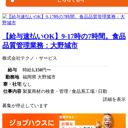
【給与速払いOK】9-17時の7時間。食品
品質管理業務：大野城市
株式会社テクノ・サービス
給与
時給
1,150
円〜
勤務地
福岡県 大野城市
寮・社宅
なし
仕事内容
製菓商材の検査・管理 / 食品系工場 / 日勤
詳細を表示
募集が停止しています