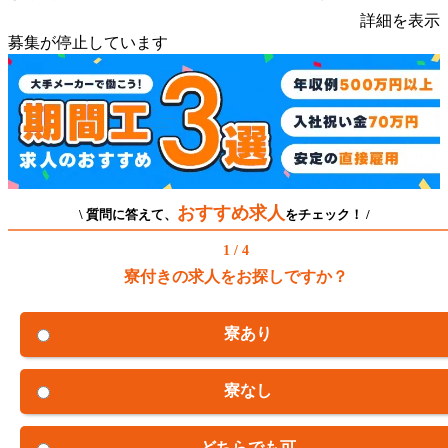
詳細を表示
募集が停止しています
おすすめ求人
\ 質問に答えて、
をチェック！ /
1 / 4
寮付きの求人をお探しですか？
寮あり
寮なし
どちらでも可