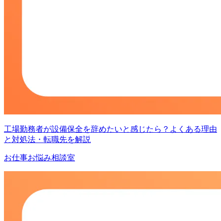
工場勤務者が設備保全を辞めたいと感じたら？よくある理由
と対処法・転職先を解説
お仕事お悩み相談室