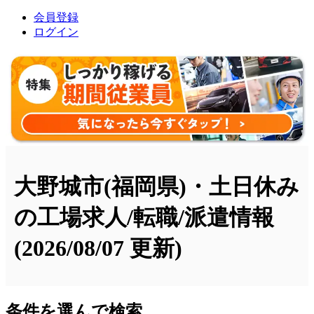
会員登録
ログイン
大野城市(福岡県)・土日休み
の工場求人/転職/派遣情報
(2026/08/07 更新)
条件を選んで検索