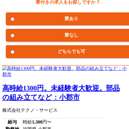
寮付きの求人をお探しですか？
寮あり
寮なし
どちらでも可
高時給1300円。未経験者大歓迎。部品
の組み立てなど：小郡市
株式会社テクノ・サービス
給与
時給
1,300
円〜