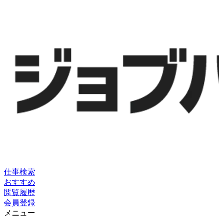
仕事検索
おすすめ
閲覧履歴
会員登録
メニュー