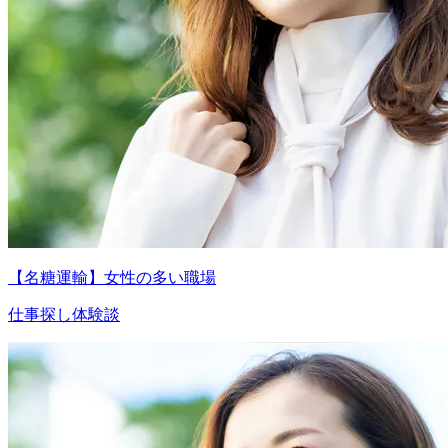
【名糖運輸】女性の多い職場
仕事探し体験談