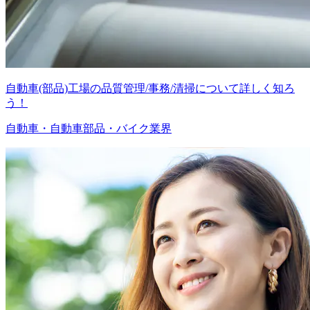
自動車(部品)工場の品質管理/事務/清掃について詳しく知ろ
う！
自動車・自動車部品・バイク業界