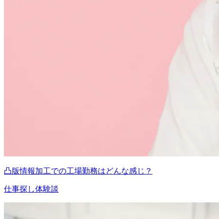
凸版情報加工での工場勤務はどんな感じ？
仕事探し体験談