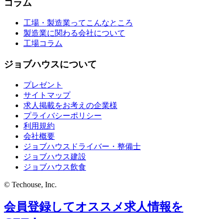
コラム
工場・製造業ってこんなところ
製造業に関わる会社について
工場コラム
ジョブハウスについて
プレゼント
サイトマップ
求人掲載をお考えの企業様
プライバシーポリシー
利用規約
会社概要
ジョブハウスドライバー・整備士
ジョブハウス建設
ジョブハウス飲食
© Techouse, Inc.
会員登録してオススメ求人情報を