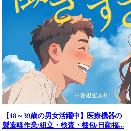
【18～39歳の男女活躍中】医療機器の
製造軽作業/組立・検査・梱包/日勤福...