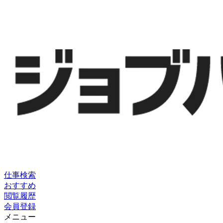
仕事検索
おすすめ
閲覧履歴
会員登録
メニュー