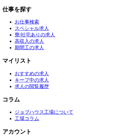
仕事を探す
お仕事検索
スペシャル求人
寮/社宅ありの求人
高収入の求人
期間工の求人
マイリスト
おすすめの求人
キープ中の求人
求人の閲覧履歴
コラム
ジョブハウス工場について
工場コラム
アカウント