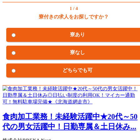
1 / 4
寮付きの求人をお探しですか？
寮あり
寮なし
どちらでも可
食肉加工業務！未経験活躍中★20代～50
代の男女活躍中！日勤専属＆土日休み...