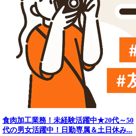
食肉加工業務！未経験活躍中★20代～50
代の男女活躍中！日勤専属＆土日休み...