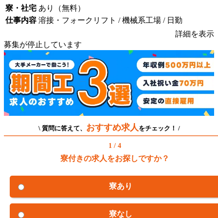
寮・社宅
あり（無料）
仕事内容
溶接・フォークリフト / 機械系工場 / 日勤
詳細を表示
募集が停止しています
おすすめ求人
\ 質問に答えて、
をチェック！ /
1 / 4
寮付きの求人をお探しですか？
寮あり
寮なし