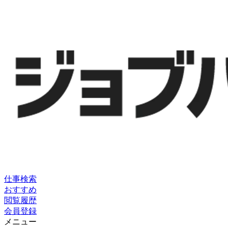
仕事検索
おすすめ
閲覧履歴
会員登録
メニュー