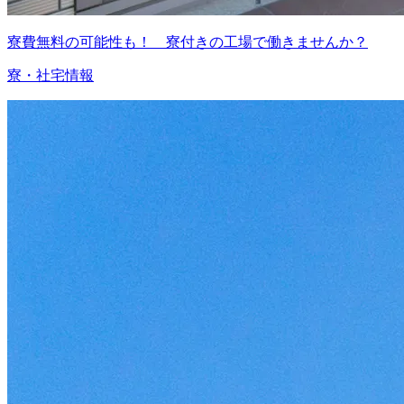
寮費無料の可能性も！ 寮付きの工場で働きませんか？
寮・社宅情報