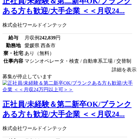
正社員/未経験＆第二新卒OK/ブランク
ある方も歓迎/大手企業 ＜＜月収24...
株式会社ワールドインテック
給与
月収例
242,839
円
勤務地
愛媛県 西条市
寮・社宅
あり（無料）
仕事内容
マシンオペレータ・検査 / 自動車系工場 / 交替制
詳細を表示
募集が停止しています
正社員/未経験＆第二新卒OK/ブランク
ある方も歓迎/大手企業 ＜＜月収24...
株式会社ワールドインテック