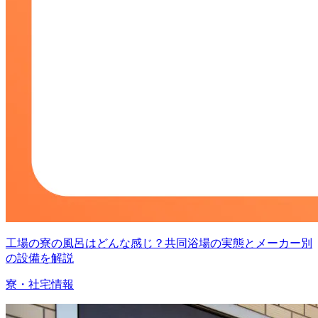
工場の寮の風呂はどんな感じ？共同浴場の実態とメーカー別
の設備を解説
寮・社宅情報