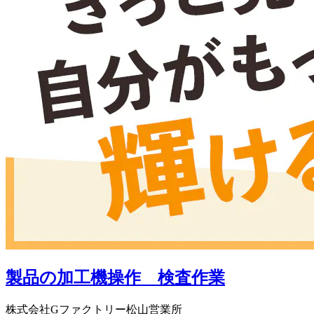
製品の加工機操作 検査作業
株式会社Gファクトリー松山営業所