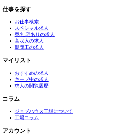
仕事を探す
お仕事検索
スペシャル求人
寮/社宅ありの求人
高収入の求人
期間工の求人
マイリスト
おすすめの求人
キープ中の求人
求人の閲覧履歴
コラム
ジョブハウス工場について
工場コラム
アカウント