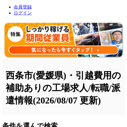
会員登録
ログイン
西条市(愛媛県)・引越費用の
補助ありの工場求人/転職/派
遣情報
(2026/08/07 更新)
条件を選んで検索