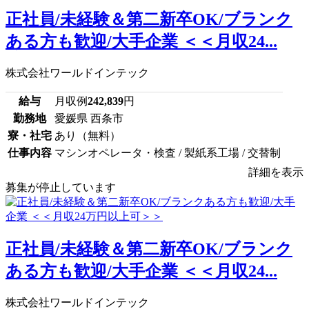
正社員/未経験＆第二新卒OK/ブランク
ある方も歓迎/大手企業 ＜＜月収24...
株式会社ワールドインテック
給与
月収例
242,839
円
勤務地
愛媛県 西条市
寮・社宅
あり（無料）
仕事内容
マシンオペレータ・検査 / 製紙系工場 / 交替制
詳細を表示
募集が停止しています
正社員/未経験＆第二新卒OK/ブランク
ある方も歓迎/大手企業 ＜＜月収24...
株式会社ワールドインテック