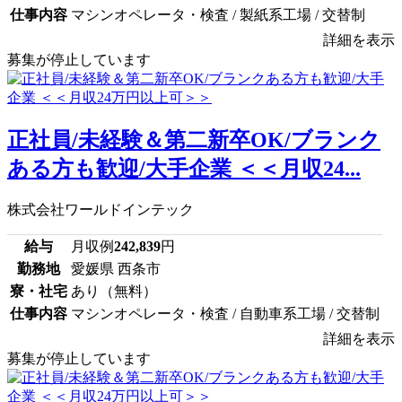
仕事内容
マシンオペレータ・検査 / 製紙系工場 / 交替制
詳細を表示
募集が停止しています
正社員/未経験＆第二新卒OK/ブランク
ある方も歓迎/大手企業 ＜＜月収24...
株式会社ワールドインテック
給与
月収例
242,839
円
勤務地
愛媛県 西条市
寮・社宅
あり（無料）
仕事内容
マシンオペレータ・検査 / 自動車系工場 / 交替制
詳細を表示
募集が停止しています