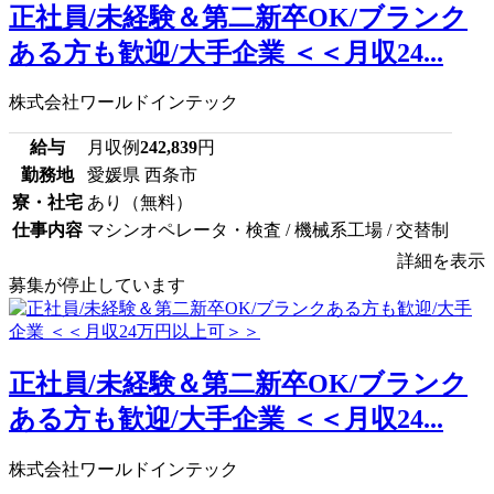
正社員/未経験＆第二新卒OK/ブランク
ある方も歓迎/大手企業 ＜＜月収24...
株式会社ワールドインテック
給与
月収例
242,839
円
勤務地
愛媛県 西条市
寮・社宅
あり（無料）
仕事内容
マシンオペレータ・検査 / 機械系工場 / 交替制
詳細を表示
募集が停止しています
正社員/未経験＆第二新卒OK/ブランク
ある方も歓迎/大手企業 ＜＜月収24...
株式会社ワールドインテック