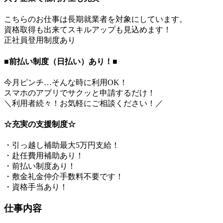
こちらのお仕事は長期就業者を対象にしています。
資格取得も出来てスキルアップも見込めます！
正社員登用制度あり
■前払い制度（日払い）あり！■
今月ピンチ…そんな時に利用OK！
スマホのアプリでサクッと申請するだけ！
＼利用者続々！お気軽にご相談ください！／
☆充実の支援制度☆
・引っ越し補助最大5万円支給！
・赴任費用補助あり！
・前払い制度あり！
・敷金礼金仲介手数料不要です！
・資格手当あり！
仕事内容