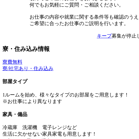
何でもお気軽にご質問・ご相談ください。
お仕事の内容や就業に関する条件等も確認のうえ
ご希望に合ったお仕事のご説明を行います。
キープ
募集が停止
寮・住み込み情報
寮費無料
寮/社宅あり・住み込み
部屋タイプ
1ルームを始め、様々なタイプのお部屋をご用意します！
※お仕事により異なります
家具・備品
冷蔵庫 洗濯機 電子レンジなど
生活に欠かせない家具家電も用意します！