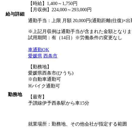
【時給】1,400～1,750円
【月収例】224,000～293,000円
給与詳細
通勤手当：上限 月額 20,000円(通勤距離(往復)×出勤
※上記月収例は通勤手当が含まれた金額となりま
試用期間：有（14日）※労働条件の変更なし
車通勤OK
愛媛県
西条市
【勤務地】
愛媛県西条市(ひうち)
※自動車通勤可
※バイク通勤可
勤務地
【最寄】
予讃線伊予西条駅から車15分
就業場所：勤務地、その他会社が指定する範囲