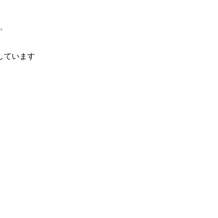
、
しています